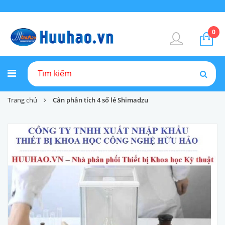
0
Trang chủ
Cân phân tích 4 số lẻ Shimadzu