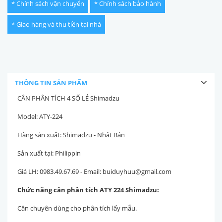
* Chính sách vận chuyển
* Chính sách bảo hành
* Giao hàng và thu tiền tại nhà
THÔNG TIN SẢN PHẨM
CÂN PHÂN TÍCH 4 SỐ LẺ Shimadzu
Model: ATY-224
Hãng sản xuất: Shimadzu - Nhật Bản
Sản xuất tại: Philippin
Giá LH: 0983.49.67.69 - Email: buiduyhuu@gmail.com
Chức năng cân phân tích ATY 224 Shimadzu:
Cân chuyên dùng cho phân tích lấy mẫu.