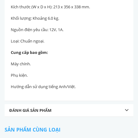
Kích thước (W x D x H): 213 x 356 x 338 mm.
Khối lượng: Khoảng 6.0 kg.
Nguồn điện yêu cầu: 12V, 1A.
Loại: Chuẩn ngoại.
Cung cấp bao gồm:
Máy chính.
Phụ kiện.
Hướng dẫn sử dụng tiếng Anh/Việt.
ĐÁNH GIÁ SẢN PHẨM
SẢN PHẨM CÙNG LOẠI