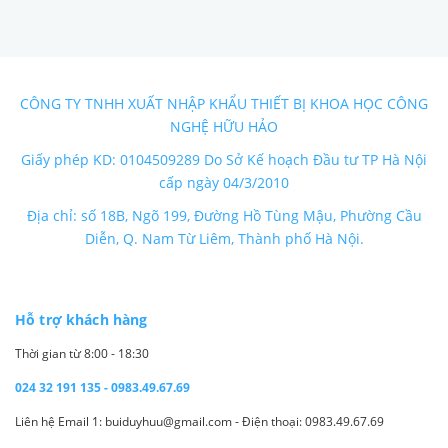
CÔNG TY TNHH XUẤT NHẬP KHẨU THIẾT BỊ KHOA HỌC CÔNG
NGHỆ HỮU HẢO
Giấy phép KD: 0104509289 Do Sở Kế hoạch Đầu tư TP Hà Nội
cấp ngày 04/3/2010
Địa chỉ: số 18B, Ngõ 199, Đường Hồ Tùng Mậu, Phường Cầu
Diễn, Q. Nam Từ Liêm, Thành phố Hà Nội.
Hỗ trợ khách hàng
Thời gian từ 8:00 - 18:30
024 32 191 135 - 0983.49.67.69
Liên hệ Email 1: buiduyhuu@gmail.com - Điện thoại: 0983.49.67.69