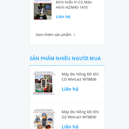
Kính Hiển Vi Có Màn
Hình HZM45-1410
Liên hệ
Xem thêm sản phẩm
SẢN PHẨM NHIỀU NGƯỜI MUA
Máy Đo Nồng Độ Khí
CO Wintact WT8806
Liên hệ
Máy Đo Nồng Độ Khí
O2 Wintact WT8800
Liên hệ