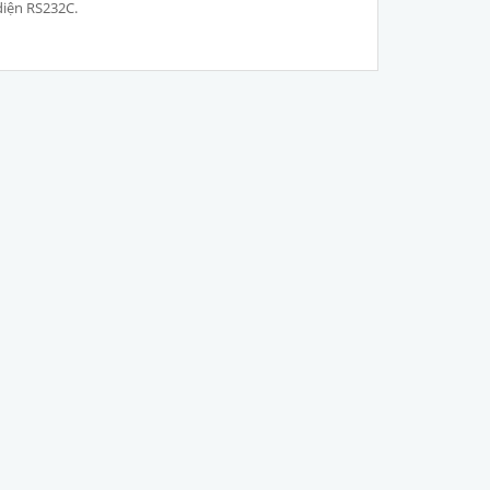
diện RS232C.