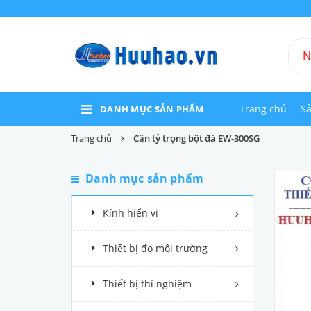
Trang chủ
S
DANH MỤC SẢN PHẨM
Trang chủ
Cân tỷ trọng bột đá EW-300SG
Danh mục sản phẩm
Kính hiển vi
Thiết bị đo môi trường
Thiết bị thí nghiệm