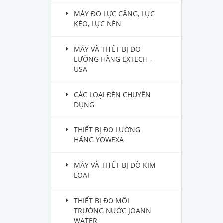
MÁY ĐO LỰC CĂNG, LỰC
KÉO, LỰC NÉN
MÁY VÀ THIẾT BỊ ĐO
LƯỜNG HÃNG EXTECH -
USA
CÁC LOẠI ĐÈN CHUYÊN
DỤNG
THIẾT BỊ ĐO LƯỜNG
HÃNG YOWEXA
MÁY VÀ THIẾT BỊ DÒ KIM
LOẠI
THIẾT BỊ ĐO MÔI
TRƯỜNG NƯỚC JOANN
WATER