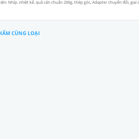
iện: Nhíp, nhiệt kế, quả cân chuẩn 200g, thép góc, Adapter chuyển đổi, giai 
HẨM CÙNG LOẠI