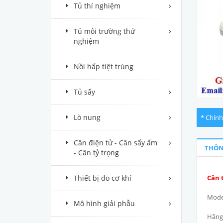
Tủ thí nghiệm
Tủ môi trường thử
nghiệm
Nồi hấp tiệt trùng
Tủ sấy
Lò nung
* Chính
Cân điện tử - Cân sấy ẩm
THÔN
- Cân tỷ trọng
Cân 
Thiết bị đo cơ khí
Mode
Mô hình giải phẫu
Hãng 