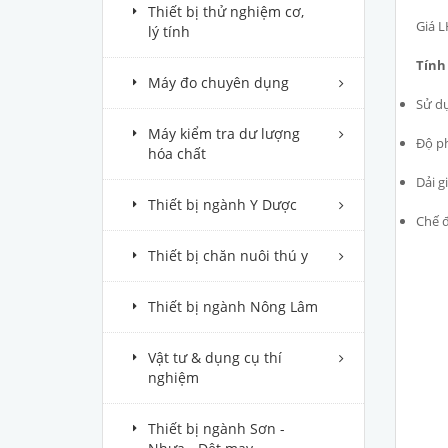
Thiết bị thử nghiệm cơ,
Giá L
lý tính
Tính
Máy đo chuyên dụng
Sử dụ
Máy kiểm tra dư lượng
Độ ph
hóa chất
Dải gi
Thiết bị ngành Y Dược
Chế đ
Thiết bị chăn nuôi thú y
Thiết bị ngành Nông Lâm
Vật tư & dụng cụ thí
nghiệm
Thiết bị ngành Sơn -