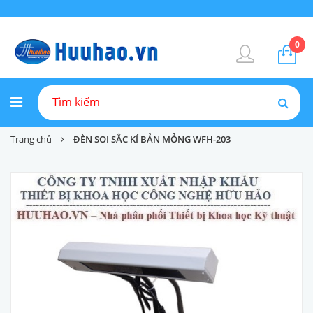
0
Trang chủ
ĐÈN SOI SẮC KÍ BẢN MỎNG WFH-203