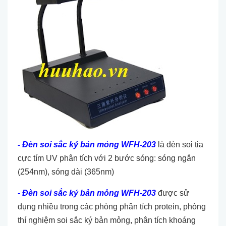
- Đèn soi sắc ký bản mỏng WFH-203
là đèn soi tia
cực tím UV phân tích với 2 bước sóng: sóng ngắn
(254nm), sóng dài (365nm)
- Đèn soi sắc ký bản mỏng WFH-203
được sử
dụng nhiều trong các phòng phân tích protein, phòng
thí nghiệm soi sắc ký bản mỏng, phân tích khoáng