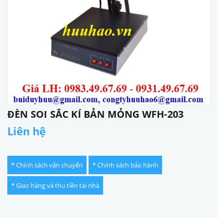
ĐÈN SOI SẮC KÍ BẢN MỎNG WFH-203
Liên hệ
* Chính sách vận chuyển
* Chính sách bảo hành
* Giao hàng và thu tiền tại nhà