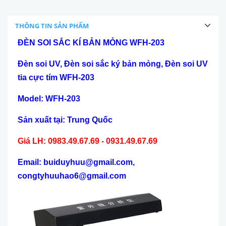
THÔNG TIN SẢN PHẨM
ĐÈN SOI SẮC KÍ BẢN MỎNG WFH-203
Đèn soi
UV, Đèn soi
sắc ký bản mỏng,
Đèn soi UV
tia cực tím
WFH-203
Model: WFH-203
Sản xuất tại: Trung Quốc
Giá LH: 0983.49.67.69 - 0931.49.67.69
Email: buiduyhuu@gmail.com,
congtyhuuhao6@gmail.com