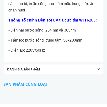
sản, bao bì, in ấn cũng như nấm mốc trong thức ăn
chăn nuôi…
Thông số chính
Đèn soi UV tia cực tím
WFH-203:
- Đèn hai bước sóng: 254 nm và 365nm
- Tấm lọc bước sóng trung tâm: 50x200mm
- Điện áp: 220V/50Hz
ĐÁNH GIÁ SẢN PHẨM
SẢN PHẨM CÙNG LOẠI