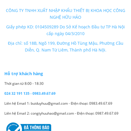
CÔNG TY TNHH XUẤT NHẬP KHẨU THIẾT BỊ KHOA HỌC CÔNG
NGHỆ HỮU HẢO
Giấy phép KD: 0104509289 Do Sở Kế hoạch Đầu tư TP Hà Nội
cấp ngày 04/3/2010
Địa chỉ: số 18B, Ngõ 199, Đường Hồ Tùng Mậu, Phường Cầu
Diễn, Q. Nam Từ Liêm, Thành phố Hà Nội.
Hỗ trợ khách hàng
Thời gian từ 8:00 - 18:30
024 32 191 135 - 0983.49.67.69
Liên hệ Email 1: buiduyhuu@gmail.com - Điện thoại: 0983.49.67.69
Liên hệ Email 2: congtyhuuhao@gmail.com - Điện thoại: 0987.49.67.69