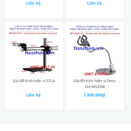
Liên hệ
Liên hệ
Giá đỡ kính hiển vi STL4
Giá đỡ kính hiển vi Dino-
lite MS33W
Liên hệ
1.800.000₫