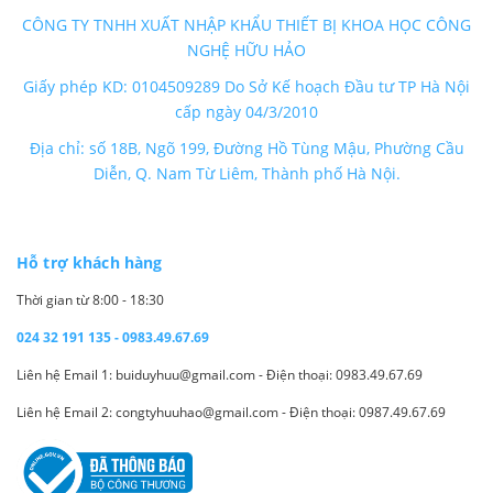
CÔNG TY TNHH XUẤT NHẬP KHẨU THIẾT BỊ KHOA HỌC CÔNG
NGHỆ HỮU HẢO
Giấy phép KD: 0104509289 Do Sở Kế hoạch Đầu tư TP Hà Nội
cấp ngày 04/3/2010
Địa chỉ: số 18B, Ngõ 199, Đường Hồ Tùng Mậu, Phường Cầu
Diễn, Q. Nam Từ Liêm, Thành phố Hà Nội.
Hỗ trợ khách hàng
Thời gian từ 8:00 - 18:30
024 32 191 135 - 0983.49.67.69
Liên hệ Email 1: buiduyhuu@gmail.com - Điện thoại: 0983.49.67.69
Liên hệ Email 2: congtyhuuhao@gmail.com - Điện thoại: 0987.49.67.69