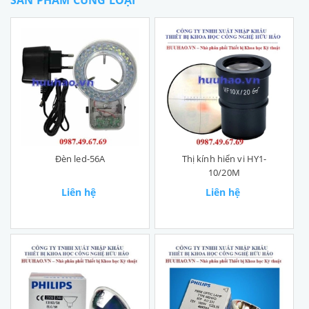
SẢN PHẨM CÙNG LOẠI
Đèn led-56A
Thị kính hiển vi HY1-
10/20M
Liên hệ
Liên hệ