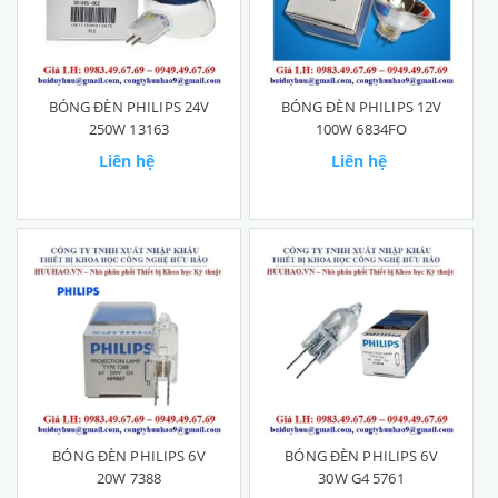
BÓNG ĐÈN PHILIPS 24V
BÓNG ĐÈN PHILIPS 12V
250W 13163
100W 6834FO
Liên hệ
Liên hệ
BÓNG ĐÈN PHILIPS 6V
BÓNG ĐÈN PHILIPS 6V
20W 7388
30W G4 5761