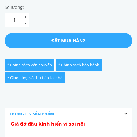
Số lượng:
+
-
ĐẶT MUA HÀNG
* Chính sách vận chuyển
* Chính sách bảo hành
* Giao hàng và thu tiền tại nhà
THÔNG TIN SẢN PHẨM
Giá đỡ đầu kính hiển vi soi nổi