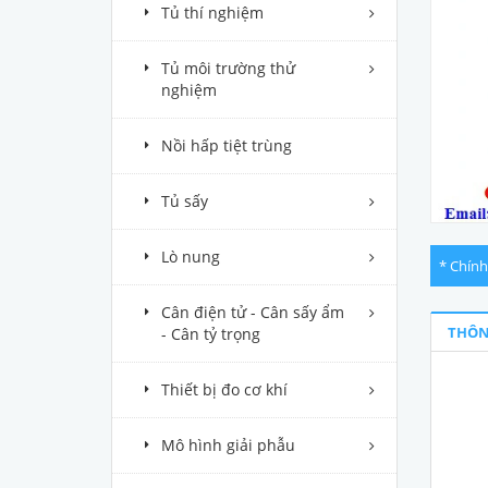
Tủ thí nghiệm
Tủ môi trường thử
nghiệm
Nồi hấp tiệt trùng
Tủ sấy
Lò nung
* Chính
Cân điện tử - Cân sấy ẩm
THÔN
- Cân tỷ trọng
Thiết bị đo cơ khí
Mô hình giải phẫu