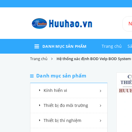
Trang chủ
S
DANH MỤC SẢN PHẨM
Trang chủ
Hệ thống xác định BOD Velp BOD System 
Danh mục sản phẩm
Kính hiển vi
Thiết bị đo môi trường
Thiết bị thí nghiệm