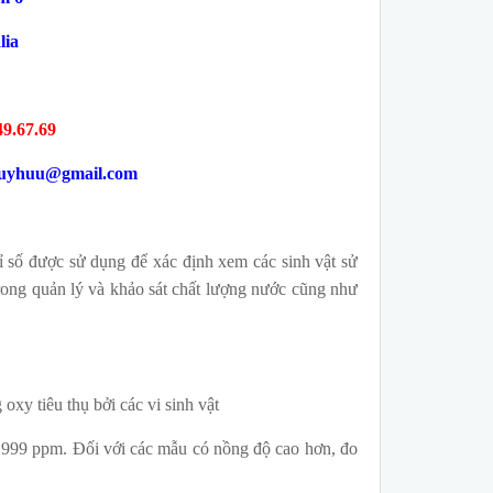
lia
49.67.69
duyhuu@gmail.com
 số được sử dụng để xác định xem các sinh vật sử
ong quản lý và khảo sát chất lượng nước cũng như
oxy tiêu thụ bởi các vi sinh vật
 999 ppm. Đối với các mẫu có nồng độ cao hơn, đo