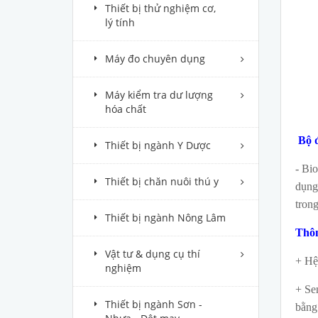
Thiết bị thử nghiệm cơ,
lý tính
Máy đo chuyên dụng
Máy kiểm tra dư lượng
hóa chất
Bộ 
Thiết bị ngành Y Dược
- Bi
Thiết bị chăn nuôi thú y
dụng
trong
Thiết bị ngành Nông Lâm
Thôn
Vật tư & dụng cụ thí
+ Hệ 
nghiệm
+ Se
Thiết bị ngành Sơn -
bằng