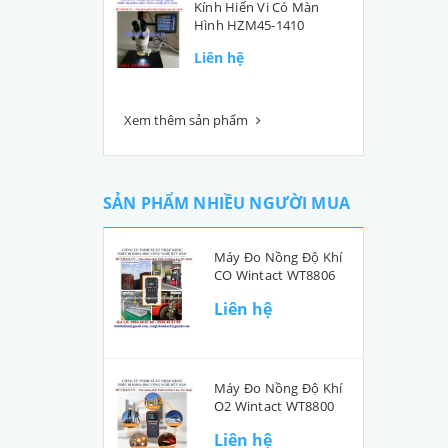
Kính Hiển Vi Có Màn
Hình HZM45-1410
Liên hệ
Xem thêm sản phẩm
SẢN PHẨM NHIỀU NGƯỜI MUA
Máy Đo Nồng Độ Khí
CO Wintact WT8806
Liên hệ
Máy Đo Nồng Độ Khí
O2 Wintact WT8800
Liên hệ