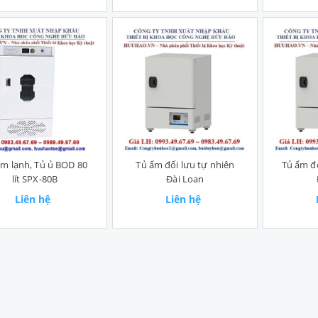
ấm lạnh, Tủ ủ BOD 80
Tủ ấm đối lưu tự nhiên
Tủ ấm đ
lít SPX-80B
Đài Loan
Liên hệ
Liên hệ