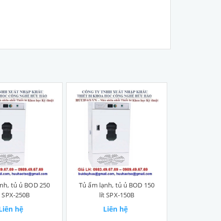
nh, tủ ủ BOD 250
Tủ ấm lạnh, tủ ủ BOD 150
ít SPX-250B
lít SPX-150B
Liên hệ
Liên hệ