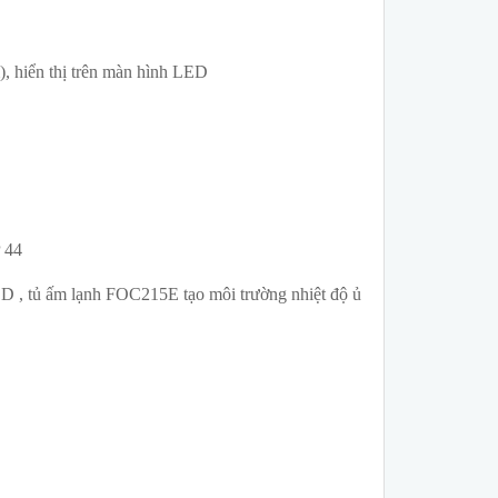
), hiển thị trên màn hình LED
P 44
OD , tủ ấm lạnh FOC215E tạo môi trường nhiệt độ ủ