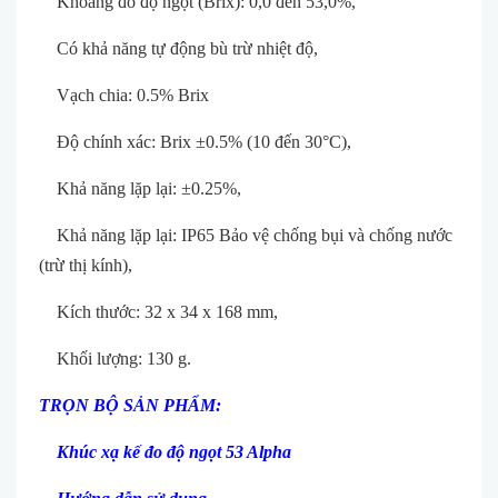
Khoảng đo độ ngọt (Brix): 0,0 đến 53,0%,
Có khả năng tự động bù trừ nhiệt độ,
Vạch chia: 0.5% Brix
Độ chính xác: Brix ±0.5% (10 đến 30°C),
Khả năng lặp lại: ±0.25%,
Khả năng lặp lại: IP65 Bảo vệ chống bụi và chống nước
(trừ thị kính),
Kích thước: 32 x 34 x 168 mm,
Khối lượng: 130 g.
TRỌN BỘ SẢN PHẨM:
Khúc xạ kế đo độ ngọt 53 Alpha