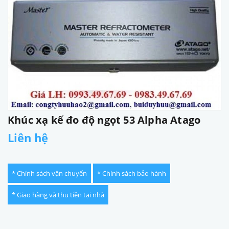
Khúc xạ kế đo độ ngọt 53 Alpha Atago
Liên hệ
* Chính sách vận chuyển
* Chính sách bảo hành
* Giao hàng và thu tiền tại nhà