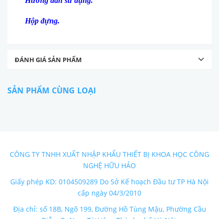
Hướng dẫn sử dụng.
Hộp đựng.
ĐÁNH GIÁ SẢN PHẨM
SẢN PHẨM CÙNG LOẠI
CÔNG TY TNHH XUẤT NHẬP KHẨU THIẾT BỊ KHOA HỌC CÔNG
NGHỆ HỮU HẢO
Giấy phép KD: 0104509289 Do Sở Kế hoạch Đầu tư TP Hà Nội
cấp ngày 04/3/2010
Địa chỉ: số 18B, Ngõ 199, Đường Hồ Tùng Mậu, Phường Cầu