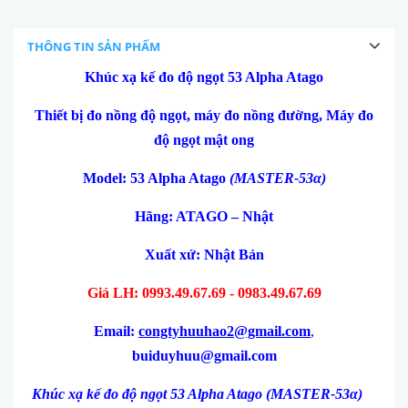
THÔNG TIN SẢN PHẨM
Khúc xạ kế đo độ ngọt 53 Alpha Atago
Thiết bị đo nồng độ ngọt, máy đo nồng đường, Máy đo
độ ngọt mật ong
Model: 53 Alpha Atago
(MASTER-53α)
Hãng: ATAGO – Nhật
Xuất xứ: Nhật Bản
Giá LH: 0993.49.67.69 - 0983.49.67.69
Email:
congtyhuuhao2@gmail.com
,
buiduyhuu@gmail.com
Khúc xạ kế đo độ ngọt 53 Alpha Atago
(MASTER-53α)