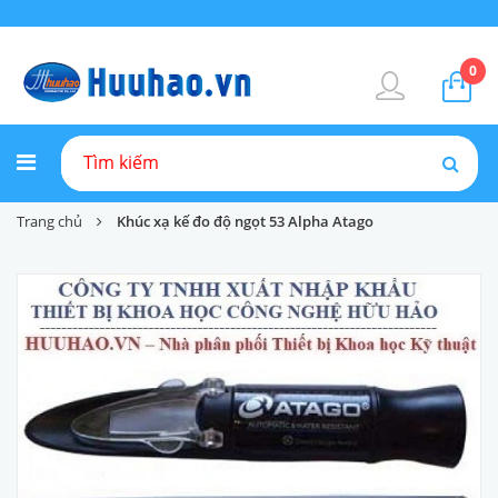
0
Trang chủ
Khúc xạ kế đo độ ngọt 53 Alpha Atago