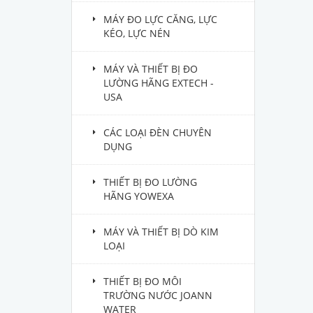
MÁY ĐO LỰC CĂNG, LỰC
KÉO, LỰC NÉN
MÁY VÀ THIẾT BỊ ĐO
LƯỜNG HÃNG EXTECH -
USA
CÁC LOẠI ĐÈN CHUYÊN
DỤNG
THIẾT BỊ ĐO LƯỜNG
HÃNG YOWEXA
MÁY VÀ THIẾT BỊ DÒ KIM
LOẠI
THIẾT BỊ ĐO MÔI
TRƯỜNG NƯỚC JOANN
WATER