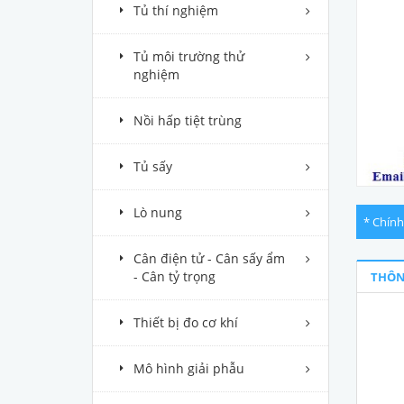
Tủ thí nghiệm
Tủ môi trường thử
nghiệm
Nồi hấp tiệt trùng
Tủ sấy
Lò nung
* Chính
Cân điện tử - Cân sấy ẩm
- Cân tỷ trọng
THÔN
Thiết bị đo cơ khí
Mô hình giải phẫu