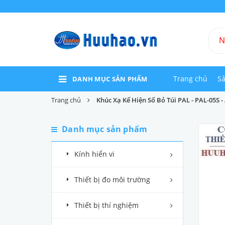
Trang chủ
S
DANH MỤC SẢN PHẨM
Trang chủ
Khúc Xạ Kế Hiện Số Bỏ Túi PAL - PAL-05S 
Danh mục sản phẩm
Kính hiển vi
Thiết bị đo môi trường
Thiết bị thí nghiệm