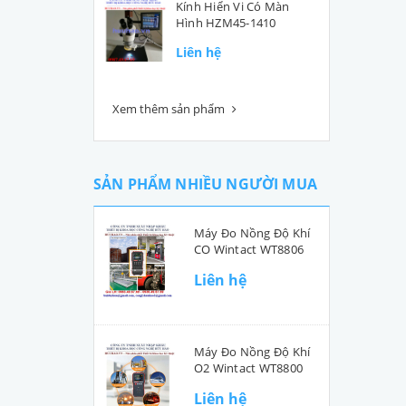
Kính Hiển Vi Có Màn
Hình HZM45-1410
Liên hệ
Xem thêm sản phẩm
SẢN PHẨM NHIỀU NGƯỜI MUA
Máy Đo Nồng Độ Khí
CO Wintact WT8806
Liên hệ
Máy Đo Nồng Độ Khí
O2 Wintact WT8800
Liên hệ