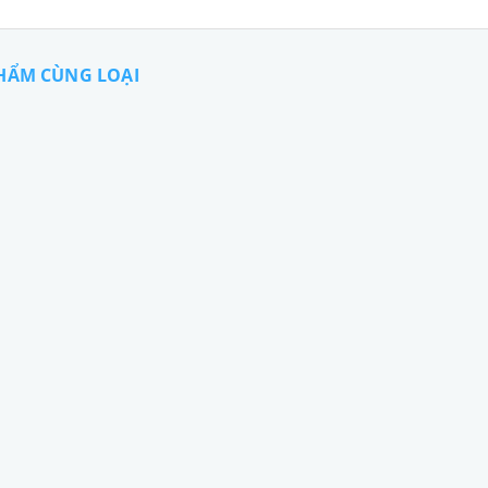
HẨM CÙNG LOẠI