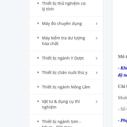
Thiết bị thử nghiệm cơ,
lý tính
Máy đo chuyên dụng
Máy kiểm tra dư lượng
hóa chất
Mô t
Thiết bị ngành Y Dược
- Kh
Thiết bị chăn nuôi thú y
độ n
Chi t
Thiết bị ngành Nông Lâm
Mode
Vật tư & dụng cụ thí
nghiệm
- Số 
- Ph
Thiết bị ngành Sơn -