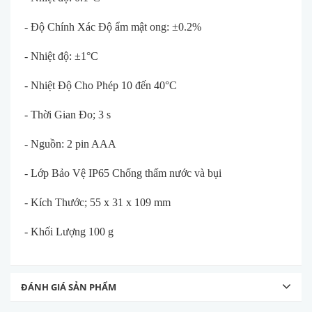
- Độ Chính Xác Độ ẩm mật ong: ±0.2%
- Nhiệt độ: ±1°C
- Nhiệt Độ Cho Phép 10 đến 40°C
- Thời Gian Đo; 3 s
- Nguồn: 2 pin AAA
- Lớp Bảo Vệ IP65 Chống thấm nước và bụi
- Kích Thước; 55 x 31 x 109 mm
- Khối Lượng 100 g
ĐÁNH GIÁ SẢN PHẨM