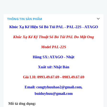
THÔNG TIN SẢN PHẨM
Khúc Xạ Kế Hiện Số Bỏ Túi PAL - PAL-22S - ATAGO
Khúc Xạ Kế Kỹ Thuật Số Bỏ Túi PAL Đo Mật Ong
Model PAL-22S
Hãng SX: ATAGO - Nhật
Xuất xứ: Nhật Bản
Giá LH: 0993.49.67.69 - 0983.49.67.69
Email: congtyhuuhao2@gmail.com,
buiduyhuu@gmail.com
Mô tả ứng dụng: