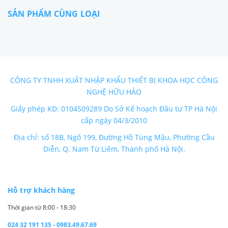
SẢN PHẨM CÙNG LOẠI
CÔNG TY TNHH XUẤT NHẬP KHẨU THIẾT BỊ KHOA HỌC CÔNG
NGHỆ HỮU HẢO
Giấy phép KD: 0104509289 Do Sở Kế hoạch Đầu tư TP Hà Nội
cấp ngày 04/3/2010
Địa chỉ: số 18B, Ngõ 199, Đường Hồ Tùng Mậu, Phường Cầu
Diễn, Q. Nam Từ Liêm, Thành phố Hà Nội.
Hỗ trợ khách hàng
Thời gian từ 8:00 - 18:30
024 32 191 135 - 0983.49.67.69