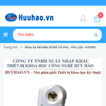
0
Trang chủ
Khúc Xạ Kế Hiện Số Bỏ Túi PAL - PAL-22S - ATAGO