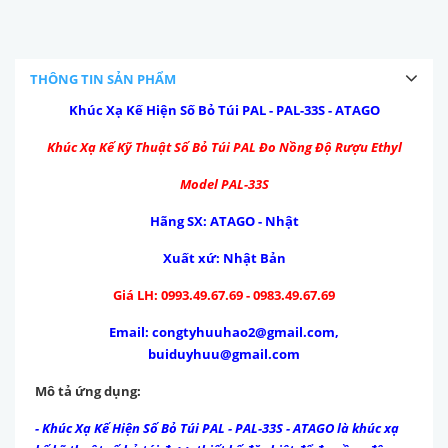
THÔNG TIN SẢN PHẨM
Khúc Xạ Kế Hiện Số Bỏ Túi PAL - PAL-33S - ATAGO
Khúc Xạ Kế Kỹ Thuật Số Bỏ Túi PAL Đo Nồng Độ Rượu Ethyl
Model
PAL-33S
Hãng SX: ATAGO - Nhật
Xuất xứ: Nhật Bản
Giá LH: 0993.49.67.69 - 0983.49.67.69
Email: congtyhuuhao2@gmail.com,
buiduyhuu@gmail.com
Mô tả ứng dụng:
- Khúc Xạ Kế Hiện Số Bỏ Túi PAL - PAL-33S - ATAGO là khúc xạ