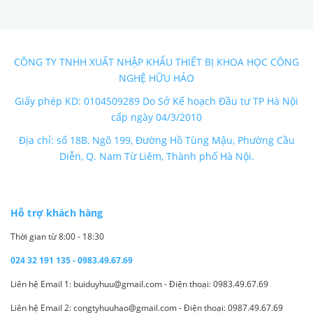
CÔNG TY TNHH XUẤT NHẬP KHẨU THIẾT BỊ KHOA HỌC CÔNG
NGHỆ HỮU HẢO
Giấy phép KD: 0104509289 Do Sở Kế hoạch Đầu tư TP Hà Nội
cấp ngày 04/3/2010
Địa chỉ: số 18B, Ngõ 199, Đường Hồ Tùng Mậu, Phường Cầu
Diễn, Q. Nam Từ Liêm, Thành phố Hà Nội.
Hỗ trợ khách hàng
Thời gian từ 8:00 - 18:30
024 32 191 135 - 0983.49.67.69
Liên hệ Email 1: buiduyhuu@gmail.com - Điện thoại: 0983.49.67.69
Liên hệ Email 2: congtyhuuhao@gmail.com - Điện thoại: 0987.49.67.69