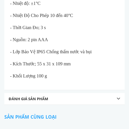
- Nhiệt độ: ±1°C
- Nhiệt Độ Cho Phép 10 đến 40°C
- Thời Gian Đo; 3 s
- Nguồn: 2 pin AAA
- Lớp Bảo Vệ IP65 Chống thấm nước và bụi
- Kích Thước; 55 x 31 x 109 mm
- Khối Lượng 100 g
ĐÁNH GIÁ SẢN PHẨM
SẢN PHẨM CÙNG LOẠI