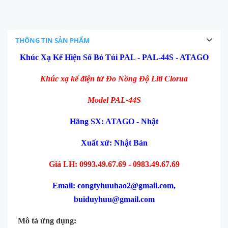
THÔNG TIN SẢN PHẨM
Khúc Xạ Kế Hiện Số Bỏ Túi PAL - PAL-44S - ATAGO
Khúc xạ kế điện tử Đo Nồng Độ Liti Clorua
Model PAL-44S
Hãng SX: ATAGO - Nhật
Xuất xứ: Nhật Bản
Giá LH: 0993.49.67.69 - 0983.49.67.69
Email: congtyhuuhao2@gmail.com,
buiduyhuu@gmail.com
Mô tả ứng dụng: