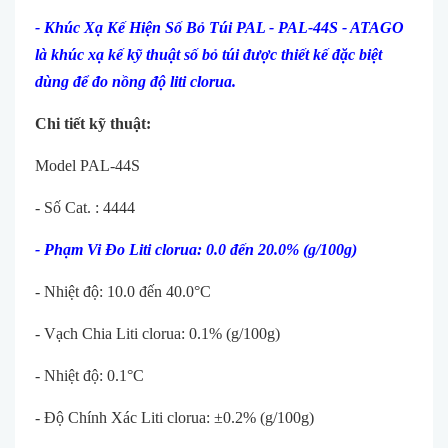
- Khúc Xạ Kế Hiện Số Bỏ Túi PAL - PAL-44S - ATAGO
là khúc xạ kế kỹ thuật số bỏ túi được thiết kế đặc biệt
dùng để đo nồng độ liti clorua.
Chi tiết kỹ thuật:
Model PAL-44S
- Số Cat. : 4444
- Phạm Vi Đo Liti clorua: 0.0 đến 20.0% (g/100g)
- Nhiệt độ: 10.0 đến 40.0°C
- Vạch Chia Liti clorua: 0.1% (g/100g)
- Nhiệt độ: 0.1°C
- Độ Chính Xác Liti clorua: ±0.2% (g/100g)