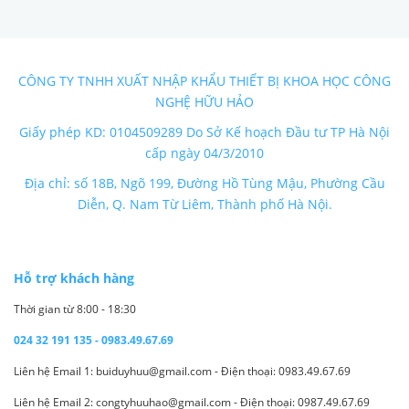
CÔNG TY TNHH XUẤT NHẬP KHẨU THIẾT BỊ KHOA HỌC CÔNG
NGHỆ HỮU HẢO
Giấy phép KD: 0104509289 Do Sở Kế hoạch Đầu tư TP Hà Nội
cấp ngày 04/3/2010
Địa chỉ: số 18B, Ngõ 199, Đường Hồ Tùng Mậu, Phường Cầu
Diễn, Q. Nam Từ Liêm, Thành phố Hà Nội.
Hỗ trợ khách hàng
Thời gian từ 8:00 - 18:30
024 32 191 135 - 0983.49.67.69
Liên hệ Email 1: buiduyhuu@gmail.com - Điện thoại: 0983.49.67.69
Liên hệ Email 2: congtyhuuhao@gmail.com - Điện thoại: 0987.49.67.69