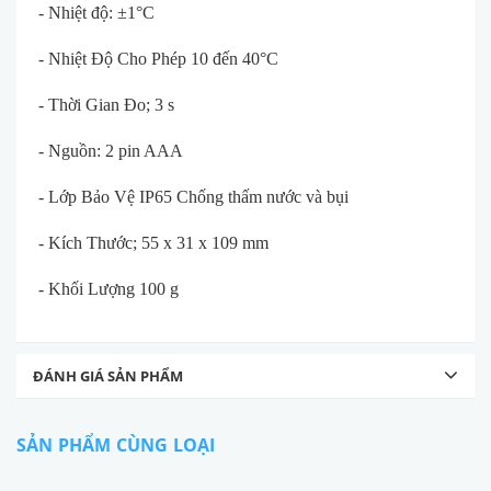
- Nhiệt độ: ±1°C
- Nhiệt Độ Cho Phép 10 đến 40°C
- Thời Gian Đo; 3 s
- Nguồn: 2 pin AAA
- Lớp Bảo Vệ IP65 Chống thấm nước và bụi
- Kích Thước; 55 x 31 x 109 mm
- Khối Lượng 100 g
ĐÁNH GIÁ SẢN PHẨM
SẢN PHẨM CÙNG LOẠI