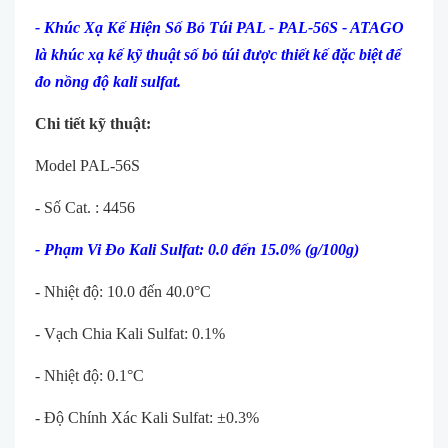
- Khúc Xạ Kế Hiện Số Bỏ Túi PAL - PAL-56S - ATAGO
là khúc xạ kế kỹ thuật số bỏ túi được thiết kế đặc biệt để
đo nồng độ kali sulfat.
Chi tiết kỹ thuật:
Model PAL-56S
- Số Cat. : 4456
- Phạm Vi Đo Kali Sulfat: 0.0 đến 15.0% (g/100g)
- Nhiệt độ: 10.0 đến 40.0°C
- Vạch Chia Kali Sulfat: 0.1%
- Nhiệt độ: 0.1°C
- Độ Chính Xác Kali Sulfat: ±0.3%