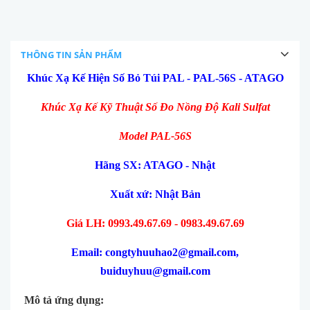
THÔNG TIN SẢN PHẨM
Khúc Xạ Kế Hiện Số Bỏ Túi PAL - PAL-56S - ATAGO
Khúc Xạ Kế Kỹ Thuật Số Đo Nồng Độ Kali Sulfat
Model PAL-56S
Hãng SX: ATAGO - Nhật
Xuất xứ: Nhật Bản
Giá LH: 0993.49.67.69 - 0983.49.67.69
Email: congtyhuuhao2@gmail.com,
buiduyhuu@gmail.com
Mô tả ứng dụng: