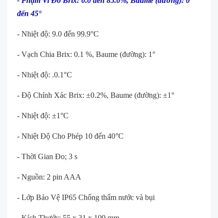
-
Phạm Vi Đo Brix: 0.0 đến 85.0%
,
Baume (đường): 0
đến 45°
- Nhiệt độ: 9.0 đến 99.9°C
- Vạch Chia Brix: 0.1 %, Baume (đường): 1°
- Nhiệt độ: .0.1°C
- Độ Chính Xác Brix: ±0.2%, Baume (đường): ±1°
- Nhiệt độ: ±1°C
- Nhiệt Độ Cho Phép 10 đến 40°C
- Thời Gian Đo; 3 s
- Nguồn: 2 pin AAA
- Lớp Bảo Vệ IP65 Chống thấm nước và bụi
- Kích Thước; 55 x 31 x 109 mm