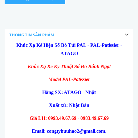
THÔNG TIN SẢN PHẨM
Khúc Xạ Kế Hiện Số Bỏ Túi PAL - PAL-Patissier -
ATAGO
Khúc Xạ Kế Kỹ Thuật Số Đo Bánh Ngọt
Model PAL-Patissier
Hãng SX: ATAGO - Nhật
Xuất xứ: Nhật Bản
Giá LH: 0993.49.67.69 - 0983.49.67.69
Email: congtyhuuhao2@gmail.com,