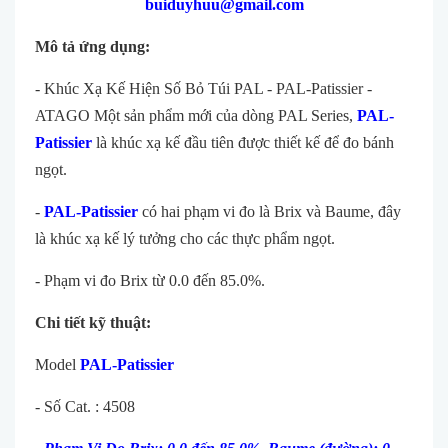
buiduyhuu@gmail.com
Mô tả ứng dụng:
- Khúc Xạ Kế Hiện Số Bỏ Túi PAL - PAL-Patissier -
ATAGO Một sản phẩm mới của dòng PAL Series,
PAL-
Patissier
là khúc xạ kế đầu tiên được thiết kế để đo bánh
ngọt.
-
PAL-Patissier
có hai phạm vi đo là Brix và Baume, đây
là khúc xạ kế lý tưởng cho các thực phẩm ngọt.
- Phạm vi đo Brix từ 0.0 đến 85.0%.
Chi tiết kỹ thuật:
Model
PAL-Patissier
- Số Cat. : 4508