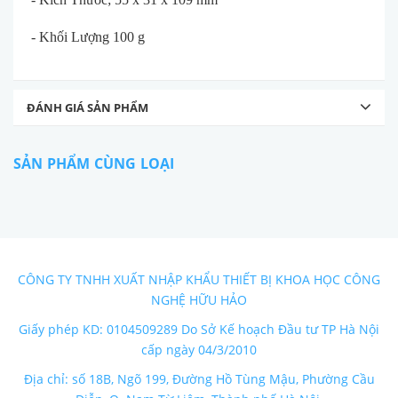
- Khối Lượng 100 g
ĐÁNH GIÁ SẢN PHẨM
SẢN PHẨM CÙNG LOẠI
CÔNG TY TNHH XUẤT NHẬP KHẨU THIẾT BỊ KHOA HỌC CÔNG
NGHỆ HỮU HẢO
Giấy phép KD: 0104509289 Do Sở Kế hoạch Đầu tư TP Hà Nội
cấp ngày 04/3/2010
Địa chỉ: số 18B, Ngõ 199, Đường Hồ Tùng Mậu, Phường Cầu