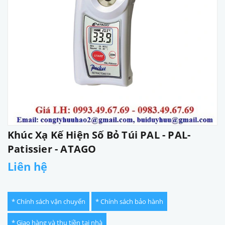
Khúc Xạ Kế Hiện Số Bỏ Túi PAL - PAL-
Patissier - ATAGO
Liên hệ
* Chính sách vận chuyển
* Chính sách bảo hành
* Giao hàng và thu tiền tại nhà