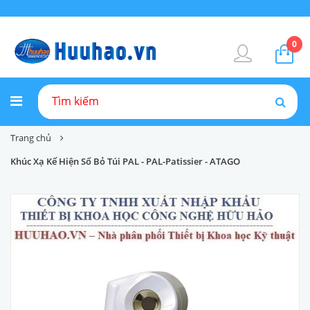
0
Trang chủ
Khúc Xạ Kế Hiện Số Bỏ Túi PAL - PAL-Patissier - ATAGO