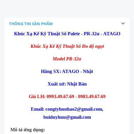
THÔNG TIN SẢN PHẨM
Khúc Xạ Kế Kỹ Thuật Số Palete - PR-32α - ATAGO
Khúc Xạ Kế Kỹ Thuật Số Đo độ ngọt
Model PR-32α
Hãng SX: ATAGO - Nhật
Xuất xứ: Nhật Bản
Giá LH: 0993.49.67.69 - 0983.49.67.69
Email: congtyhuuhao2@gmail.com,
buiduyhuu@gmail.com
Mô tả ứng dụng: