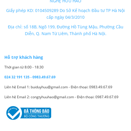
NGHỆ HỮU HẢO
Giấy phép KD: 0104509289 Do Sở Kế hoạch Đầu tư TP Hà Nội
cấp ngày 04/3/2010
Địa chỉ: số 18B, Ngõ 199, Đường Hồ Tùng Mậu, Phường Cầu
Diễn, Q. Nam Từ Liêm, Thành phố Hà Nội.
Hỗ trợ khách hàng
Thời gian từ 8:00 - 18:30
024 32 191 135 - 0983.49.67.69
Liên hệ Email 1: buiduyhuu@gmail.com - Điện thoại: 0983.49.67.69
Liên hệ Email 2: congtyhuuhao@gmail.com - Điện thoại: 0987.49.67.69