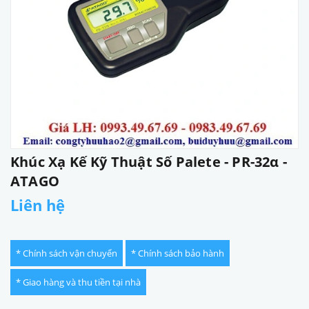
Khúc Xạ Kế Kỹ Thuật Số Palete - PR-32α -
ATAGO
Liên hệ
* Chính sách vận chuyển
* Chính sách bảo hành
* Giao hàng và thu tiền tại nhà