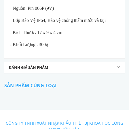
- Nguồn: Pin 006P (9V)
- Lớp Bảo Vệ IP64, Bảo vệ chống thấm nước và bụi
- Kích Thước: 17 x 9 x 4 cm
- Khối Lượng : 300g
ĐÁNH GIÁ SẢN PHẨM
SẢN PHẨM CÙNG LOẠI
CÔNG TY TNHH XUẤT NHẬP KHẨU THIẾT BỊ KHOA HỌC CÔNG