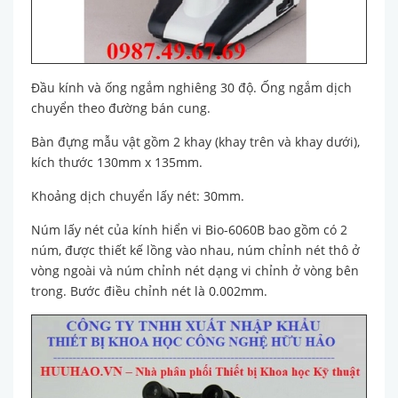
Đầu kính và ống ngắm nghiêng 30 độ. Ống ngắm dịch
chuyển theo đường bán cung.
Bàn đựng mẫu vật gồm 2 khay (khay trên và khay dưới),
kích thước 130mm x 135mm.
Khoảng dịch chuyển lấy nét: 30mm.
Núm lấy nét của kính hiển vi Bio-6060B bao gồm có 2
núm, được thiết kế lồng vào nhau, núm chỉnh nét thô ở
vòng ngoài và núm chỉnh nét dạng vi chỉnh ở vòng bên
trong. Bước điều chỉnh nét là 0.002mm.