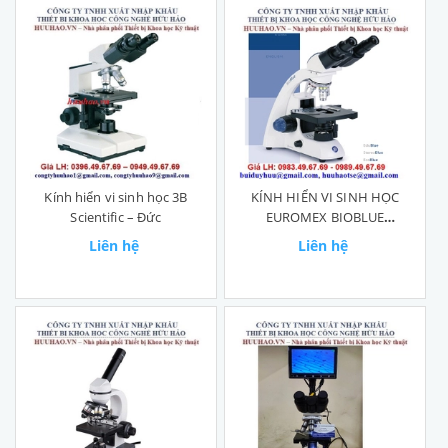
Kính hiển vi sinh học 3B
KÍNH HIỂN VI SINH HỌC
Scientific – Đức
EUROMEX BIOBLUE
BB.4260
Liên hệ
Liên hệ