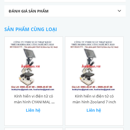
ĐÁNH GIÁ SẢN PHẨM
SẢN PHẨM CÙNG LOẠI
Kính hiển vi điện tử có
Kính hiển vi điện tử có
màn hình CYANIMAL 9
màn hình Zooland 7 inch
inch
Liên hệ
Liên hệ