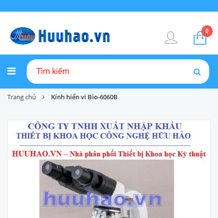
0
Trang chủ
Kính hiển vi Bio-6060B