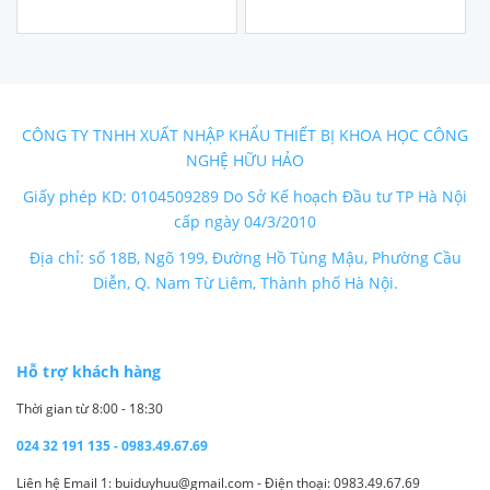
CÔNG TY TNHH XUẤT NHẬP KHẨU THIẾT BỊ KHOA HỌC CÔNG
NGHỆ HỮU HẢO
Giấy phép KD: 0104509289 Do Sở Kế hoạch Đầu tư TP Hà Nội
cấp ngày 04/3/2010
Địa chỉ: số 18B, Ngõ 199, Đường Hồ Tùng Mậu, Phường Cầu
Diễn, Q. Nam Từ Liêm, Thành phố Hà Nội.
Hỗ trợ khách hàng
Thời gian từ 8:00 - 18:30
024 32 191 135 - 0983.49.67.69
Liên hệ Email 1: buiduyhuu@gmail.com - Điện thoại: 0983.49.67.69