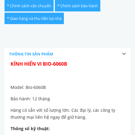
* Chính sách vận chuyển
* Chính sách bảo hành
* Giao hàng và thu tiền tại nhà
THÔNG TIN SẢN PHẨM
KÍNH HIỂN VI BIO-6060B
Model: Bio-6060B
Bảo hành: 12 tháng
Hàng có sẵn với số lượng lớn. Các đại lý, các công ty
thương mại liên hệ ngay để giữ hàng.
Thông số kỹ thuật: