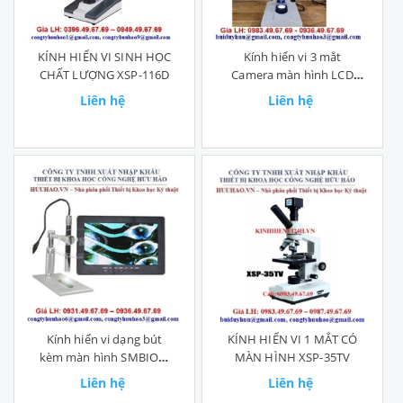
KÍNH HIỂN VI SINH HỌC
Kính hiển vi 3 mắt
CHẤT LƯỢNG XSP-116D
Camera màn hình LCD
chất lượng cao
Liên hệ
Liên hệ
Kính hiển vi dạng bút
KÍNH HIỂN VI 1 MẮT CÓ
kèm màn hình SMBIOP-
MÀN HÌNH XSP-35TV
10-LCD
Liên hệ
Liên hệ