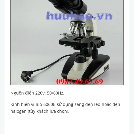
Nguồn điện 220v. 50/60Hz.
Kính hiển vi Bio-6060B sử dụng sáng đèn led hoặc đèn
halogen (tùy khách lựa chọn).