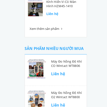
Kính Hiển Vi Có Màn
Hình HZM45-1410
Liên hệ
Xem thêm sản phẩm
SẢN PHẨM NHIỀU NGƯỜI MUA
Máy Đo Nồng Độ Khí
CO Wintact WT8806
Liên hệ
Máy Đo Nồng Độ Khí
O2 Wintact WT8800
Liên hệ