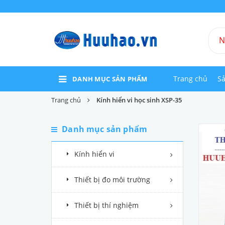
Trang chủ
S
DANH MỤC SẢN PHẨM
Trang chủ
Kính hiển vi học sinh XSP-35
Danh mục sản phẩm
Kính hiển vi
Thiết bị đo môi trường
Thiết bị thí nghiệm