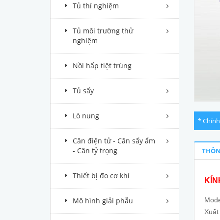
Tủ thí nghiệm
Tủ môi trường thử
nghiệm
Nồi hấp tiệt trùng
Tủ sấy
Lò nung
* Chính
Cân điện tử - Cân sấy ẩm
- Cân tỷ trọng
THÔN
Thiết bị đo cơ khí
KÍN
Mô hình giải phẫu
Mode
Xuất