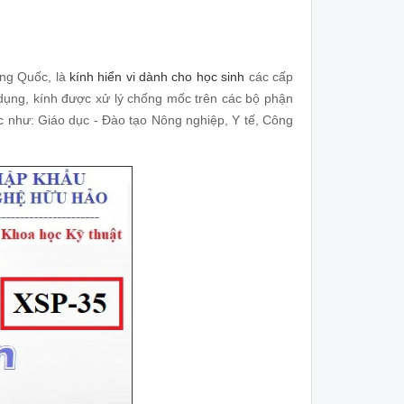
rung Quốc, là
kính hiển vi dành cho học sinh
các cấp
ử dụng, kính được xử lý chống mốc trên các bộ phận
ực như: Giáo dục - Đào tạo Nông nghiệp, Y tế, Công