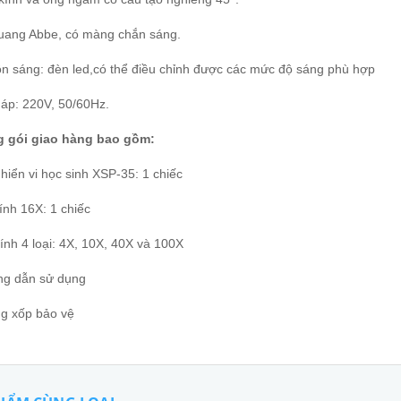
uang Abbe, có màng chắn sáng.
n sáng: đèn led,có thể điều chỉnh được các mức độ sáng phù hợp
 áp: 220V, 50/60Hz.
 gói giao hàng bao gồm:
hiển vi học sinh XSP-35: 1 chiếc
ính 16X: 1 chiếc
ính 4 loại: 4X, 10X, 40X và 100X
g dẫn sử dụng
g xốp bảo vệ