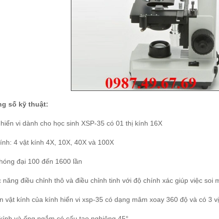
g số kỹ thuật:
hiển vi dành cho học sinh XSP-35 có 01 thị kính 16X
ính: 4 vật kính 4X, 10X, 40X và 100X
hóng đại 100 đến 1600 lần
năng điều chỉnh thô và điều chỉnh tinh với độ chính xác giúp việc soi
 vật kính của kính hiển vi xsp-35 có dạng mâm xoay 360 độ và có 3 vị t
kính và ống ngắm có cấu tạo nghiêng 45°.