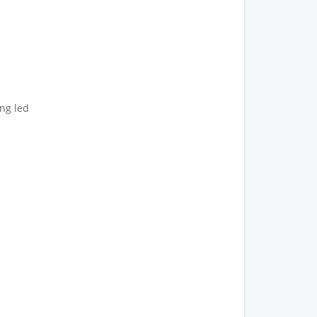
óng led