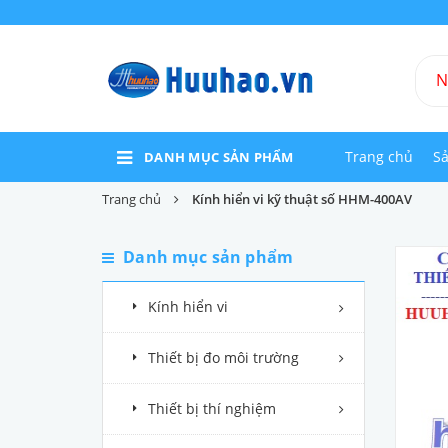
Trang chủ
S
DANH MỤC SẢN PHẨM
Trang chủ
Kính hiển vi kỹ thuật số HHM-400AV
Danh mục sản phẩm
Kính hiển vi
Thiết bị đo môi trường
Thiết bị thí nghiệm