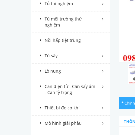
Tủ thí nghiệm
Tủ môi trường thử
nghiệm
Nồi hấp tiệt trùng
Tủ sấy
Lò nung
Cân điện tử - Cân sấy ẩm
- Cân tỷ trọng
* Chính
Thiết bị đo cơ khí
THÔN
Mô hình giải phẫu