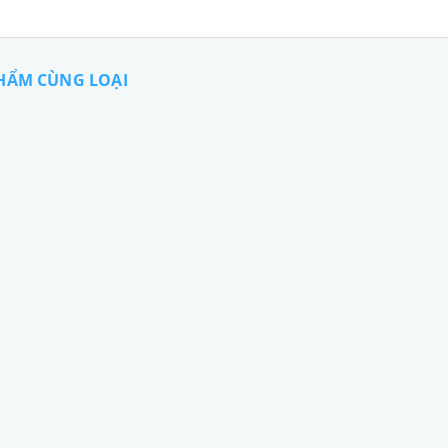
HẨM CÙNG LOẠI