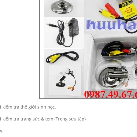
i kiểm tra thế giới sinh học.
oi kiểm tra trang sức & tem (Trong sưu tập)
v.