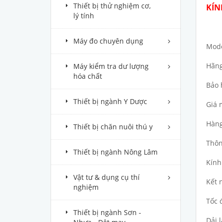
Thiết bị thử nghiệm cơ,
KÍN
lý tính
Máy đo chuyên dụng
Mode
Hãng
Máy kiểm tra dư lượng
hóa chất
Bảo 
Thiết bị ngành Y Dược
Giá 
Hàng
Thiết bị chăn nuôi thú y
Thôn
Thiết bị ngành Nông Lâm
Kính
Vật tư & dụng cụ thí
Kết 
nghiệm
Tốc 
Thiết bị ngành Sơn -
Dải 