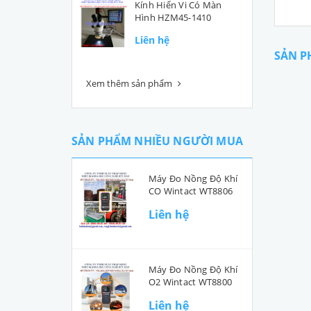
Kính Hiển Vi Có Màn
Hình HZM45-1410
Liên hệ
SẢN P
Xem thêm sản phẩm
SẢN PHẨM NHIỀU NGƯỜI MUA
Máy Đo Nồng Độ Khí
CO Wintact WT8806
Liên hệ
Máy Đo Nồng Độ Khí
O2 Wintact WT8800
Liên hệ