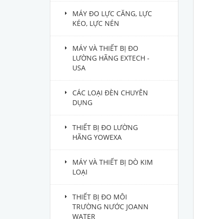
MÁY ĐO LỰC CĂNG, LỰC
KÉO, LỰC NÉN
MÁY VÀ THIẾT BỊ ĐO
LƯỜNG HÃNG EXTECH -
USA
CÁC LOẠI ĐÈN CHUYÊN
DỤNG
THIẾT BỊ ĐO LƯỜNG
HÃNG YOWEXA
MÁY VÀ THIẾT BỊ DÒ KIM
LOẠI
THIẾT BỊ ĐO MÔI
TRƯỜNG NƯỚC JOANN
WATER