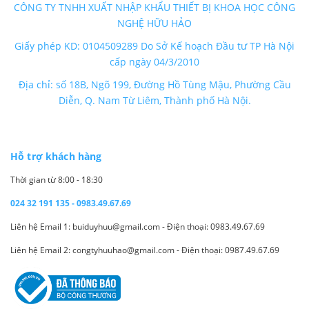
CÔNG TY TNHH XUẤT NHẬP KHẨU THIẾT BỊ KHOA HỌC CÔNG
NGHỆ HỮU HẢO
Giấy phép KD: 0104509289 Do Sở Kế hoạch Đầu tư TP Hà Nội
cấp ngày 04/3/2010
Địa chỉ: số 18B, Ngõ 199, Đường Hồ Tùng Mậu, Phường Cầu
Diễn, Q. Nam Từ Liêm, Thành phố Hà Nội.
Hỗ trợ khách hàng
Thời gian từ 8:00 - 18:30
024 32 191 135 - 0983.49.67.69
Liên hệ Email 1: buiduyhuu@gmail.com - Điện thoại: 0983.49.67.69
Liên hệ Email 2: congtyhuuhao@gmail.com - Điện thoại: 0987.49.67.69