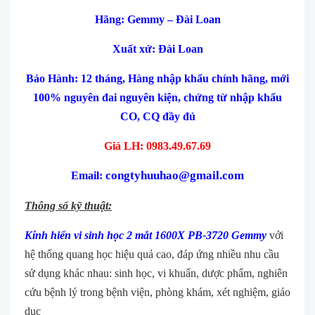
Hãng: Gemmy – Đài Loan
Xuất xứ: Đài Loan
Bảo Hành: 12 tháng, Hàng nhập khẩu chính hãng, mới
100% nguyên đai nguyên kiện, chứng từ nhập khẩu
CO, CQ đầy đủ
Giá LH: 0983.49.67.69
congtyhuuhao@gmail.com
Email:
Thông số kỹ thuật:
Kính hiển vi sinh học 2 mắt 1600X PB-3720 Gemmy
với
hệ thống quang học hiệu quả cao, đáp ứng nhiều nhu cầu
sử dụng khác nhau: sinh học, vi khuẩn, dược phẩm, nghiên
cứu bệnh lý trong bệnh viện, phòng khám, xét nghiệm, giáo
dục