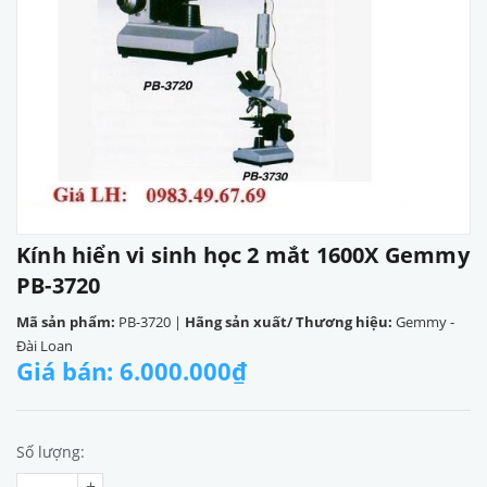
Kính hiển vi sinh học 2 mắt 1600X Gemmy
PB-3720
Mã sản phẩm:
PB-3720
|
Hãng sản xuất/ Thương hiệu:
Gemmy -
Đài Loan
Giá bán: 6.000.000₫
Số lượng:
+