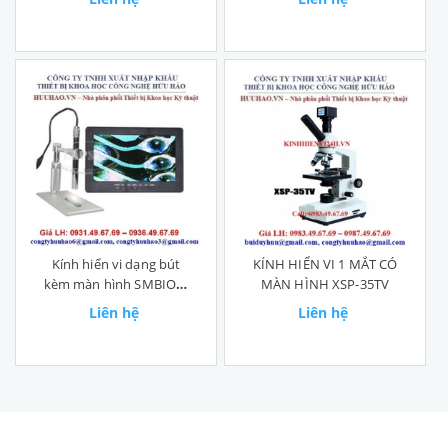
Kính hiển vi dạng bút
KÍNH HIỂN VI 1 MẮT CÓ
kèm màn hình SMBIOP-
MÀN HÌNH XSP-35TV
10-LCD
Liên hệ
Liên hệ