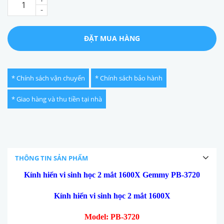
-
ĐẶT MUA HÀNG
* Chính sách vận chuyển
* Chính sách bảo hành
* Giao hàng và thu tiền tại nhà
THÔNG TIN SẢN PHẨM
Kính hiển vi sinh học 2 mắt 1600X Gemmy PB-3720
Kính hiển vi sinh học 2 mắt 1600X
Model: PB-3720