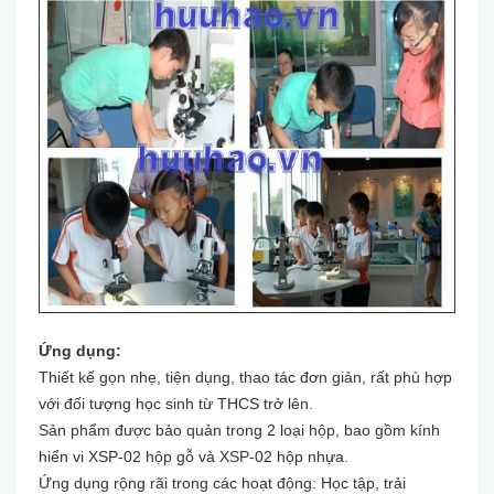
Ứng dụng:
Thiết kế gọn nhẹ, tiện dụng, thao tác đơn giản, rất phù hợp
với đối tượng học sinh từ THCS trở lên.
Sản phẩm được bảo quản trong 2 loại hộp, bao gồm kính
hiển vi XSP-02 hộp gỗ và XSP-02 hộp nhựa.
Ứng dụng rộng rãi trong các hoạt động: Học tập, trải