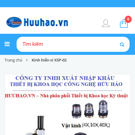
0
Trang chủ
Kính hiển vi XSP-02