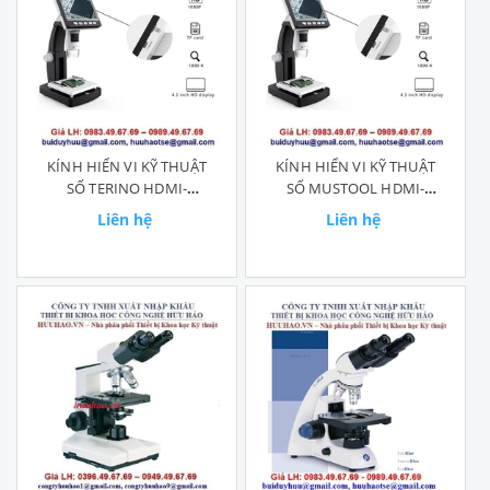
KÍNH HIỂN VI KỸ THUẬT
KÍNH HIỂN VI KỸ THUẬT
SỐ TERINO HDMI-
SỐ MUSTOOL HDMI-
HD1000X
HD1000X
Liên hệ
Liên hệ