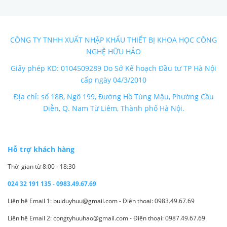
CÔNG TY TNHH XUẤT NHẬP KHẨU THIẾT BỊ KHOA HỌC CÔNG
NGHỆ HỮU HẢO
Giấy phép KD: 0104509289 Do Sở Kế hoạch Đầu tư TP Hà Nội
cấp ngày 04/3/2010
Địa chỉ: số 18B, Ngõ 199, Đường Hồ Tùng Mậu, Phường Cầu
Diễn, Q. Nam Từ Liêm, Thành phố Hà Nội.
Hỗ trợ khách hàng
Thời gian từ 8:00 - 18:30
024 32 191 135 - 0983.49.67.69
Liên hệ Email 1: buiduyhuu@gmail.com - Điện thoại: 0983.49.67.69
Liên hệ Email 2: congtyhuuhao@gmail.com - Điện thoại: 0987.49.67.69