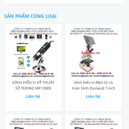
SẢN PHẨM CÙNG LOẠI
KÍNH HIỂN VI KỸ THUẬT
Kính hiển vi điện tử có
SỔ TERINO WF1000X
màn hình Zooland 7 inch
Liên hệ
Liên hệ