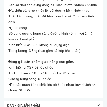
Bàn đỡ tiêu bản dùng dạng cơ, kích thước: 90mm x 90mm
Đĩa chắn sáng có nhiều lỗ, với đường kính khác nhau
Thân kính cong, chân đế bằng kim loại và được sơn tĩnh
điện
Nguồn sáng:
Sử dụng gương hứng sáng đường kính 40mm với 1 mặt
lõm và 1 mặt phẳng
Kính hiển vi XSP-02 không sử dụng điện.
Trọng lượng: 3.5kg (bao gồm cả hộp bảo quản)
Đóng gói sản phẩm giao hàng bao gồm:
Kính hiển vi XSP-02: 01 chiếc
Thị kính hiển vi 10x và 16x: mỗi loại 01 chiếc
Gương hứng sáng: 01 chiếc
Hộp bảo quản bằng chất liệu gỗ hoặc nhựa (tùy khách lựa
chọn): 01 chiếc.
ĐÁNH GIÁ SẢN PHẨM