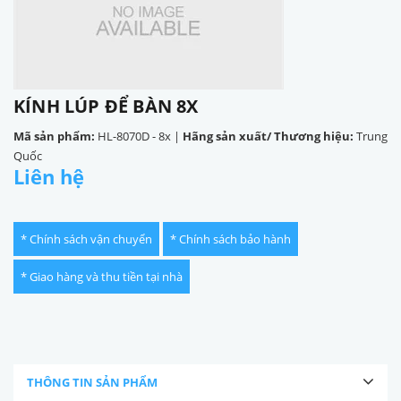
KÍNH LÚP ĐỂ BÀN 8X
Mã sản phẩm:
HL-8070D - 8x
|
Hãng sản xuất/ Thương hiệu:
Trung
Quốc
Liên hệ
* Chính sách vận chuyển
* Chính sách bảo hành
* Giao hàng và thu tiền tại nhà
THÔNG TIN SẢN PHẨM