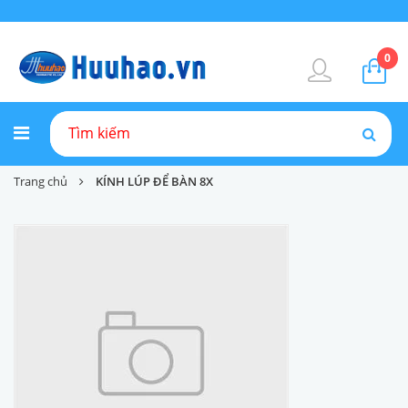
0
Trang chủ
KÍNH LÚP ĐỂ BÀN 8X