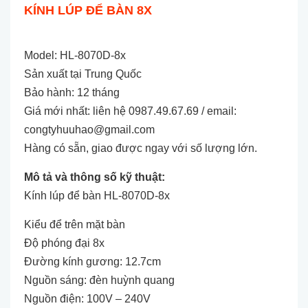
KÍNH LÚP ĐỂ BÀN 8X
Model: HL-8070D-8x
Sản xuất tại Trung Quốc
Bảo hành: 12 tháng
Giá mới nhất: liên hệ 0987.49.67.69 / email:
congtyhuuhao@gmail.com
Hàng có sẵn, giao được ngay với số lượng lớn.
Mô tả và thông số kỹ thuật:
Kính lúp để bàn HL-8070D-8x
Kiểu để trên mặt bàn
Độ phóng đại 8x
Đường kính gương: 12.7cm
Nguồn sáng: đèn huỳnh quang
Nguồn điện: 100V – 240V