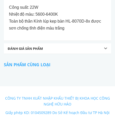
Công suất: 22W
Nhiệt độ màu: 5600-6400K
Toàn bộ thân Kính lúp kẹp bàn HL-8070D-8x được
sơn chống tĩnh điện màu trắng
ĐÁNH GIÁ SẢN PHẨM
SẢN PHẨM CÙNG LOẠI
CÔNG TY TNHH XUẤT NHẬP KHẨU THIẾT BỊ KHOA HỌC CÔNG
NGHỆ HỮU HẢO
Giấy phép KD: 0104509289 Do Sở Kế hoạch Đầu tư TP Hà Nội