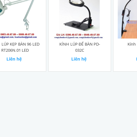
 LÚP KẸP BÀN 96 LED
KÍNH LÚP ĐỂ BÀN PD-
Kính
RT206N.01 LED
032C
Liên hệ
Liên hệ