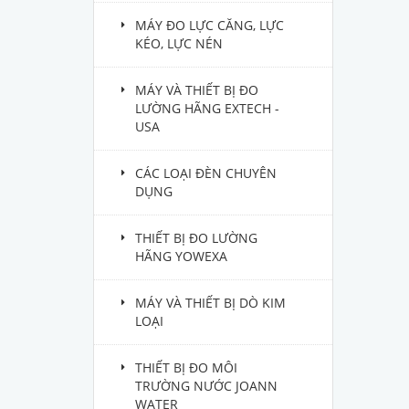
MÁY ĐO LỰC CĂNG, LỰC
KÉO, LỰC NÉN
MÁY VÀ THIẾT BỊ ĐO
LƯỜNG HÃNG EXTECH -
USA
CÁC LOẠI ĐÈN CHUYÊN
DỤNG
THIẾT BỊ ĐO LƯỜNG
HÃNG YOWEXA
MÁY VÀ THIẾT BỊ DÒ KIM
LOẠI
THIẾT BỊ ĐO MÔI
TRƯỜNG NƯỚC JOANN
WATER