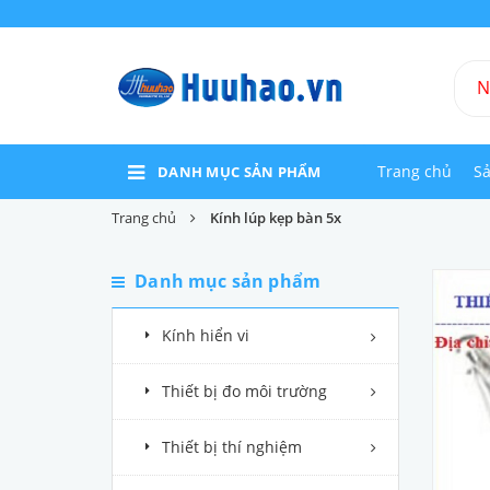
Trang chủ
S
DANH MỤC SẢN PHẨM
Trang chủ
Kính lúp kẹp bàn 5x
Danh mục sản phẩm
Kính hiển vi
Thiết bị đo môi trường
Thiết bị thí nghiệm