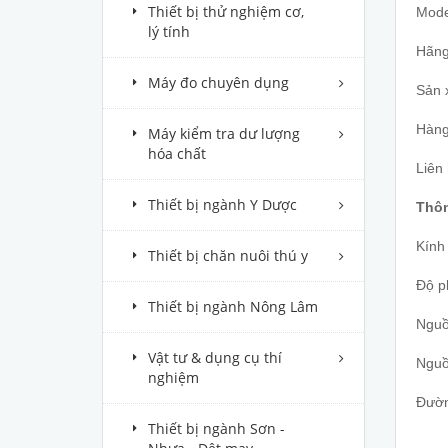
Thiết bị thử nghiệm cơ,
Mode
lý tính
Hãng
Máy đo chuyên dụng
Sản 
Hàng
Máy kiểm tra dư lượng
hóa chất
Liên
Thiết bị ngành Y Dược
Thôn
Kính
Thiết bị chăn nuôi thú y
Độ p
Thiết bị ngành Nông Lâm
Nguồ
Vật tư & dụng cụ thí
Nguồ
nghiệm
Đườn
Thiết bị ngành Sơn -