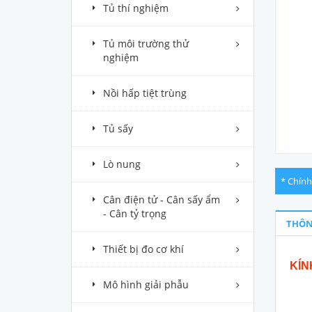
Tủ thí nghiệm
Tủ môi trường thử
nghiệm
Nồi hấp tiệt trùng
Tủ sấy
Lò nung
* Chính
Cân điện tử - Cân sấy ẩm
- Cân tỷ trọng
THÔN
Thiết bị đo cơ khí
KÍN
Mô hình giải phẫu