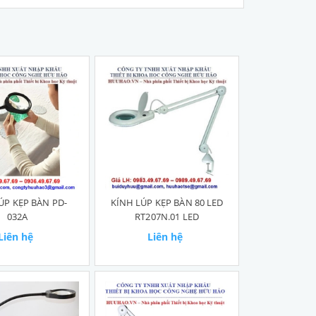
ÚP KẸP BÀN PD-
KÍNH LÚP KẸP BÀN 80 LED
032A
RT207N.01 LED
Liên hệ
Liên hệ