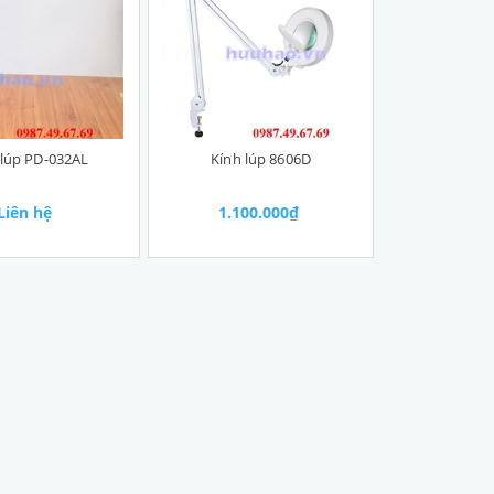
 lúp PD-032AL
Kính lúp 8606D
Liên hệ
1.100.000₫