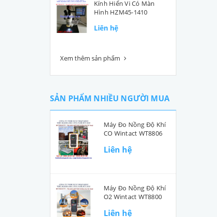
Kính Hiển Vi Có Màn
Hình HZM45-1410
Liên hệ
Xem thêm sản phẩm
SẢN PHẨM NHIỀU NGƯỜI MUA
Máy Đo Nồng Độ Khí
CO Wintact WT8806
Liên hệ
Máy Đo Nồng Độ Khí
O2 Wintact WT8800
Liên hệ