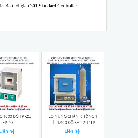
iệt độ thời gian 301 Standard Controller
 1000 ĐỘ FP-25,
LÒ NUNG CHÂN KHÔNG 1
FP-40
LÍT 1.400 ĐỘ SA2-2-14TP
Liên hệ
Liên hệ