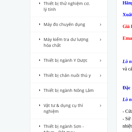
Hãng
Thiết bị thử nghiệm cơ,
lý tính
Xuất
Máy đo chuyên dụng
Giá 
Emai
Máy kiểm tra dư lượng
hóa chất
Thiết bị ngành Y Dược
Lò n
và cá
Thiết bị chăn nuôi thú y
Đặc 
Thiết bị ngành Nông Lâm
Lò n
Vật tư & dụng cụ thí
nghiệm
- Cử
- Sử 
Thiết bị ngành Sơn -
nhiệt