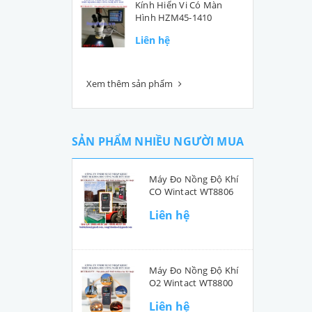
Kính Hiển Vi Có Màn
Hình HZM45-1410
Liên hệ
Xem thêm sản phẩm
SẢN PHẨM NHIỀU NGƯỜI MUA
Máy Đo Nồng Độ Khí
CO Wintact WT8806
Liên hệ
Máy Đo Nồng Độ Khí
O2 Wintact WT8800
Liên hệ