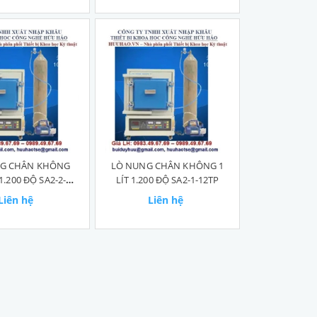
G CHÂN KHÔNG
LÒ NUNG CHÂN KHÔNG 1
 1.200 ĐỘ SA2-2-
LÍT 1.200 ĐỘ SA2-1-12TP
12TP
Liên hệ
Liên hệ