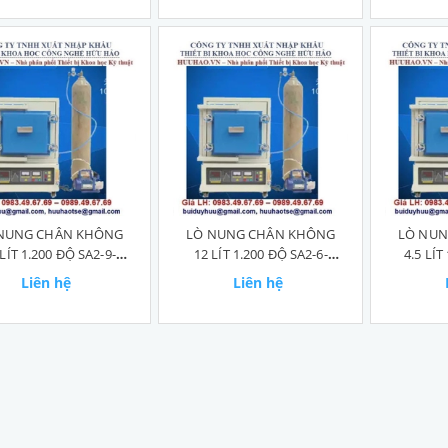
NUNG CHÂN KHÔNG
LÒ NUNG CHÂN KHÔNG
LÒ NUN
 LÍT 1.200 ĐỘ SA2-9-
12 LÍT 1.200 ĐỘ SA2-6-
4.5 LÍT
12TP
12TP
Liên hệ
Liên hệ