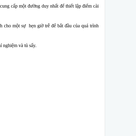
cung cấp một đường duy nhất để thiết lập điểm cài
h cho một sự hẹn giờ trễ để bắt đầu của quá trình
í nghiệm và tủ sấy.