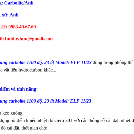
: Carbolite/Anh
 xứ: Anh
LH: 0983.49.67.69
l: buiduyhuu@gmail.com
ung carbolite 1100 độ, 23 lít Model: ELF 11/23
dùng trong phòng thí
c vật liệu hydrocarbon khác...
điểm và tính năng:
ung carbolite 1100 độ, 23 lít Model: ELF 11/23
a kéo xuống.
dụng bộ điều khiển nhiệt độ Gero 301 với các thông số cài đặt: nhiệt đ
 độ cài đặt, thời gian chờ: