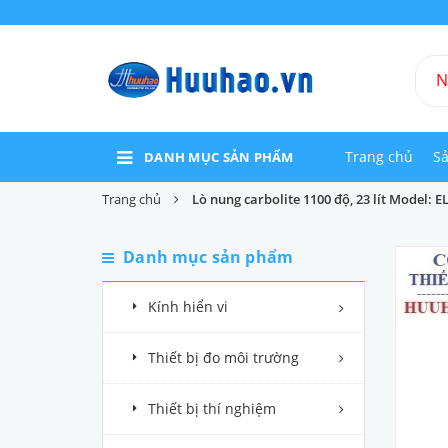
Trang chủ
S
DANH MỤC SẢN PHẨM
Trang chủ
Lò nung carbolite 1100 độ, 23 lít Model: E
Danh mục sản phẩm
Kính hiển vi
Thiết bị đo môi trường
Thiết bị thí nghiệm