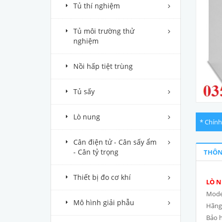
Tủ thí nghiệm
Tủ môi trường thử
nghiệm
Nồi hấp tiệt trùng
Tủ sấy
Lò nung
* Chính
Cân điện tử - Cân sấy ẩm
- Cân tỷ trọng
THÔN
Thiết bị đo cơ khí
LÒ N
Model
Mô hình giải phẫu
Hãng
Bảo h