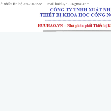
ới nhất: liên hệ 035.226.86.86 – Email: buiduyhuu@gmail.com