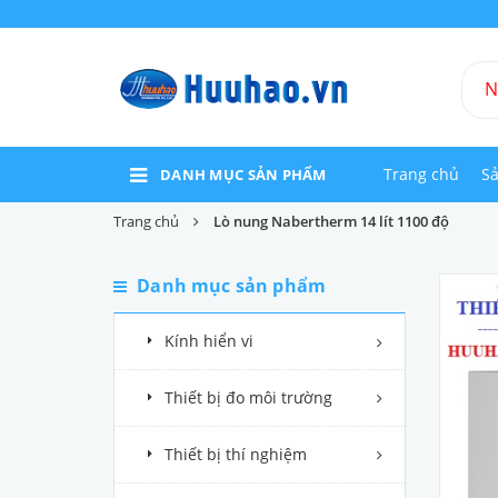
Trang chủ
S
DANH MỤC SẢN PHẨM
Trang chủ
Lò nung Nabertherm 14 lít 1100 độ
Danh mục sản phẩm
Kính hiển vi
Thiết bị đo môi trường
Thiết bị thí nghiệm