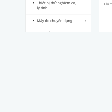
Thiết bị thử nghiệm cơ,
Giá m
lý tính
Máy đo chuyên dụng
Máy kiểm tra dư lượng
hóa chất
Thiết bị ngành Y Dược
Thiết bị chăn nuôi thú y
Thiết bị ngành Nông Lâm
Vật tư & dụng cụ thí
nghiệm
Thiết bị ngành Sơn -