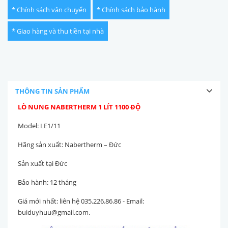
* Chính sách vận chuyển
* Chính sách bảo hành
* Giao hàng và thu tiền tại nhà
THÔNG TIN SẢN PHẨM
LÒ NUNG NABERTHERM 1 LÍT 1100 ĐỘ
Model: LE1/11
Hãng sản xuất: Nabertherm – Đức
Sản xuất tại Đức
Bảo hành: 12 tháng
Giá mới nhất: liên hệ 035.226.86.86 - Email:
buiduyhuu@gmail.com.