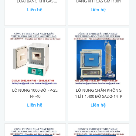
LOẠI BẰNG KHÍ GAS
BẰNG KHÍ GAS GMF1001
GMF1001
Liên hệ
Liên hệ
LÒ NUNG 1000 ĐỘ FP-25,
LÒ NUNG CHÂN KHÔNG
FP-40
1 LÍT 1.400 ĐỘ SA2-2-14TP
Liên hệ
Liên hệ