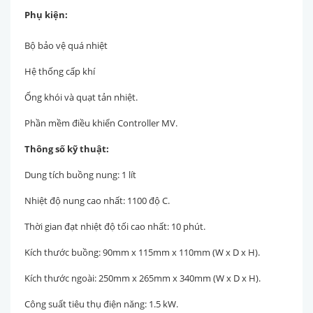
Phụ kiện:
Bộ bảo vệ quá nhiệt
Hệ thống cấp khí
Ống khói và quạt tản nhiệt.
Phần mềm điều khiển Controller MV.
Thông số kỹ thuật:
Dung tích buồng nung: 1 lít
Nhiệt độ nung cao nhất: 1100 độ C.
Thời gian đạt nhiệt độ tối cao nhất: 10 phút.
Kích thước buồng: 90mm x 115mm x 110mm (W x D x H).
Kích thước ngoài: 250mm x 265mm x 340mm (W x D x H).
Công suất tiêu thụ điện năng: 1.5 kW.