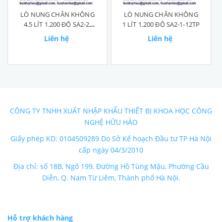
LÒ NUNG CHÂN KHÔNG
LÒ NUNG CHÂN KHÔNG
4.5 LÍT 1.200 ĐỘ SA2-2-
1 LÍT 1.200 ĐỘ SA2-1-12TP
12TP
Liên hệ
Liên hệ
CÔNG TY TNHH XUẤT NHẬP KHẨU THIẾT BỊ KHOA HỌC CÔNG
NGHỆ HỮU HẢO
Giấy phép KD: 0104509289 Do Sở Kế hoạch Đầu tư TP Hà Nội
cấp ngày 04/3/2010
Địa chỉ: số 18B, Ngõ 199, Đường Hồ Tùng Mậu, Phường Cầu
Diễn, Q. Nam Từ Liêm, Thành phố Hà Nội.
Hỗ trợ khách hàng