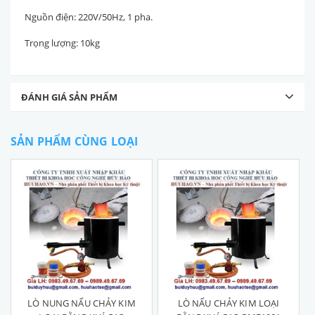
Nguồn điện: 220V/50Hz, 1 pha.
Trọng lượng: 10kg
ĐÁNH GIÁ SẢN PHẨM
SẢN PHẨM CÙNG LOẠI
LÒ NUNG NẤU CHẢY KIM
LÒ NẤU CHẢY KIM LOẠI