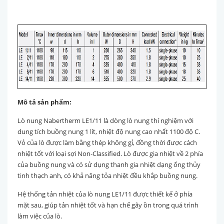
Mô tả sản phẩm:
Lò nung Nabertherm LE1/11 là dòng lò nung thí nghiệm với
dung tích buồng nung 1 lít, nhiệt độ nung cao nhất 1100 độ C.
Vỏ của lò được làm bằng thép không gỉ, đồng thời được cách
nhiệt tốt với loại sợi Non-Classified. Lò được gia nhiệt về 2 phía
của buồng nung và có sử dụng thanh gia nhiệt dạng ống thủy
tinh thạch anh, có khả năng tỏa nhiệt đều khắp buồng nung.
Hệ thống tản nhiệt của lò nung LE1/11 được thiết kế ở phía
mặt sau, giúp tản nhiệt tốt và hạn chế gây ồn trong quá trình
làm việc của lò.