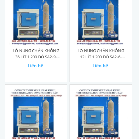
LÒ NUNG CHÂN KHÔNG
LÒ NUNG CHÂN KHÔNG
36 LÍT 1.200 ĐỘ SA2-9-
12 LÍT 1.200 ĐỘ SA2-6-
12TP
12TP
Liên hệ
Liên hệ