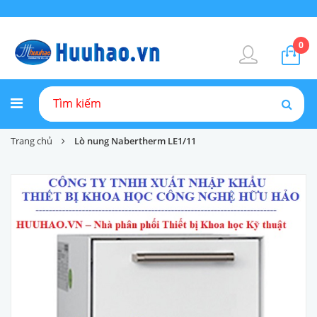
0
Trang chủ
Lò nung Nabertherm LE1/11