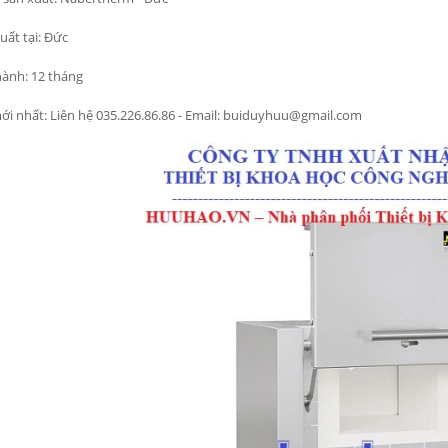
uất tại: Đức
ành: 12 tháng
ới nhất: Liên hệ 035.226.86.86 - Email: buiduyhuu@gmail.com