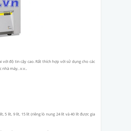
với độ tin cậy cao. Rất thích hợp với sử dụng cho các
 nhà máy, .v.v..
lít, 9 lít, 15 lít (riêng lò nung 24 lít và 40 lít được gia