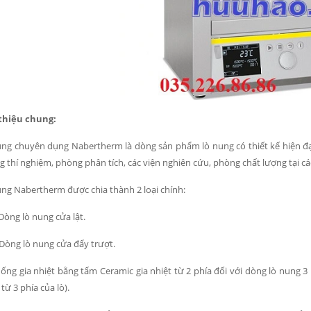
 thiệu chung:
ng chuyên dụng Nabertherm là dòng sản phẩm lò nung có thiết kế hiện đại 
 thí nghiệm, phòng phân tích, các viện nghiên cứu, phòng chất lượng tại các
ng Nabertherm được chia thành 2 loại chính:
òng lò nung cửa lật.
òng lò nung cửa đẩy trượt.
ống gia nhiệt bằng tấm Ceramic gia nhiệt từ 2 phía đối với dòng lò nung 3 lít, 5 
 từ 3 phía của lò).