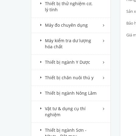
Thiết bị thử nghiệm cơ,
lý tính
Sản x
Bảo h
Máy đo chuyên dụng
Giá m
Máy kiểm tra dư lượng
hóa chất
Thiết bị ngành Y Dược
Thiết bị chăn nuôi thú y
Thiết bị ngành Nông Lâm
Vật tư & dụng cụ thí
nghiệm
Thiết bị ngành Sơn -