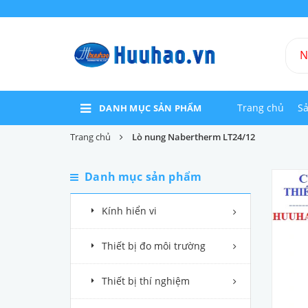
Trang chủ
S
DANH MỤC SẢN PHẨM
Trang chủ
Lò nung Nabertherm LT24/12
Danh mục sản phẩm
Kính hiển vi
Thiết bị đo môi trường
Thiết bị thí nghiệm