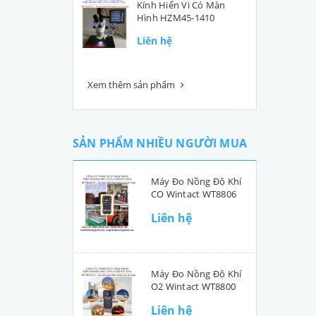
Kính Hiển Vi Có Màn
Hình HZM45-1410
Liên hệ
Xem thêm sản phẩm
SẢN PHẨM NHIỀU NGƯỜI MUA
Máy Đo Nồng Độ Khí
CO Wintact WT8806
Liên hệ
Máy Đo Nồng Độ Khí
O2 Wintact WT8800
Liên hệ