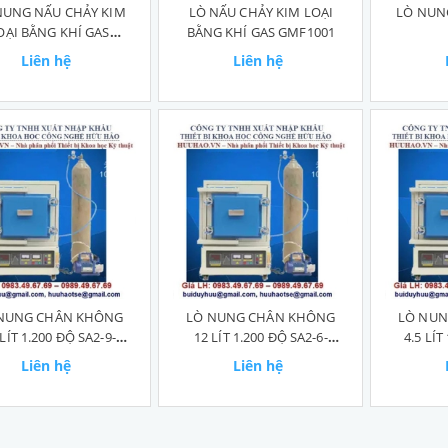
NUNG NẤU CHẢY KIM
LÒ NẤU CHẢY KIM LOẠI
LÒ NUNG
OẠI BẰNG KHÍ GAS
BẰNG KHÍ GAS GMF1001
GMF1001
Liên hệ
Liên hệ
NUNG CHÂN KHÔNG
LÒ NUNG CHÂN KHÔNG
LÒ NUN
 LÍT 1.200 ĐỘ SA2-9-
12 LÍT 1.200 ĐỘ SA2-6-
4.5 LÍT
12TP
12TP
Liên hệ
Liên hệ