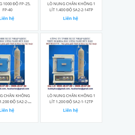
 1000 ĐỘ FP-25,
LÒ NUNG CHÂN KHÔNG 1
FP-40
LÍT 1.400 ĐỘ SA2-2-14TP
Liên hệ
Liên hệ
G CHÂN KHÔNG
LÒ NUNG CHÂN KHÔNG 1
 1.200 ĐỘ SA2-2-
LÍT 1.200 ĐỘ SA2-1-12TP
12TP
Liên hệ
Liên hệ