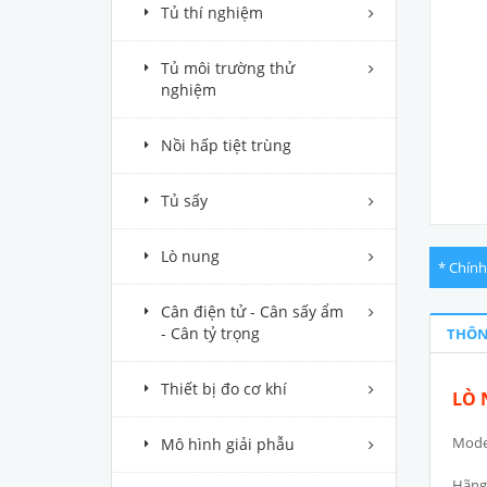
Tủ thí nghiệm
Tủ môi trường thử
nghiệm
Nồi hấp tiệt trùng
Tủ sấy
Lò nung
* Chính
Cân điện tử - Cân sấy ẩm
- Cân tỷ trọng
THÔN
Thiết bị đo cơ khí
LÒ 
Model
Mô hình giải phẫu
Hãng 