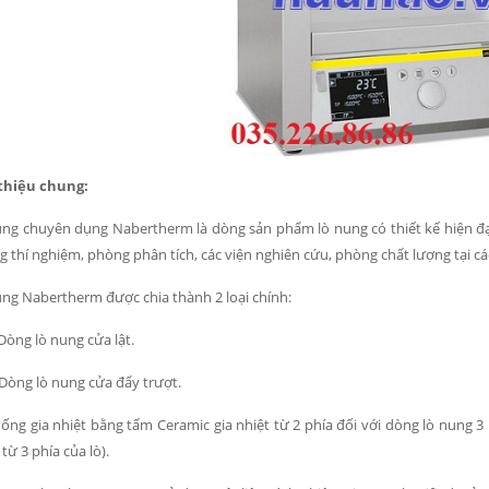
 thiệu chung:
ng chuyên dụng Nabertherm là dòng sản phẩm lò nung có thiết kế hiện đại 
 thí nghiệm, phòng phân tích, các viện nghiên cứu, phòng chất lượng tại các
ng Nabertherm được chia thành 2 loại chính:
òng lò nung cửa lật.
òng lò nung cửa đẩy trượt.
ống gia nhiệt bằng tấm Ceramic gia nhiệt từ 2 phía đối với dòng lò nung 3 lít, 5 
 từ 3 phía của lò).