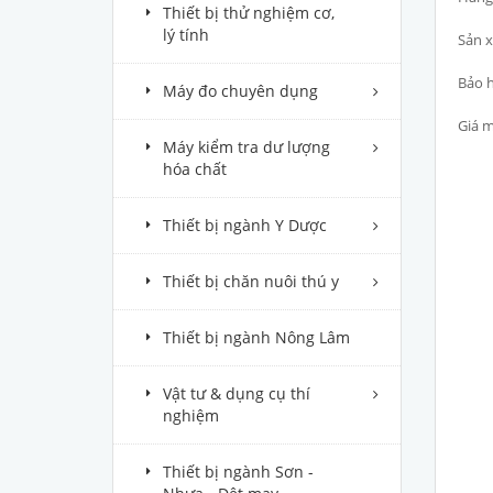
Thiết bị thử nghiệm cơ,
lý tính
Sản x
Bảo h
Máy đo chuyên dụng
Giá m
Máy kiểm tra dư lượng
hóa chất
Thiết bị ngành Y Dược
Thiết bị chăn nuôi thú y
Thiết bị ngành Nông Lâm
Vật tư & dụng cụ thí
nghiệm
Thiết bị ngành Sơn -