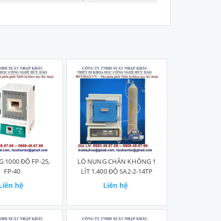
 1000 ĐỘ FP-25,
LÒ NUNG CHÂN KHÔNG 1
FP-40
LÍT 1.400 ĐỘ SA2-2-14TP
Liên hệ
Liên hệ