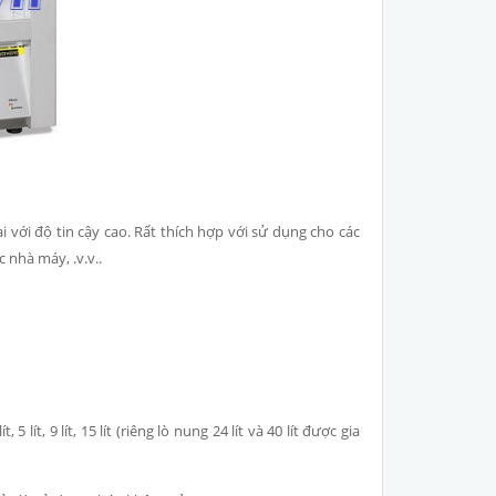
với độ tin cậy cao. Rất thích hợp với sử dụng cho các
 nhà máy, .v.v..
lít, 9 lít, 15 lít (riêng lò nung 24 lít và 40 lít được gia