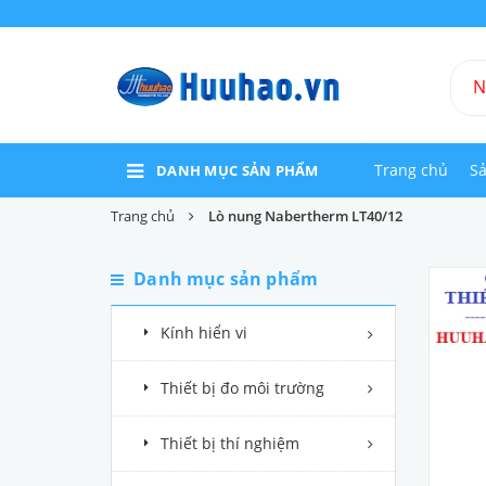
Trang chủ
S
DANH MỤC SẢN PHẨM
Trang chủ
Lò nung Nabertherm LT40/12
Danh mục sản phẩm
Kính hiển vi
Thiết bị đo môi trường
Thiết bị thí nghiệm