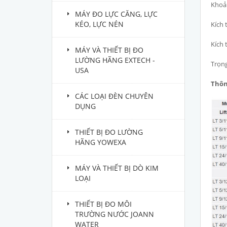
Khoản
MÁY ĐO LỰC CĂNG, LỰC
KÉO, LỰC NÉN
Kích
Kích 
MÁY VÀ THIẾT BỊ ĐO
LƯỜNG HÃNG EXTECH -
Trọng
USA
Thôn
CÁC LOẠI ĐÈN CHUYÊN
DỤNG
THIẾT BỊ ĐO LƯỜNG
HÃNG YOWEXA
MÁY VÀ THIẾT BỊ DÒ KIM
LOẠI
THIẾT BỊ ĐO MÔI
TRƯỜNG NƯỚC JOANN
WATER