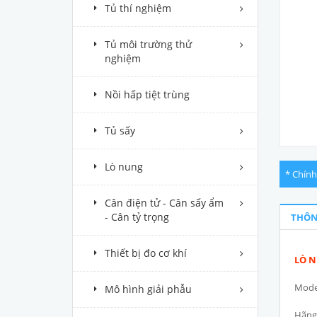
Tủ thí nghiệm
Tủ môi trường thử
nghiệm
Nồi hấp tiệt trùng
Tủ sấy
Lò nung
* Chính
Cân điện tử - Cân sấy ẩm
- Cân tỷ trọng
THÔN
Thiết bị đo cơ khí
LÒ N
Model
Mô hình giải phẫu
Hãng 