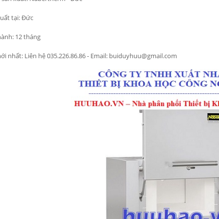
uất tại: Đức
ành: 12 tháng
ới nhất: Liên hệ 035.226.86.86 - Email: buiduyhuu@gmail.com