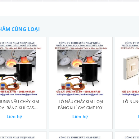
HẨM CÙNG LOẠI
NUNG NẤU CHẢY KIM
LÒ NẤU CHẢY KIM LOẠI
LÒ NUNG
OẠI BẰNG KHÍ GAS
BẰNG KHÍ GAS GMF1001
GMF1001
Liên hệ
Liên hệ