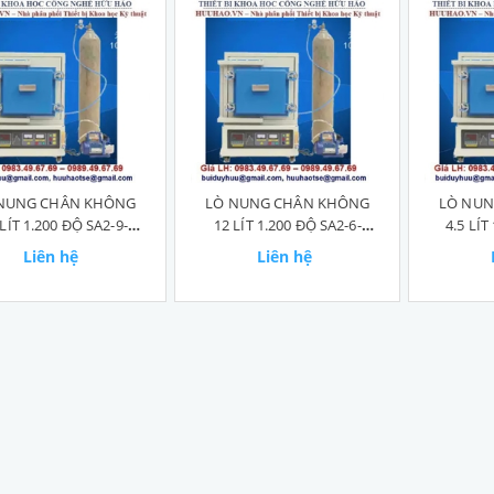
NUNG CHÂN KHÔNG
LÒ NUNG CHÂN KHÔNG
LÒ NUN
 LÍT 1.200 ĐỘ SA2-9-
12 LÍT 1.200 ĐỘ SA2-6-
4.5 LÍT
12TP
12TP
Liên hệ
Liên hệ