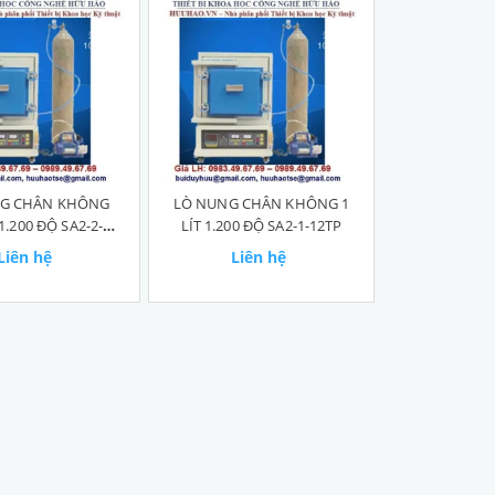
G CHÂN KHÔNG
LÒ NUNG CHÂN KHÔNG 1
 1.200 ĐỘ SA2-2-
LÍT 1.200 ĐỘ SA2-1-12TP
12TP
Liên hệ
Liên hệ