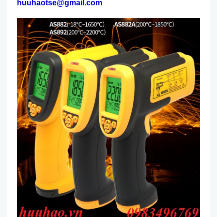
huuhaotse@gmail.com