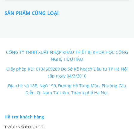
SẢN PHẨM CÙNG LOẠI
CÔNG TY TNHH XUẤT NHẬP KHẨU THIẾT BỊ KHOA HỌC CÔNG
NGHỆ HỮU HẢO
Giấy phép KD: 0104509289 Do Sở Kế hoạch Đầu tư TP Hà Nội
cấp ngày 04/3/2010
Địa chỉ: số 18B, Ngõ 199, Đường Hồ Tùng Mậu, Phường Cầu
Diễn, Q. Nam Từ Liêm, Thành phố Hà Nội.
Hỗ trợ khách hàng
Thời gian từ 8:00 - 18:30