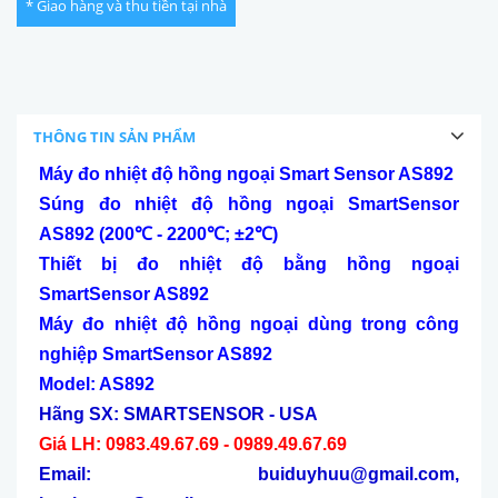
* Giao hàng và thu tiền tại nhà
THÔNG TIN SẢN PHẨM
Máy đo nhiệt độ hồng ngoại Smart Sensor AS892
Súng đo nhiệt độ hồng ngoại SmartSensor
AS892 (200
℃
- 2200
℃
; ±2
℃
)
Thiết bị đo nhiệt độ bằng hồng ngoại
SmartSensor AS892
Máy đo nhiệt độ hồng ngoại dùng trong công
nghiệp SmartSensor AS892
Model: AS892
H
ãng SX
: SMARTSENSOR
- USA
Giá LH: 0983.49.67.69 - 0989.49.67.69
Email: buiduyhuu@gmail.com,