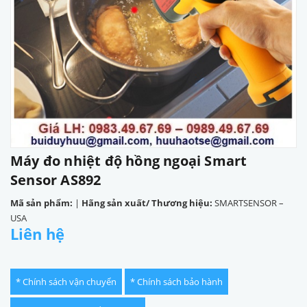
Máy đo nhiệt độ hồng ngoại Smart
Sensor AS892
Mã sản phẩm:
|
Hãng sản xuất/ Thương hiệu:
SMARTSENSOR –
USA
Liên hệ
* Chính sách vận chuyển
* Chính sách bảo hành