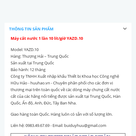
THÔNG TIN SẢN PHẨM
Máy cất nước 1 lần 10 lít/giờ YAZD.10
Model: YAZD.10
Hàng: Thượng Hải – Trung Quốc
Sản xuất tại Trung Quốc
Bảo hành: 12 tháng
Công ty TNHH Xuất nhập khẩu Thiết bị Khoa học Công nghệ
Hữu Hảo - huuhao.vn - Chuyên phân phối cho các đơn vị
thương mại trên toàn quốc về các dòng máy chưng cất nước
cất của các hãng nổi tiếng được sản xuất tại Trung Quốc, Hàn
Quốc, Ấn độ, Anh, Đức, Tây Ban Nha.
Giao hàng toàn Quốc. Hàng luôn có sẵn với số lượng lớn.
Liên hệ: 0983.49.67.69 - Email: buiduyhuu@gmail.com