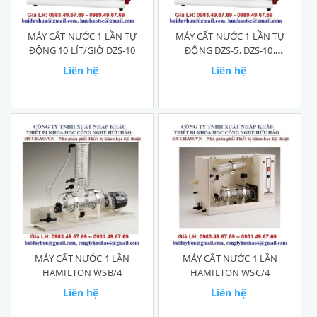
MÁY CẤT NƯỚC 1 LẦN TỰ
MÁY CẤT NƯỚC 1 LẦN TỰ
ĐỘNG 10 LÍT/GIỜ DZS-10
ĐỘNG DZS-5, DZS-10,
DZS-10
Liên hệ
Liên hệ
MÁY CẤT NƯỚC 1 LẦN
MÁY CẤT NƯỚC 1 LẦN
HAMILTON WSB/4
HAMILTON WSC/4
Liên hệ
Liên hệ