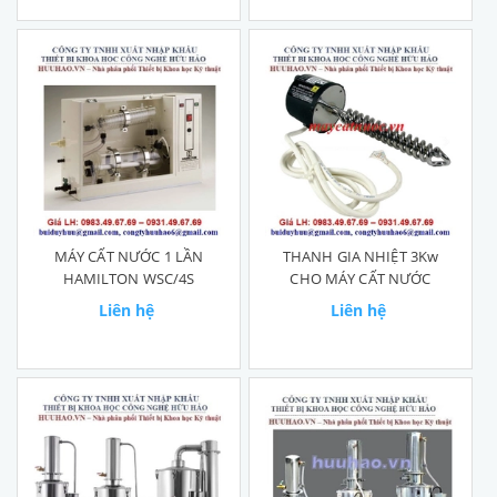
MÁY CẤT NƯỚC 1 LẦN
THANH GIA NHIỆT 3Kw
HAMILTON WSC/4S
CHO MÁY CẤT NƯỚC
Liên hệ
Liên hệ