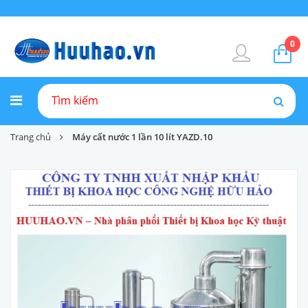
0
Trang chủ
Máy cất nước 1 lần 10 lít YAZD.10