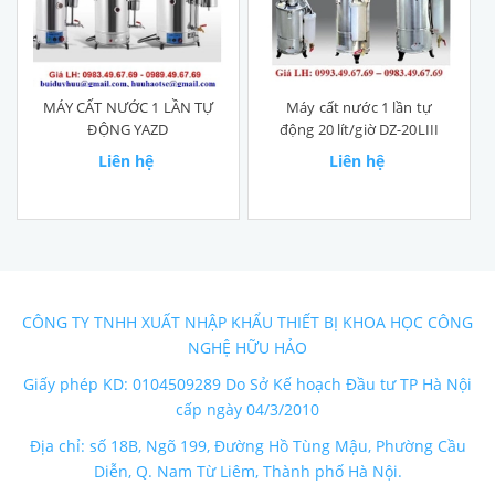
MÁY CẤT NƯỚC 1 LẦN TỰ
Máy cất nước 1 lần tự
ĐỘNG YAZD
động 20 lít/giờ DZ-20LIII
Liên hệ
Liên hệ
CÔNG TY TNHH XUẤT NHẬP KHẨU THIẾT BỊ KHOA HỌC CÔNG
NGHỆ HỮU HẢO
Giấy phép KD: 0104509289 Do Sở Kế hoạch Đầu tư TP Hà Nội
cấp ngày 04/3/2010
Địa chỉ: số 18B, Ngõ 199, Đường Hồ Tùng Mậu, Phường Cầu
Diễn, Q. Nam Từ Liêm, Thành phố Hà Nội.