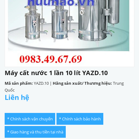
Máy cất nước 1 lần 10 lít YAZD.10
Mã sản phẩm:
YAZD.10
|
Hãng sản xuất/ Thương hiệu:
Trung
Quốc
Liên hệ
* Chính sách vận chuyển
* Chính sách bảo hành
* Giao hàng và thu tiền tại nhà