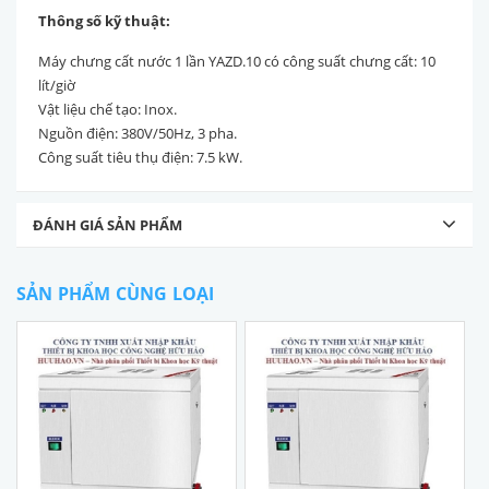
Thông số kỹ thuật:
Máy chưng cất nước 1 lần YAZD.10 có công suất chưng cất: 10
lít/giờ
Vật liệu chế tạo: Inox.
Nguồn điện: 380V/50Hz, 3 pha.
Công suất tiêu thụ điện: 7.5 kW.
ĐÁNH GIÁ SẢN PHẨM
SẢN PHẨM CÙNG LOẠI