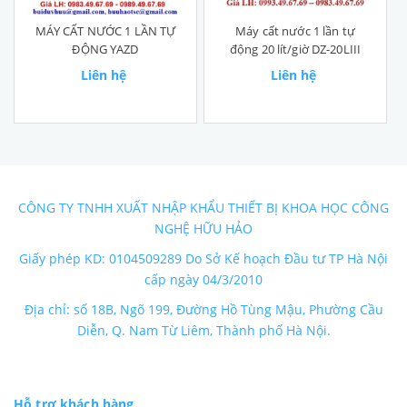
MÁY CẤT NƯỚC 1 LẦN TỰ
Máy cất nước 1 lần tự
ĐỘNG YAZD
động 20 lít/giờ DZ-20LIII
Liên hệ
Liên hệ
CÔNG TY TNHH XUẤT NHẬP KHẨU THIẾT BỊ KHOA HỌC CÔNG
NGHỆ HỮU HẢO
Giấy phép KD: 0104509289 Do Sở Kế hoạch Đầu tư TP Hà Nội
cấp ngày 04/3/2010
Địa chỉ: số 18B, Ngõ 199, Đường Hồ Tùng Mậu, Phường Cầu
Diễn, Q. Nam Từ Liêm, Thành phố Hà Nội.
Hỗ trợ khách hàng