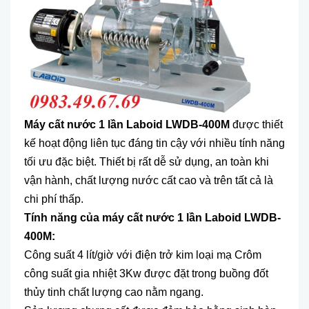
Máy cất nước 1 lần Laboid LWDB-400M
được thiết
kế hoạt động liên tục đáng tin cậy với nhiều tính năng
tối ưu đặc biệt. Thiết bị rất dễ sử dụng, an toàn khi
vận hành, chất lượng nước cất cao và trên tất cả là
chi phí thấp.
Tính năng của máy cất nước 1 lần Laboid LWDB-
400M:
Công suất 4 lít/giờ với điện trở kim loại mạ Crôm
công suất gia nhiệt 3Kw được đặt trong buồng đốt
thủy tinh chất lượng cao nằm ngang.