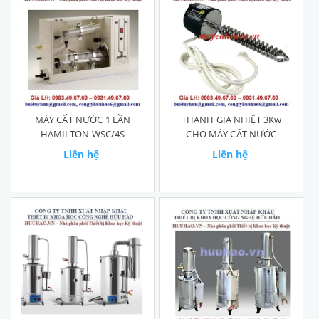
MÁY CẤT NƯỚC 1 LẦN
THANH GIA NHIỆT 3Kw
HAMILTON WSC/4S
CHO MÁY CẤT NƯỚC
Liên hệ
Liên hệ