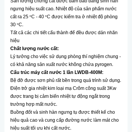
Sản lượng chưng cất được đảm bảo bằng sinh hàn
ngưng hiệu suất cao. Nhiệt độ của sản phẩm nước
cất ra 25
C - 40
C được kiểm tra ở nhiệt độ phòng
o
o
30
C.
o
Tất cả các chi tiết cấu thành để đều được dán nhãn
hiệu
Chất lượng nước cất:
Lý tưởng cho việc sử dụng phòng thí nghiệm chung -
có khả năng sản xuất nước không chứa pyrogen.
Cấu trúc máy cất nước 1 lần LWDB-400M:
Bệ đỡ được sơn phủ rất bền trong quá trình sử dụng.
Điện trở gia nhiệt kim loại mạ Crôm công suất 3Kw
được trang bị cảm biến nhiệt tự động ngắt trong
trường hợp mất nước.
Buồng đốt và sinh hàn ngưng tụ được thiết kế cho
hiệu quả cao và cung cấp đường nước làm mát cho
hiệu suất tối ưu khi cất nước.