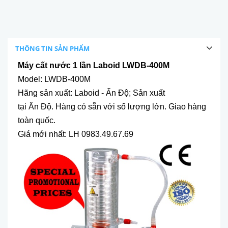
THÔNG TIN SẢN PHẨM
Máy cất nước 1 lần Laboid LWDB-400M
Model: LWDB-400M
Hãng sản xuất: Laboid - Ấn Độ; Sản xuất
tại Ấn Độ.
Hàng có sẵn với số lượng lớn. Giao hàng
toàn quốc.
Giá mới nhất: LH 0983.49.67.69