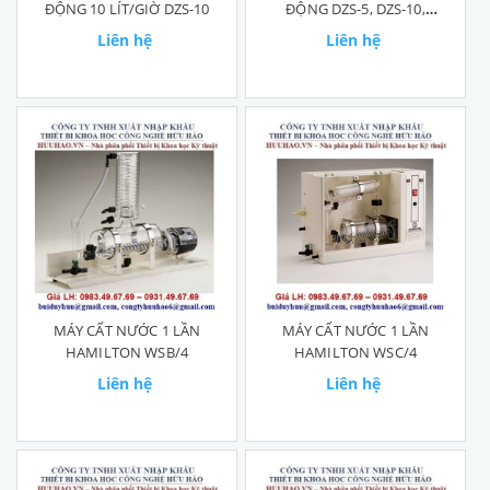
ĐỘNG 10 LÍT/GIỜ DZS-10
ĐỘNG DZS-5, DZS-10,
DZS-10
Liên hệ
Liên hệ
MÁY CẤT NƯỚC 1 LẦN
MÁY CẤT NƯỚC 1 LẦN
HAMILTON WSB/4
HAMILTON WSC/4
Liên hệ
Liên hệ