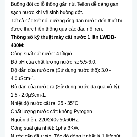
Buồng đốt có lỗ thông gắn nút Teflon dễ dàng gạn
sạch nước khi vệ sinh buồng đốt.
Tất cả các kết nối đường ống dẫn nước đến thiết bị
được thực hiện thông qua các đầu nối ren.
Thông số kỹ thuật máy cất nước 1 lần LWDB-
400M:
Công suất cất nước: 4 lít/giờ.
Độ pH của chất lượng nước ra: 5.5-6.0.
Độ dẫn của nước ra (Sử dụng nước thô): 3.0 -
4.0µScm-1.
Độ dẫn của nước ra (Sử dụng nước đã qua xử lý):
1.5 - 2.0µScm-1.
Nhiệt độ nước cất ra: 25 - 35°C
Chất lượng nước cất: không Pyrogen
Nguồn điện: 220/240v,50/60Hz.
Công suất gia nhiệt: 1pha 3KW.
Nước cấp đầu vào: Tốc độ dòng ít nhất là 1 lít/phút.