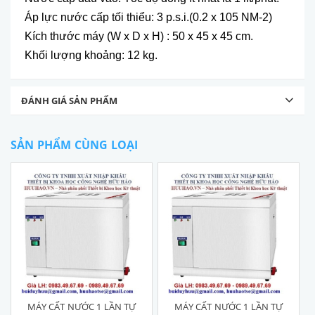
Áp lực nước cấp tối thiểu: 3 p.s.i.(0.2 x 105 NM-2)
Kích thước máy (W x D x H) : 50 x 45 x 45 cm.
Khối lượng khoảng: 12 kg.
ĐÁNH GIÁ SẢN PHẨM
SẢN PHẨM CÙNG LOẠI
MÁY CẤT NƯỚC 1 LẦN TỰ
MÁY CẤT NƯỚC 1 LẦN TỰ