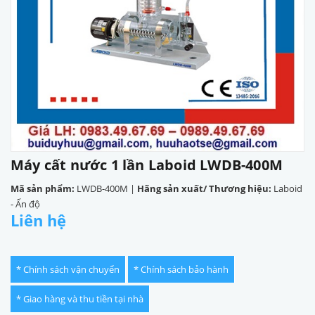
Máy cất nước 1 lần Laboid LWDB-400M
Mã sản phẩm:
LWDB-400M
|
Hãng sản xuất/ Thương hiệu:
Laboid
- Ấn độ
Liên hệ
* Chính sách vận chuyển
* Chính sách bảo hành
* Giao hàng và thu tiền tại nhà