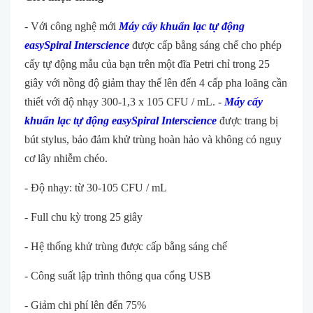
- Với công nghệ mới
Máy cấy khuẩn lạc tự động
easySpiral Interscience
được cấp bằng sáng chế cho phép
cấy tự động mẫu của bạn trên một đĩa Petri chỉ trong 25
giây với nồng độ giảm thay thế lên đến 4 cấp pha loãng cần
thiết với độ nhạy 300-1,3 x 105 CFU / mL. -
Máy cấy
khuẩn lạc tự động easySpiral Interscience
được trang bị
bút stylus, bảo đảm khử trùng hoàn hảo và không có nguy
cơ lây nhiễm chéo.
- Độ nhạy: từ 30-105 CFU / mL
- Full chu kỳ trong 25 giây
- Hệ thống khử trùng được cấp bằng sáng chế
- Công suất lập trình thông qua cổng USB
- Giảm chi phí lên đến 75%