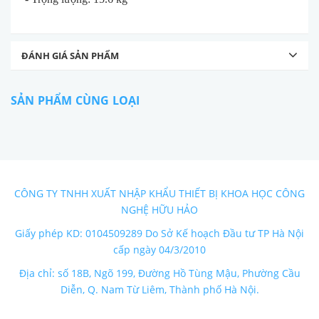
ĐÁNH GIÁ SẢN PHẨM
SẢN PHẨM CÙNG LOẠI
CÔNG TY TNHH XUẤT NHẬP KHẨU THIẾT BỊ KHOA HỌC CÔNG
NGHỆ HỮU HẢO
Giấy phép KD: 0104509289 Do Sở Kế hoạch Đầu tư TP Hà Nội
cấp ngày 04/3/2010
Địa chỉ: số 18B, Ngõ 199, Đường Hồ Tùng Mậu, Phường Cầu
Diễn, Q. Nam Từ Liêm, Thành phố Hà Nội.