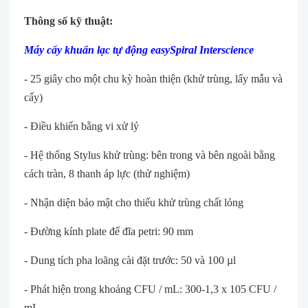
Thông số kỹ thuật:
Máy cấy khuẩn lạc tự động easySpiral Interscience
- 25 giây cho một chu kỳ hoàn thiện (khử trùng, lấy mẫu và
cấy)
- Điều khiển bằng vi xử lý
- Hệ thống Stylus khử trùng: bên trong và bên ngoài bằng
cách tràn, 8 thanh áp lực (thử nghiệm)
- Nhận diện bảo mật cho thiếu khử trùng chất lỏng
- Đường kính plate để đĩa petri: 90 mm
- Dung tích pha loãng cài đặt trước: 50 và 100 µl
- Phát hiện trong khoảng CFU / mL: 300-1,3 x 105 CFU /
mL