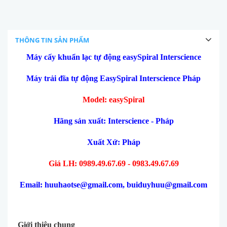
THÔNG TIN SẢN PHẨM
Máy cấy khuẩn lạc tự động easySpiral Interscience
Máy trải đĩa tự động EasySpiral Interscience Pháp
Model: easySpiral
H
ãng sản xuất: Interscience - Pháp
Xuất Xứ: Pháp
Giá LH: 0989.49.67.69 - 0983.49.67.69
Email: huuhaotse@gmail.com, buiduyhuu@gmail.com
Giới thiệu chung