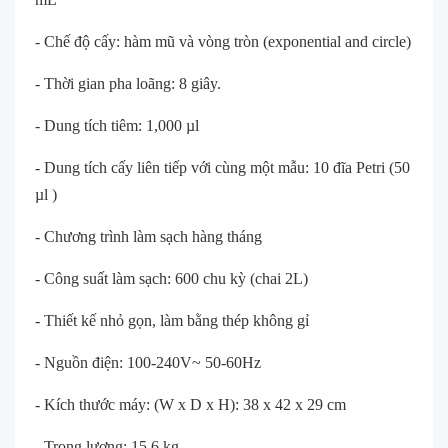
- Chế độ cấy: hàm mũ và vòng tròn (exponential and circle)
- Thời gian pha loãng: 8 giây.
- Dung tích tiêm: 1,000 µl
- Dung tích cấy liên tiếp với cùng một mẫu: 10 đĩa Petri (50
µl )
- Chương trình làm sạch hàng tháng
- Công suất làm sạch: 600 chu kỳ (chai 2L)
- Thiết kế nhỏ gọn, làm bằng thép không gỉ
- Nguồn điện: 100-240V~ 50-60Hz
- Kích thước máy: (W x D x H): 38 x 42 x 29 cm
- Trọng lượng: 15.6 kg