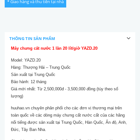
* Giao hàng và thu tiền tại nhà
THÔNG TIN SẢN PHẨM
Máy chưng cất nước 1 lần 20 lít/giờ YAZD.20
Model: YAZD.20
Hàng: Thượng Hải – Trung Quốc
Sản xuất tại Trung Quốc
Bảo hành: 12 tháng
Giá mới nhất: Từ 2,500,000đ - 3,500,000 đồng (tùy theo số
lượng)
huuhao.vn chuyên phân phối cho các đơn vị thương mại trên
toàn quốc về các dòng máy chưng cất nước cất của các hãng
nổi tiếng được sản xuất tại Trung Quốc, Hàn Quốc, Ấn độ, Anh,
Đức, Tây Ban Nha.