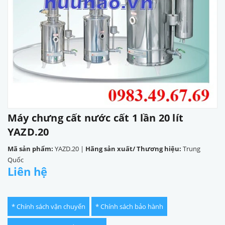
Máy chưng cất nước cất 1 lần 20 lít
YAZD.20
Mã sản phẩm:
YAZD.20
|
Hãng sản xuất/ Thương hiệu:
Trung
Quốc
Liên hệ
* Chính sách vận chuyển
* Chính sách bảo hành