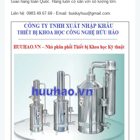
Giao hàng toàn Quốc. Hàng luôn có sẵn với số lượng lớn.
Liên hệ: 0983.49.67.69 - Email: buiduyhuu@gmail.com.