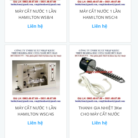
MÁY CẤT NƯỚC 1 LẦN
MÁY CẤT NƯỚC 1 LẦN
HAMILTON WSB/4
HAMILTON WSC/4
Liên hệ
Liên hệ
MÁY CẤT NƯỚC 1 LẦN
THANH GIA NHIỆT 3Kw
HAMILTON WSC/4S
CHO MÁY CẤT NƯỚC
Liên hệ
Liên hệ