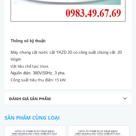
Thông số kỹ thuật:
Máy chưng cất nước cất YAZD.20 có công suất chưng cất: 20
lít/giờ.
Vật liệu chế tạo: Inox.
Nguồn điện: 380V/50Hz, 3 pha.
Công suất tiêu thụ điện: 15 kW.
ĐÁNH GIÁ SẢN PHẨM
SẢN PHẨM CÙNG LOẠI