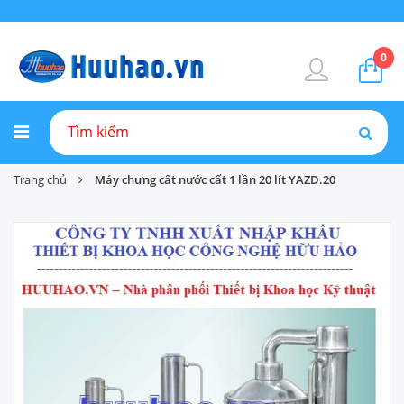
0
Trang chủ
Máy chưng cất nước cất 1 lần 20 lít YAZD.20