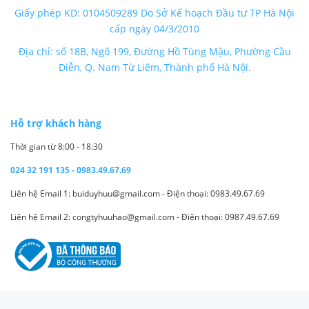
Giấy phép KD: 0104509289 Do Sở Kế hoạch Đầu tư TP Hà Nội
cấp ngày 04/3/2010
Địa chỉ: số 18B, Ngõ 199, Đường Hồ Tùng Mậu, Phường Cầu
Diễn, Q. Nam Từ Liêm, Thành phố Hà Nội.
Hỗ trợ khách hàng
Thời gian từ 8:00 - 18:30
024 32 191 135 - 0983.49.67.69
Liên hệ Email 1: buiduyhuu@gmail.com - Điện thoại: 0983.49.67.69
Liên hệ Email 2: congtyhuuhao@gmail.com - Điện thoại: 0987.49.67.69
Thông tin công ty