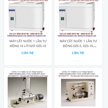
MÁY CẤT NƯỚC 1 LẦN TỰ
MÁY CẤT NƯỚC 1 LẦN TỰ
ĐỘNG 10 LÍT/GIỜ DZS-10
ĐỘNG DZS-5, DZS-10,
DZS-10
Liên hệ
Liên hệ