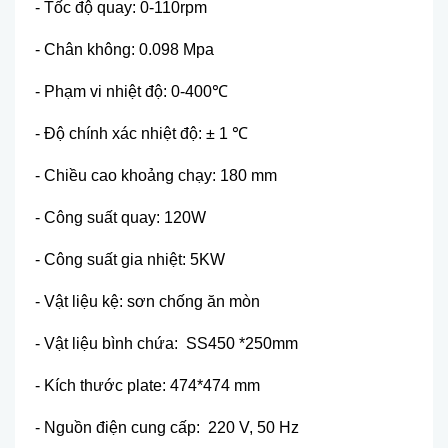
- Tốc độ quay: 0-110rpm
- Chân không: 0.098 Mpa
- Phạm vi nhiệt độ: 0-400℃
- Độ chính xác nhiệt độ: ± 1 ℃
- Chiều cao khoảng chạy: 180 mm
- Công suất quay: 120W
- Công suất gia nhiệt: 5KW
- Vật liệu kệ: sơn chống ăn mòn
- Vật liệu bình chứa: SS450 *250mm
- Kích thước plate: 474*474 mm
- Nguồn điện cung cấp: 220 V, 50 Hz