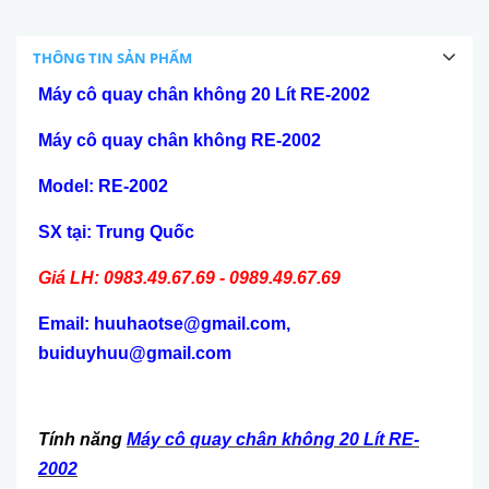
THÔNG TIN SẢN PHẨM
Máy cô quay chân không 20 Lít RE-2002
Máy cô quay chân không RE-2002
Model: RE-2002
SX tại: Trung Quốc
Giá LH: 0983.49.67.69 - 0989.49.67.69
Email: huuhaotse@gmail.com,
buiduyhuu@gmail.com
Tính năng
Máy cô quay chân không 20 Lít RE-
2002