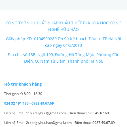
CÔNG TY TNHH XUẤT NHẬP KHẨU THIẾT BỊ KHOA HỌC CÔNG
NGHỆ HỮU HẢO
Giấy phép KD: 0104509289 Do Sở Kế hoạch Đầu tư TP Hà Nội
cấp ngày 04/3/2010
Địa chỉ: số 18B, Ngõ 199, Đường Hồ Tùng Mậu, Phường Cầu
Diễn, Q. Nam Từ Liêm, Thành phố Hà Nội.
Hỗ trợ khách hàng
Thời gian từ 8:00 - 18:30
024 32 191 135 - 0983.49.67.69
Liên hệ Email 1: buiduyhuu@gmail.com - Điện thoại: 0983.49.67.69
Liên hệ Email 2: congtyhuuhao@gmail.com - Điện thoại: 0987.49.67.69