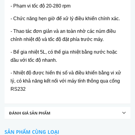
- Phạm vi tốc độ 20-280 rpm
- Chức năng hẹn giờ để xử lý điều khiển chính xác.
- Thao tác đơn giản và an toàn nhờ các núm điều
chỉnh nhiệt độ và tốc độ đặt phía trước máy.
- Bể gia nhiệt 5L, có thể gia nhiệt bằng nước hoặc
dầu với tốc độ nhanh.
- Nhiệt độ được hiển thị số và điều khiển bằng vi xử
lý, có khả năng kết nối với máy tính thông qua cổng
RS232
ĐÁNH GIÁ SẢN PHẨM
SẢN PHẨM CÙNG LOẠI