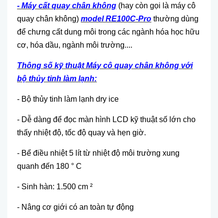
- Máy cất quay chân không
(hay còn gọi là máy cô
quay chân không)
model RE100C-Pro
thường dùng
để chưng cất dung môi trong các ngành hóa học hữu
cơ, hóa dầu, ngành môi trường....
Thông số kỹ thuật
Máy cô quay chân không với
bộ thủy tinh làm lạnh
:
- Bộ thủy tinh làm lạnh dry ice
- Dễ dàng để đọc màn hình LCD kỹ thuật số lớn cho
thấy nhiệt độ, tốc độ quay và hẹn giờ.
- Bể điều nhiệt 5 lít từ nhiệt độ môi trường xung
quanh đến 180 ° C
- Sinh hàn: 1.500 cm ²
- Nâng cơ giới có an toàn tự động