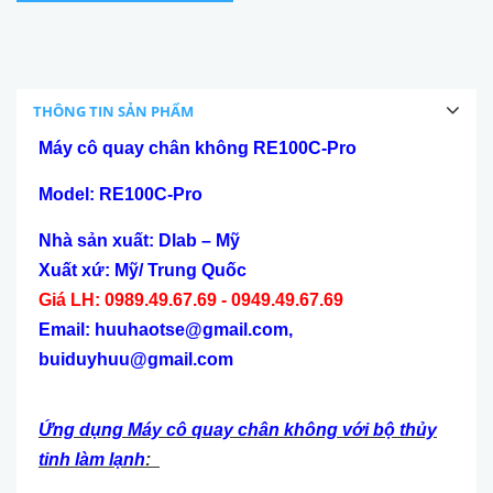
THÔNG TIN SẢN PHẨM
Máy cô quay chân không RE100C-Pro
Model: RE100C-Pro
Nhà sản xuất: Dlab – Mỹ
Xuất xứ: Mỹ/ Trung Quốc
Giá LH: 0989.49.67.69 - 0949.49.67.69
Email: huuhaotse@gmail.com,
buiduyhuu@gmail.com
Ứng dụng Máy cô quay chân không với bộ thủy
tinh làm lạnh
: