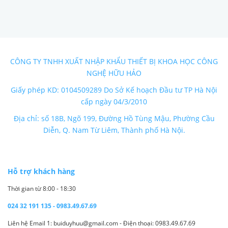
CÔNG TY TNHH XUẤT NHẬP KHẨU THIẾT BỊ KHOA HỌC CÔNG
NGHỆ HỮU HẢO
Giấy phép KD: 0104509289 Do Sở Kế hoạch Đầu tư TP Hà Nội
cấp ngày 04/3/2010
Địa chỉ: số 18B, Ngõ 199, Đường Hồ Tùng Mậu, Phường Cầu
Diễn, Q. Nam Từ Liêm, Thành phố Hà Nội.
Hỗ trợ khách hàng
Thời gian từ 8:00 - 18:30
024 32 191 135 - 0983.49.67.69
Liên hệ Email 1: buiduyhuu@gmail.com - Điện thoại: 0983.49.67.69