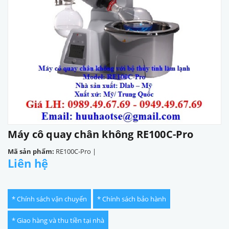
Máy cô quay chân không RE100C-Pro
Mã sản phẩm:
RE100C-Pro
|
Liên hệ
* Chính sách vận chuyển
* Chính sách bảo hành
* Giao hàng và thu tiền tại nhà