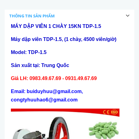
THÔNG TIN SẢN PHẨM
MÁY DẬP VIÊN 1 CHÀY 15KN TDP-1.5
Máy dập viên TDP-1.5, (1 chày, 4500 viên/giờ)
Model: TDP-1.5
Sản xuất tại: Trung Quốc
Giá LH: 0983.49.67.69 - 0931.49.67.69
Email: buiduyhuu@gmail.com,
congtyhuuhao6@gmail.com