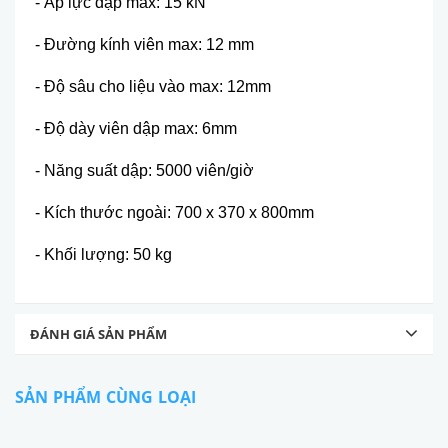
- Áp lực dập max: 15 kN
- Đường kính viên max: 12 mm
- Độ sâu cho liệu vào max: 12mm
- Độ dày viên dập max: 6mm
- Năng suất dập: 5000 viên/giờ
- Kích thước ngoài: 700 x 370 x 800mm
- Khối lượng: 50 kg
ĐÁNH GIÁ SẢN PHẨM
SẢN PHẨM CÙNG LOẠI