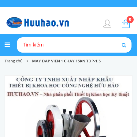
0
Trang chủ
MÁY DẬP VIÊN 1 CHÀY 15KN TDP-1.5