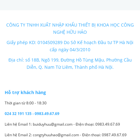
CÔNG TY TNHH XUẤT NHẬP KHẨU THIẾT BỊ KHOA HỌC CÔNG
NGHỆ HỮU HẢO
Giấy phép KD: 0104509289 Do Sở Kế hoạch Đầu tư TP Hà Nội
cấp ngày 04/3/2010
Địa chỉ: số 18B, Ngõ 199, Đường Hồ Tùng Mậu, Phường Cầu
Diễn, Q. Nam Từ Liêm, Thành phố Hà Nội.
Hỗ trợ khách hàng
Thời gian từ 8:00 - 18:30
024 32 191 135 - 0983.49.67.69
Liên hệ Email 1: buiduyhuu@gmail.com - Điện thoại: 0983.49.67.69
Liên hệ Email 2: congtyhuuhao@gmail.com - Điện thoại: 0987.49.67.69