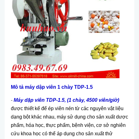
Mô tả máy dập viên 1 chày TDP-1.5
-
Máy dập viên TDP-1.5, (1 chày, 4500 viên/giờ)
được thiết kế để ép viên nén từ các nguyên vật liệu
dạng bột khác nhau, máy sử dụng cho sản xuất dược
phẩm, hóa học, thực phẩm, bệnh viện, cơ sở nghiên
cứu khoa học có thể áp dụng cho sản xuất thử