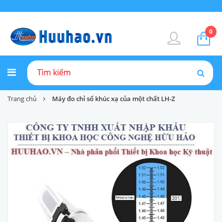
0
Trang chủ
Máy đo chỉ số khúc xạ của một chất LH-Z