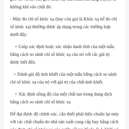
không khí vào chất đó.
- Máy đo chỉ số khúc xạ (hay còn gọi là Khúc xạ kế đo chỉ
số khúc xạ) thường được áp dụng trong các trường hợp
dưới đây:
+ Giúp xác định hoặc xác nhận danh tính của một mẫu
bằng cách so sánh chỉ số khúc xạ của nó với các giá trị
được biết đến.
+ Đánh giá độ tinh khiết của một mẫu bằng cách so sánh
chỉ số khúc xạ của nó với giá trị của chất tinh khiết.
+ Xác định nồng độ của một chất tan trong dung dịch
bằng cách so sánh chỉ số khúc xạ
Để đạt được độ chính xác, cần thiết phải hiệu chuẩn lại máy
với các chất chuẩn do nhà sản xuất cung cấp hay bằng cách