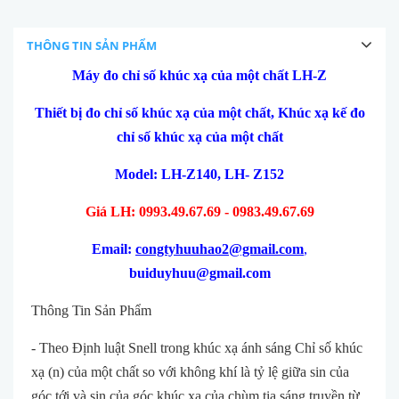
THÔNG TIN SẢN PHẨM
Máy đo chỉ số khúc xạ của một chất LH-Z
Thiết bị đo chỉ số khúc xạ của một chất, Khúc xạ kế đo
chỉ số khúc xạ của một chất
Model: LH-Z140, LH- Z152
Giá LH: 0993.49.67.69 - 0983.49.67.69
Email:
congtyhuuhao2@gmail.com
,
buiduyhuu@gmail.com
Thông Tin Sản Phẩm
- Theo Định luật Snell trong khúc xạ ánh sáng Chỉ số khúc
xạ (n) của một chất so với không khí là tỷ lệ giữa sin của
góc tới và sin của góc khúc xạ của chùm tia sáng truyền từ