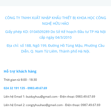
CÔNG TY TNHH XUẤT NHẬP KHẨU THIẾT BỊ KHOA HỌC CÔNG
NGHỆ HỮU HẢO
Giấy phép KD: 0104509289 Do Sở Kế hoạch Đầu tư TP Hà Nội
cấp ngày 04/3/2010
Địa chỉ: số 18B, Ngõ 199, Đường Hồ Tùng Mậu, Phường Cầu
Diễn, Q. Nam Từ Liêm, Thành phố Hà Nội.
Hỗ trợ khách hàng
Thời gian từ 8:00 - 18:30
024 32 191 135 - 0983.49.67.69
Liên hệ Email 1: buiduyhuu@gmail.com - Điện thoại: 0983.49.67.69
Liên hệ Email 2: congtyhuuhao@gmail.com - Điện thoại: 0987.49.67.69