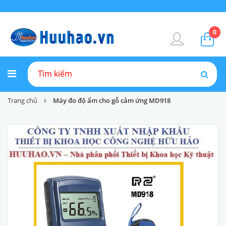
0
Trang chủ
Máy đo độ ẩm cho gỗ cảm ứng MD918