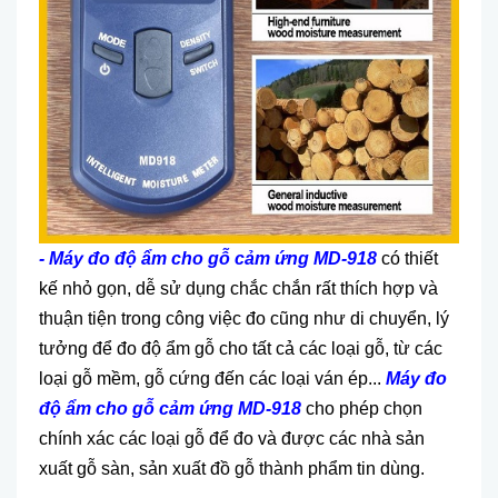
- Máy đo độ ẩm cho gỗ cảm ứng MD-918
có thiết
kế nhỏ gọn, dễ sử dụng chắc chắn rất thích hợp và
thuận tiện trong công việc đo cũng như di chuyển, lý
tưởng để đo độ ẩm gỗ cho tất cả các loại gỗ, từ các
loại gỗ mềm, gỗ cứng đến các loại ván ép...
Máy đo
độ ẩm cho gỗ cảm ứng MD-918
cho phép chọn
chính xác các loại gỗ để đo và được các nhà sản
xuất gỗ sàn, sản xuất đồ gỗ thành phẩm tin dùng.