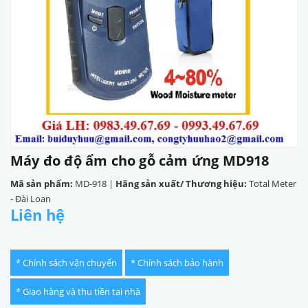
Máy đo độ ẩm cho gỗ cảm ứng MD918
Mã sản phẩm:
MD-918
|
Hãng sản xuất/ Thương hiệu:
Total Meter
- Đài Loan
Liên hệ
* Chính sách vận chuyển
* Chính sách bảo hành
* Giao hàng và thu tiền tại nhà