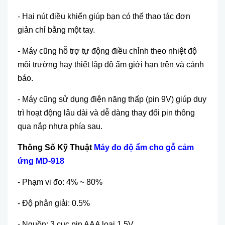
- Hai nút điều khiển giúp bạn có thể thao tác đơn
giản chỉ bằng một tay.
- Máy cũng hỗ trợ tự động điều chỉnh theo nhiệt độ
môi trường hay thiết lập độ ẩm giới hạn trên và cảnh
báo.
- Máy cũng sử dụng điện năng thấp (pin 9V) giúp duy
trì hoạt động lâu dài và dễ dàng thay đổi pin thông
qua nắp nhựa phía sau.
Thông Số Kỹ Thuật
Máy đo độ ẩm cho gỗ cảm
ứng MD-918
- Phạm vi đo: 4% ~ 80%
- Độ phân giải: 0.5%
- Nguồn: 3 cục pin AAA loại 1,5V