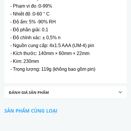
- Phạm vi đo :0-99%
- Nhiệt độ :0-60 ° C
- Độ ẩm: 5% -90% RH
- Độ phân giải: 0.1
- Độ chính xác: ± 0,5% n
- Nguồn cung cấp: 4x1.5 AAA (UM-4) pin
- Kích thước: 140mm × 60mm × 22mm
- Kim: 230mm
- Trọng lượng: 119g (không bao gồm pin)
ĐÁNH GIÁ SẢN PHẨM
SẢN PHẨM CÙNG LOẠI