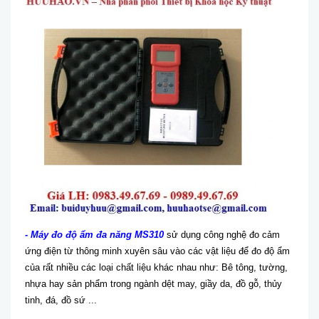
- Máy đo độ ẩm đa năng MS310
sử dụng công nghệ đo cảm
ứng điện từ thông minh xuyên sâu vào các vật liệu để đo độ ẩm
của rất nhiều các loại chất liệu khác nhau như: Bê tông, tường,
nhựa hay sản phẩm trong ngành dệt may, giầy da, đồ gỗ, thủy
tinh, đá, đồ sứ ...