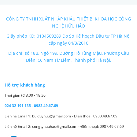
CÔNG TY TNHH XUẤT NHẬP KHẨU THIẾT BỊ KHOA HỌC CÔNG
NGHỆ HỮU HẢO
Giấy phép KD: 0104509289 Do Sở Kế hoạch Đầu tư TP Hà Nội
cấp ngày 04/3/2010
Địa chỉ: số 18B, Ngõ 199, Đường Hồ Tùng Mậu, Phường Cầu
Diễn, Q. Nam Từ Liêm, Thành phố Hà Nội.
Hỗ trợ khách hàng
Thời gian từ 8:00 - 18:30
024 32 191 135 - 0983.49.67.69
Liên hệ Email 1: buiduyhuu@gmail.com - Điện thoại: 0983.49.67.69
Liên hệ Email 2: congtyhuuhao@gmail.com - Điện thoại: 0987.49.67.69