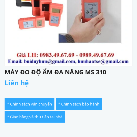
MÁY ĐO ĐỘ ẨM ĐA NĂNG MS 310
Liên hệ
* Chính sách vận chuyển
* Chính sách bảo hành
* Giao hàng và thu tiền tại nhà