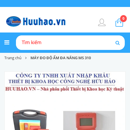
0
Trang chủ
MÁY ĐO ĐỘ ẨM ĐA NĂNG MS 310