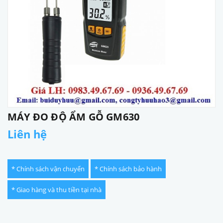
MÁY ĐO ĐỘ ẨM GỖ GM630
Liên hệ
* Chính sách vận chuyển
* Chính sách bảo hành
* Giao hàng và thu tiền tại nhà