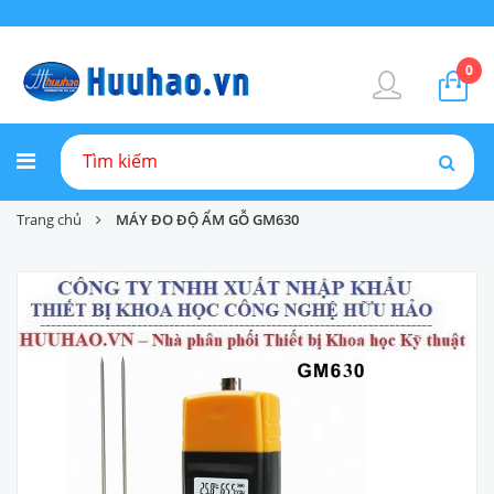
0
Trang chủ
MÁY ĐO ĐỘ ẨM GỖ GM630