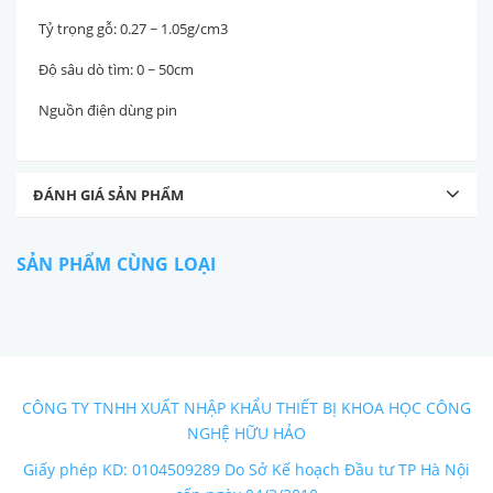
Tỷ trọng gỗ: 0.27 ~ 1.05g/cm3
Độ sâu dò tìm: 0 ~ 50cm
Nguồn điện dùng pin
ĐÁNH GIÁ SẢN PHẨM
SẢN PHẨM CÙNG LOẠI
CÔNG TY TNHH XUẤT NHẬP KHẨU THIẾT BỊ KHOA HỌC CÔNG
NGHỆ HỮU HẢO
Giấy phép KD: 0104509289 Do Sở Kế hoạch Đầu tư TP Hà Nội