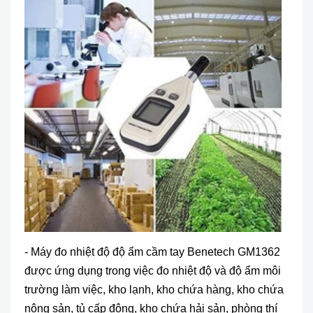
- Máy đo nhiệt độ độ ẩm cầm tay Benetech GM1362
được ứng dụng trong việc đo nhiệt độ và độ ẩm môi
trường làm việc, kho lạnh, kho chứa hàng, kho chứa
nông sản, tủ cấp đông, kho chứa hải sản, phòng thí