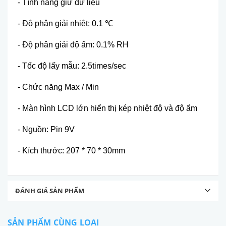
- Tính năng giữ dữ liệu
- Độ phân giải nhiệt: 0.1
℃
- Độ phân giải độ ẩm: 0.1% RH
- Tốc độ lấy mẫu: 2.5times/sec
- Chức năng Max / Min
- Màn hình LCD lớn hiển thị kép nhiệt độ và độ ẩm
- Nguồn: Pin 9V
- Kích thước: 207 * 70 * 30mm
ĐÁNH GIÁ SẢN PHẨM
SẢN PHẨM CÙNG LOẠI