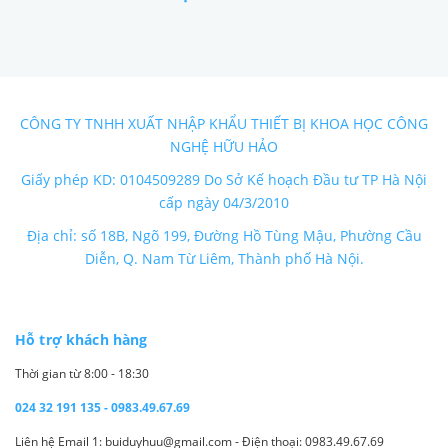
CÔNG TY TNHH XUẤT NHẬP KHẨU THIẾT BỊ KHOA HỌC CÔNG
NGHỆ HỮU HẢO
Giấy phép KD: 0104509289 Do Sở Kế hoạch Đầu tư TP Hà Nội
cấp ngày 04/3/2010
Địa chỉ: số 18B, Ngõ 199, Đường Hồ Tùng Mậu, Phường Cầu
Diễn, Q. Nam Từ Liêm, Thành phố Hà Nội.
Hỗ trợ khách hàng
Thời gian từ 8:00 - 18:30
024 32 191 135 - 0983.49.67.69
Liên hệ Email 1: buiduyhuu@gmail.com - Điện thoại: 0983.49.67.69