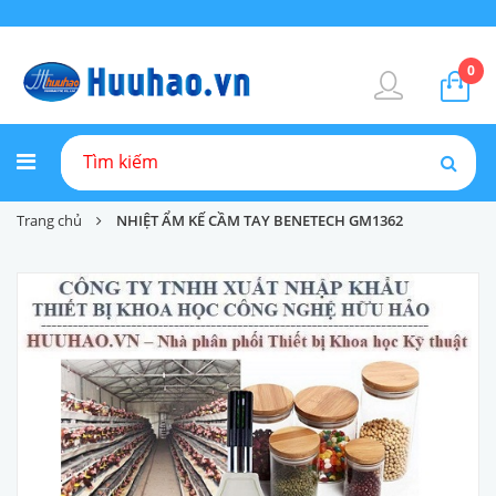
0
Trang chủ
NHIỆT ẨM KẾ CẦM TAY BENETECH GM1362