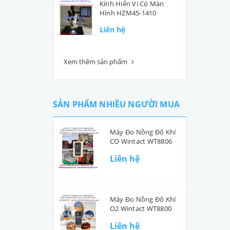
Kính Hiển Vi Có Màn
Hình HZM45-1410
Liên hệ
Xem thêm sản phẩm
SẢN PHẨM NHIỀU NGƯỜI MUA
Máy Đo Nồng Độ Khí
CO Wintact WT8806
Liên hệ
Máy Đo Nồng Độ Khí
O2 Wintact WT8800
Liên hệ