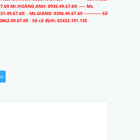
67.69 Mr.HOÀNG ANH: 0936.49.67.69; ---- Ms.
31.49.67.69;
-
Ms.GIANG: 0396.49.67.69 ------------Số
0862.49.67.69
-
Số cố định: 02432.191.135
hà