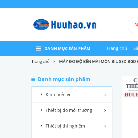
Trang chủ
S
DANH MỤC SẢN PHẨM
Trang chủ
MÁY ĐO ĐỘ BỀN MÀI MÒN BIUGED BGD 
Danh mục sản phẩm
Kính hiển vi
Thiết bị đo môi trường
Thiết bị thí nghiệm