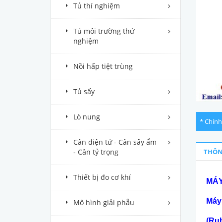
Tủ thí nghiệm
Tủ môi trường thử
nghiệm
Nồi hấp tiệt trùng
Tủ sấy
Lò nung
* Chính
Cân điện tử - Cân sấy ẩm
- Cân tỷ trọng
THÔN
Thiết bị đo cơ khí
MÁY
Máy
Mô hình giải phẫu
(Rub