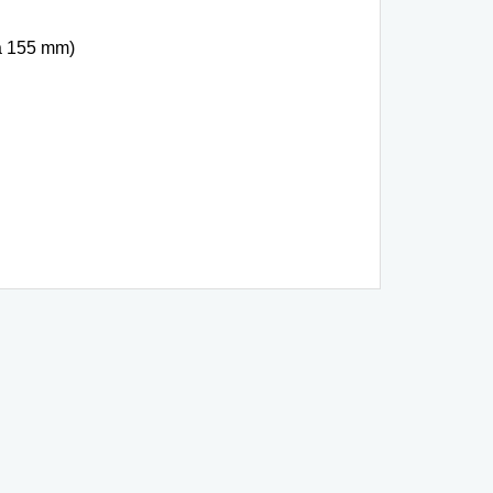
à 155 mm)