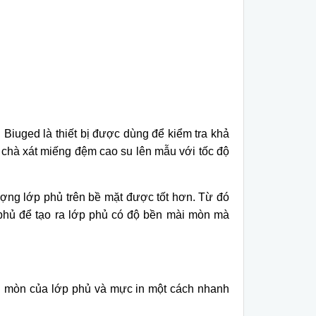
Biuged là thiết bị được dùng để kiểm tra khả
chà xát miếng đệm cao su lên mẫu với tốc độ
ượng lớp phủ trên bề mặt được tốt hơn. Từ đó
phủ để tạo ra lớp phủ có độ bền mài mòn mà
mài mòn của lớp phủ và mực in một cách nhanh