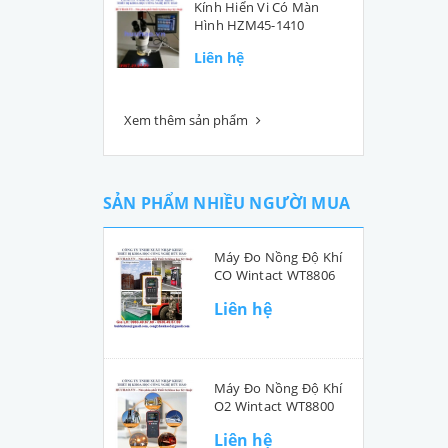
Kính Hiển Vi Có Màn
Hình HZM45-1410
Liên hệ
Xem thêm sản phẩm
SẢN PHẨM NHIỀU NGƯỜI MUA
Máy Đo Nồng Độ Khí
CO Wintact WT8806
Liên hệ
Máy Đo Nồng Độ Khí
O2 Wintact WT8800
Liên hệ