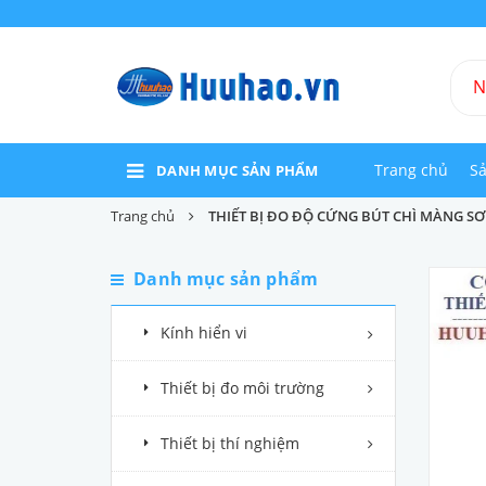
Trang chủ
S
DANH MỤC SẢN PHẨM
Trang chủ
THIẾT BỊ ĐO ĐỘ CỨNG BÚT CHÌ MÀNG SƠ
Danh mục sản phẩm
Kính hiển vi
Thiết bị đo môi trường
Thiết bị thí nghiệm