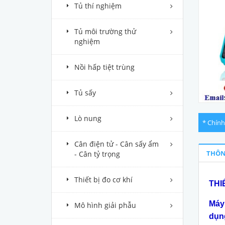
Tủ thí nghiệm
Tủ môi trường thử
nghiệm
Nồi hấp tiệt trùng
Tủ sấy
Lò nung
* Chính
Cân điện tử - Cân sấy ẩm
THÔN
- Cân tỷ trọng
Thiết bị đo cơ khí
THI
Máy
Mô hình giải phẫu
dụn