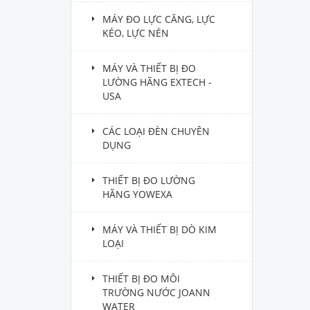
MÁY ĐO LỰC CĂNG, LỰC
KÉO, LỰC NÉN
MÁY VÀ THIẾT BỊ ĐO
LƯỜNG HÃNG EXTECH -
USA
CÁC LOẠI ĐÈN CHUYÊN
DỤNG
THIẾT BỊ ĐO LƯỜNG
HÃNG YOWEXA
MÁY VÀ THIẾT BỊ DÒ KIM
LOẠI
THIẾT BỊ ĐO MÔI
TRƯỜNG NƯỚC JOANN
WATER