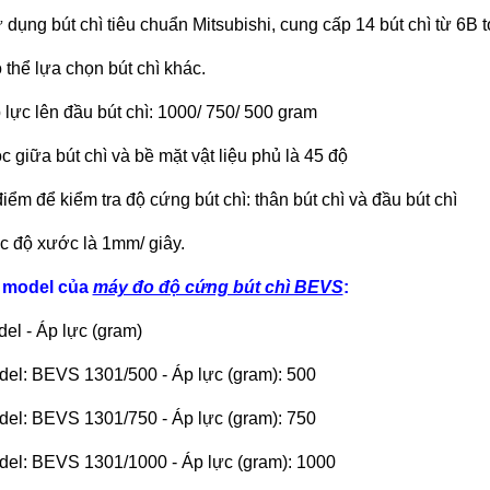
 dụng bút chì tiêu chuẩn Mitsubishi, cung cấp 14 bút chì từ 6B 
 thể lựa chọn bút chì khác.
 lực lên đầu bút chì: 1000/ 750/ 500 gram
c giữa bút chì và bề mặt vật liệu phủ là 45 độ
điểm để kiểm tra độ cứng bút chì: thân bút chì và đầu bút chì
c độ xước là 1mm/ giây.
 model của
máy đo độ cứng bút chì BEVS
:
l - Áp lực (gram)
del: BEVS 1301/500 - Áp lực (gram): 500
del: BEVS 1301/750 - Áp lực (gram): 750
del: BEVS 1301/1000 - Áp lực (gram): 1000