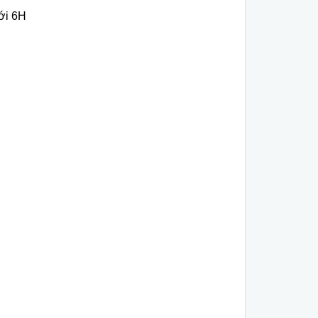
tới 6H