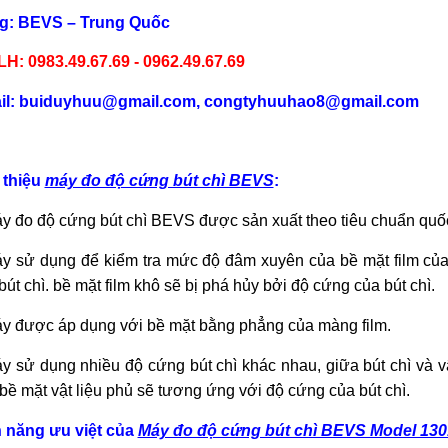
g: BEVS – Trung Quốc
LH: 0983.49.67.69 - 0962.49.67.69
il: buiduyhuu@gmail.com, congtyhuuhao8@gmail.com
 thiệu
máy đo độ cứng bút chì BEVS
:
y đo độ cứng bút chì BEVS được sản xuất theo tiêu chuẩn qu
y sử dụng để kiểm tra mức độ đâm xuyên của bề mặt film của 
bút chì. bề mặt film khô sẽ bị phá hủy bởi độ cứng của bút chì.
y được áp dụng với bề mặt bằng phẳng của màng film.
y sử dụng nhiều độ cứng bút chì khác nhau, giữa bút chì và v
 bề mặt vật liệu phủ sẽ tương ứng với độ cứng của bút chì.
 năng ưu việt của
Máy đo độ cứng bút chì BEVS Model 130