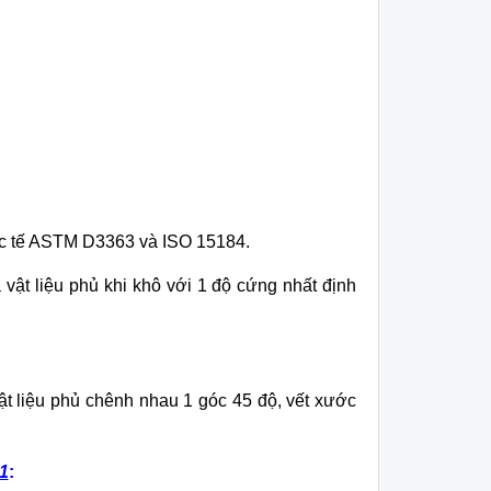
ốc tế ASTM D3363 và ISO 15184.
vật liệu phủ khi khô với 1 độ cứng nhất định
ật liệu phủ chênh nhau 1 góc 45 độ, vết xước
1
: