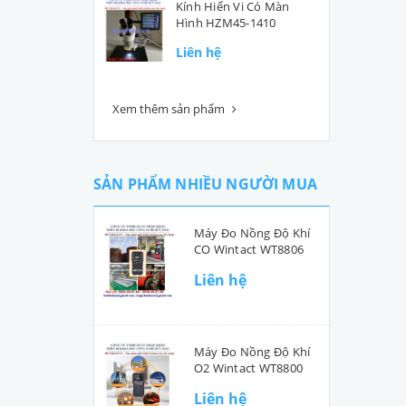
Kính Hiển Vi Có Màn
Hình HZM45-1410
Liên hệ
Xem thêm sản phẩm
SẢN PHẨM NHIỀU NGƯỜI MUA
Máy Đo Nồng Độ Khí
CO Wintact WT8806
Liên hệ
Máy Đo Nồng Độ Khí
O2 Wintact WT8800
Liên hệ