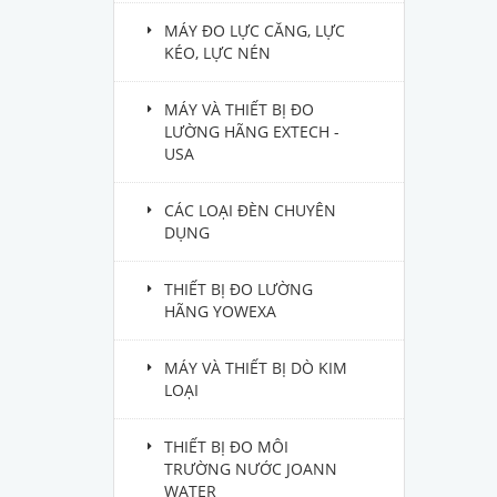
MÁY ĐO LỰC CĂNG, LỰC
KÉO, LỰC NÉN
MÁY VÀ THIẾT BỊ ĐO
LƯỜNG HÃNG EXTECH -
USA
CÁC LOẠI ĐÈN CHUYÊN
DỤNG
THIẾT BỊ ĐO LƯỜNG
HÃNG YOWEXA
MÁY VÀ THIẾT BỊ DÒ KIM
LOẠI
THIẾT BỊ ĐO MÔI
TRƯỜNG NƯỚC JOANN
WATER