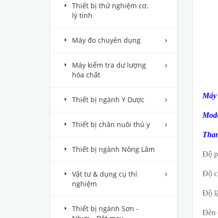
Thiết bị thử nghiệm cơ,
lý tính
Máy đo chuyên dụng
Máy kiểm tra dư lượng
hóa chất
Máy 
Thiết bị ngành Y Dược
Mode
Thiết bị chăn nuôi thú y
Than
Thiết bị ngành Nông Lâm
Độ p
Vật tư & dụng cụ thí
Độ c
nghiệm
Độ l
Thiết bị ngành Sơn -
Đèn c