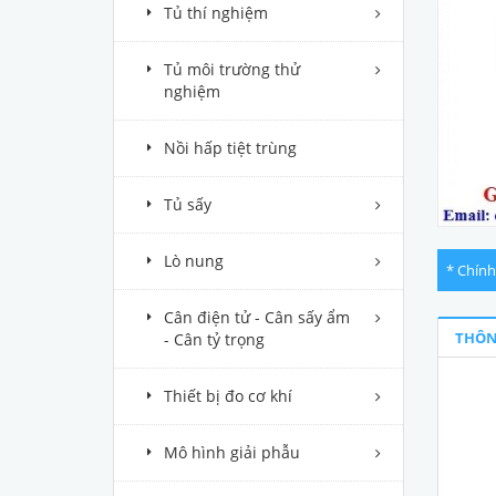
Tủ thí nghiệm
Tủ môi trường thử
nghiệm
Nồi hấp tiệt trùng
Tủ sấy
Lò nung
* Chính
Cân điện tử - Cân sấy ẩm
THÔN
- Cân tỷ trọng
Thiết bị đo cơ khí
Mô hình giải phẫu