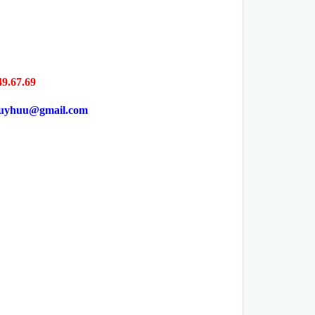
49.67.69
uyhuu@gmail.com