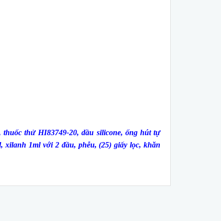
, thuốc thử HI83749-20, dầu silicone, ống hút tự
, xilanh 1ml với 2 đầu, phễu, (25) giấy lọc, khăn