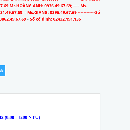
67.69 Mr.HOÀNG ANH: 0936.49.67.69; ---- Ms.
31.49.67.69;
-
Ms.GIANG: 0396.49.67.69 ------------Số
0862.49.67.69
-
Số cố định: 02432.191.135
hà
 (0.00 - 1200 NTU)