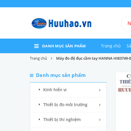
Trang chủ
S
DANH MỤC SẢN PHẨM
Trang chủ
Máy đo độ đục cầm tay HANNA HI83749-02 
Danh mục sản phẩm
Kính hiển vi
Thiết bị đo môi trường
Thiết bị thí nghiệm