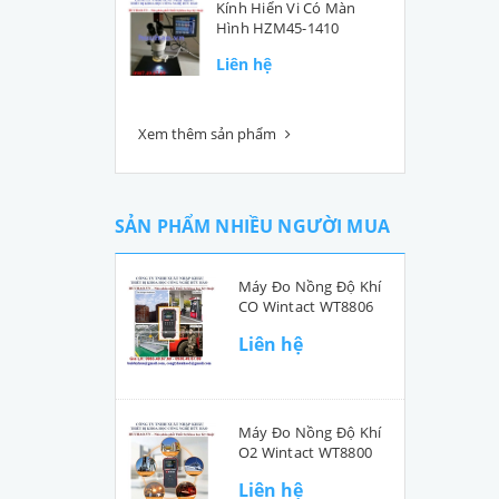
Kính Hiển Vi Có Màn
Hình HZM45-1410
Liên hệ
Xem thêm sản phẩm
SẢN PHẨM NHIỀU NGƯỜI MUA
Máy Đo Nồng Độ Khí
CO Wintact WT8806
Liên hệ
Máy Đo Nồng Độ Khí
O2 Wintact WT8800
Liên hệ