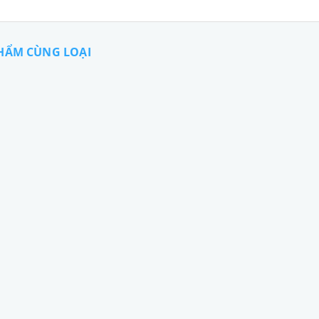
HẨM CÙNG LOẠI