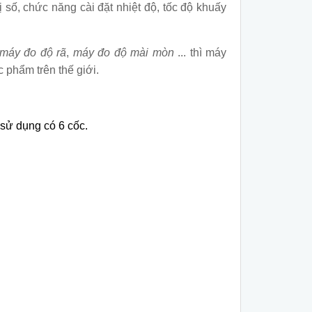
ị số, chức năng cài đặt nhiệt độ, tốc độ khuấy
máy đo độ rã
,
máy đo độ mài mòn
... thì máy
 phẩm trên thế giới.
sử dụng có 6 cốc.