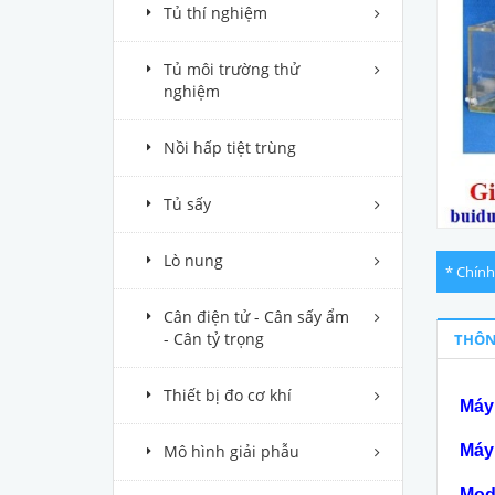
Tủ thí nghiệm
Tủ môi trường thử
nghiệm
Nồi hấp tiệt trùng
Tủ sấy
Lò nung
* Chính
Cân điện tử - Cân sấy ẩm
- Cân tỷ trọng
THÔN
Thiết bị đo cơ khí
Máy 
Mô hình giải phẫu
Máy 
Mod