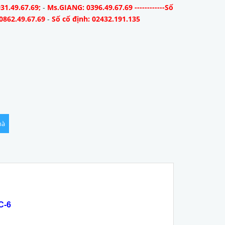
31.49.67.69;
-
Ms.GIANG: 0396.49.67.69 ------------Số
0862.49.67.69
-
Số cố định: 02432.191.135
hà
C-6