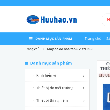
Trang chủ
S
DANH MỤC SẢN PHẨM
Trang chủ
Máy đo độ hòa tan 6 vị trí RC-6
Danh mục sản phẩm
Kính hiển vi
Thiết bị đo môi trường
Thiết bị thí nghiệm