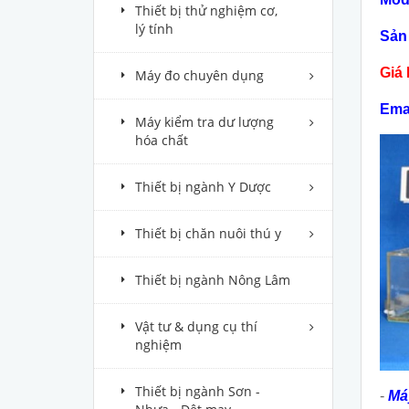
Thiết bị thử nghiệm cơ,
lý tính
Sản 
Giá 
Máy đo chuyên dụng
Ema
Máy kiểm tra dư lượng
hóa chất
Thiết bị ngành Y Dược
Thiết bị chăn nuôi thú y
Thiết bị ngành Nông Lâm
Vật tư & dụng cụ thí
nghiệm
Thiết bị ngành Sơn -
-
Máy