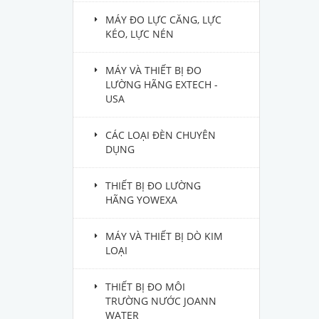
MÁY ĐO LỰC CĂNG, LỰC
KÉO, LỰC NÉN
MÁY VÀ THIẾT BỊ ĐO
LƯỜNG HÃNG EXTECH -
USA
CÁC LOẠI ĐÈN CHUYÊN
DỤNG
THIẾT BỊ ĐO LƯỜNG
HÃNG YOWEXA
MÁY VÀ THIẾT BỊ DÒ KIM
LOẠI
THIẾT BỊ ĐO MÔI
TRƯỜNG NƯỚC JOANN
WATER