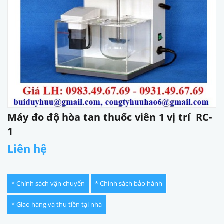
Máy đo độ hòa tan thuốc viên 1 vị trí RC-
1
Liên hệ
* Chính sách vận chuyển
* Chính sách bảo hành
* Giao hàng và thu tiền tại nhà