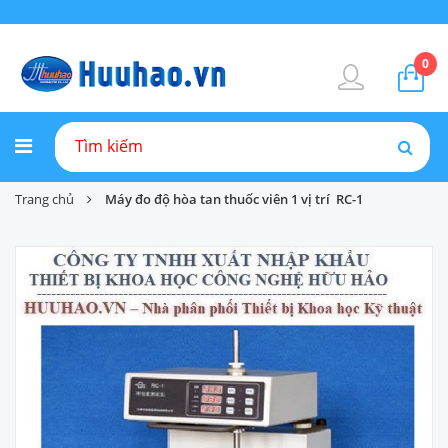
0
Trang chủ
Máy đo độ hòa tan thuốc viên 1 vị trí RC-1