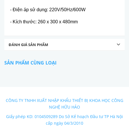
- Điện áp sử dụng: 220V/50Hz/600W
- Kích thước: 260 x 300 x 480mm
ĐÁNH GIÁ SẢN PHẨM
SẢN PHẨM CÙNG LOẠI
CÔNG TY TNHH XUẤT NHẬP KHẨU THIẾT BỊ KHOA HỌC CÔNG
NGHỆ HỮU HẢO
Giấy phép KD: 0104509289 Do Sở Kế hoạch Đầu tư TP Hà Nội
cấp ngày 04/3/2010