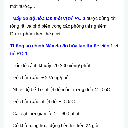
mất nước,…
- Máy đo độ hòa tan một vị trí RC-1
được dùng rất
rộng rãi và phổ biến trong các phòng thí nghiệm
Dược phẩm trên thế giới.
Thông số chính
Máy đo độ hòa tan thuốc viên 1 vị
trí RC-1
:
- Tốc độ cánh khuấy: 20-200 vòng/ phút
- Độ chính xác: ± 2 Vòng/phút
- Nhiệt độ bể:Từ nhiệt độ môi trường đến 45,0 oC
- Độ chính xác nhiệt độ: ± 0.3oC
- Cài đặt thời gian từ: 5 – 900 phút
- Có khả năng hoạt động liên tục trên 24 giờ.