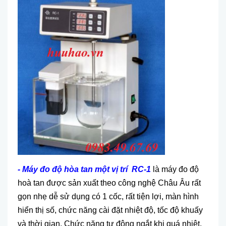
- Máy đo độ hòa tan một vị trí RC-1
là máy đo độ
hoà tan được sản xuất theo công nghệ Châu Âu rất
gọn nhẹ dễ sử dụng có 1 cốc, rất tiện lợi, màn hình
hiển thị số, chức năng cài đặt nhiệt độ, tốc độ khuấy
và thời gian. Chức năng tự động ngắt khi quá nhiệt,