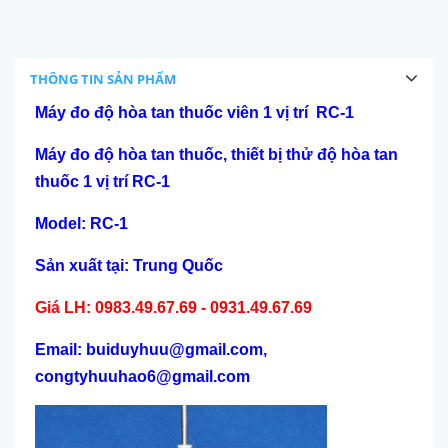
THÔNG TIN SẢN PHẨM
Máy đo độ hòa tan thuốc viên 1 vị trí RC-1
Máy đo độ hòa tan thuốc, thiết bị thử độ hòa tan
thuốc 1 vị trí RC-1
Model: RC-1
Sản xuất tại: Trung Quốc
Giá LH: 0983.49.67.69 - 0931.49.67.69
Email: buiduyhuu@gmail.com,
congtyhuuhao6@gmail.com