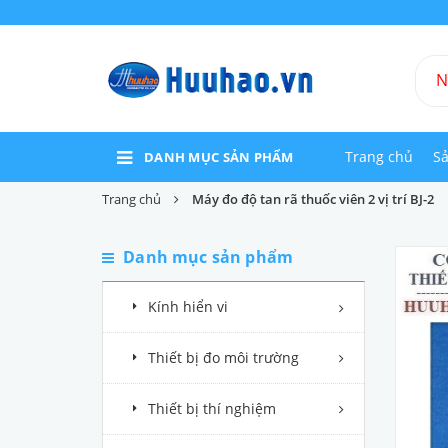
Trang chủ
S
DANH MỤC SẢN PHẨM
Trang chủ
Máy đo độ tan rã thuốc viên 2 vị trí BJ-2
Danh mục sản phẩm
Kính hiển vi
Thiết bị đo môi trường
Thiết bị thí nghiệm