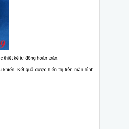
ợc thiết kế tự động hoàn toàn.
u khiển. Kết quả được hiển thị trên màn hình