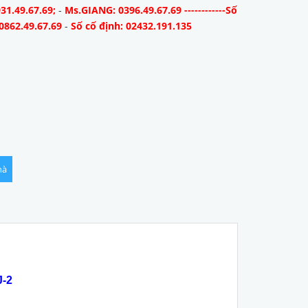
31.49.67.69;
-
Ms.GIANG: 0396.49.67.69 ------------Số
0862.49.67.69
-
Số cố định: 02432.191.135
hà
-2