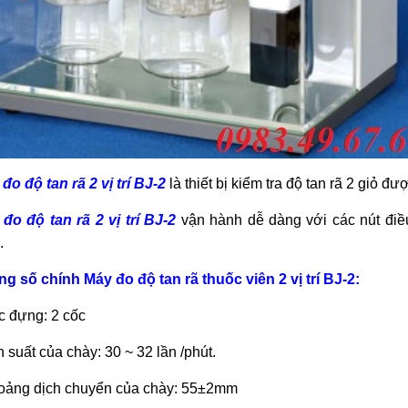
đo độ tan rã 2 vị trí BJ-2
là thiết bị kiểm tra độ tan rã 2 giỏ đư
đo độ tan rã 2 vị trí BJ-2
vận hành dễ dàng với các nút điề
.
ng số chính
Máy đo độ tan rã thuốc viên 2 vị trí BJ-2
:
c đựng: 2 cốc
n suất của chày: 30 ~ 32 lần /phút.
oảng dịch chuyển của chày: 55±2mm