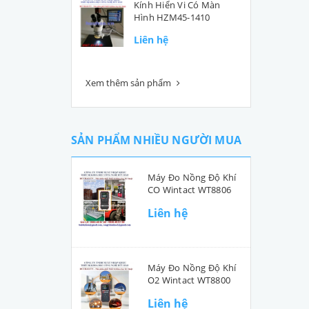
Kính Hiển Vi Có Màn
Hình HZM45-1410
Liên hệ
Xem thêm sản phẩm
SẢN PHẨM NHIỀU NGƯỜI MUA
Máy Đo Nồng Độ Khí
CO Wintact WT8806
Liên hệ
Máy Đo Nồng Độ Khí
O2 Wintact WT8800
Liên hệ