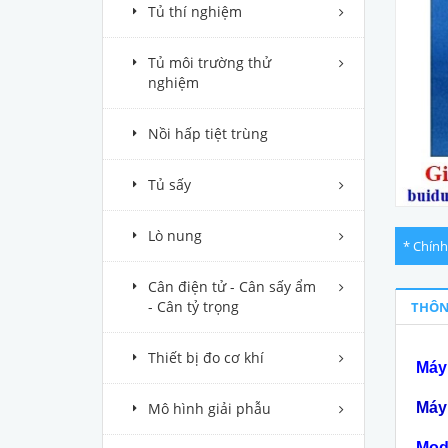
Tủ thí nghiệm
Tủ môi trường thử
nghiệm
Nồi hấp tiệt trùng
Tủ sấy
Lò nung
* Chính
Cân điện tử - Cân sấy ẩm
- Cân tỷ trọng
THÔN
Thiết bị đo cơ khí
Máy 
Mô hình giải phẫu
Máy 
Mod