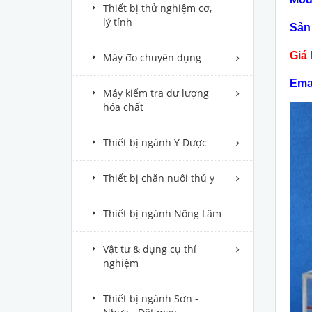
Thiết bị thử nghiệm cơ,
lý tính
Sản 
Giá 
Máy đo chuyên dụng
Ema
Máy kiểm tra dư lượng
hóa chất
Thiết bị ngành Y Dược
Thiết bị chăn nuôi thú y
Thiết bị ngành Nông Lâm
Vật tư & dụng cụ thí
nghiệm
Thiết bị ngành Sơn -