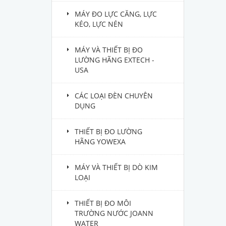
MÁY ĐO LỰC CĂNG, LỰC
KÉO, LỰC NÉN
MÁY VÀ THIẾT BỊ ĐO
LƯỜNG HÃNG EXTECH -
USA
CÁC LOẠI ĐÈN CHUYÊN
DỤNG
THIẾT BỊ ĐO LƯỜNG
HÃNG YOWEXA
MÁY VÀ THIẾT BỊ DÒ KIM
LOẠI
THIẾT BỊ ĐO MÔI
TRƯỜNG NƯỚC JOANN
WATER