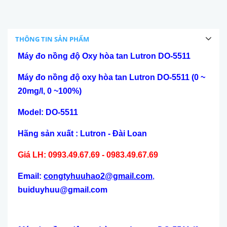
THÔNG TIN SẢN PHẨM
Máy đo nồng độ Oxy hòa tan Lutron DO-5511
Máy đo nồng độ oxy hòa tan Lutron DO-5511 (0 ~
20mg/l, 0 ~100%)
Model: DO-5511
Hãng sản xuất : Lutron - Đài Loan
Giá LH: 0993.49.67.69 - 0983.49.67.69
Email:
congtyhuuhao2@gmail.com
,
buiduyhuu@gmail.com