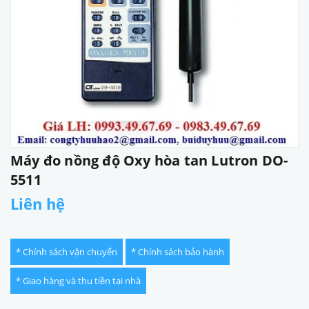
Máy đo nồng độ Oxy hòa tan Lutron DO-
5511
Liên hệ
* Chính sách vận chuyển
* Chính sách bảo hành
* Giao hàng và thu tiền tại nhà