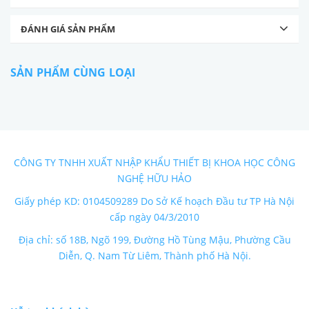
ĐÁNH GIÁ SẢN PHẨM
SẢN PHẨM CÙNG LOẠI
CÔNG TY TNHH XUẤT NHẬP KHẨU THIẾT BỊ KHOA HỌC CÔNG
NGHỆ HỮU HẢO
Giấy phép KD: 0104509289 Do Sở Kế hoạch Đầu tư TP Hà Nội
cấp ngày 04/3/2010
Địa chỉ: số 18B, Ngõ 199, Đường Hồ Tùng Mậu, Phường Cầu
Diễn, Q. Nam Từ Liêm, Thành phố Hà Nội.