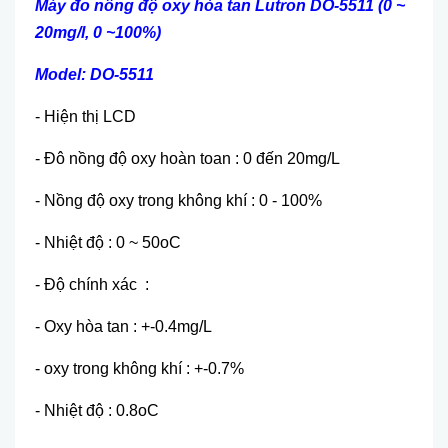
Máy đo nồng độ oxy hòa tan Lutron DO-5511 (0 ~
20mg/l, 0 ~100%)
Model: DO-5511
- Hiện thị LCD
- Đô nồng độ oxy hoàn toan : 0 đến 20mg/L
- Nồng độ oxy trong không khí : 0 - 100%
- Nhiệt độ : 0 ~ 50oC
- Độ chính xác :
- Oxy hòa tan : +-0.4mg/L
- oxy trong không khí : +-0.7%
- Nhiệt độ : 0.8oC