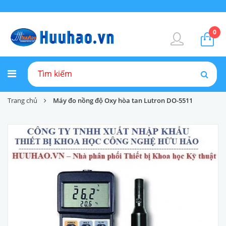
0
Trang chủ
Máy đo nồng độ Oxy hòa tan Lutron DO-5511