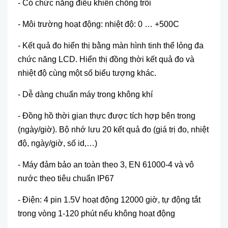
- Có chức năng điều khiển chống trôi
- Môi trường hoạt động: nhiệt độ: 0 … +500C
- Kết quả đo hiển thị bằng màn hình tinh thể lỏng đa
chức năng LCD. Hiển thị đồng thời kết quả đo và
nhiệt độ cùng một số biểu t
ượng khác.
-
Dễ dàng chuẩn máy trong không khí
-
Đồng hồ thời gian thực được tích hợp bên trong
(ngày/giờ). Bộ nhớ lưu 20 kết quả đo (giá trị đo, nhiệt
độ, ngày/giờ, số id,…)
-
Máy đảm bảo an toàn theo 3, EN 61000-4 và vô
nước theo tiêu chuẩn IP67
-
Điện: 4 pin 1.5V hoạt động 12000 giờ, tự động tắt
trong v
òng 1-120 phút nếu không hoạt động