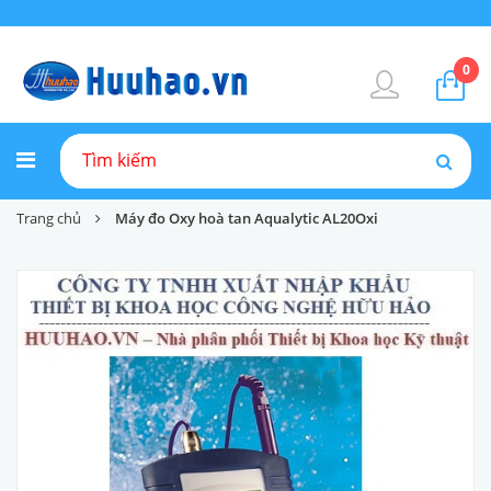
0
Trang chủ
Máy đo Oxy hoà tan Aqualytic AL20Oxi