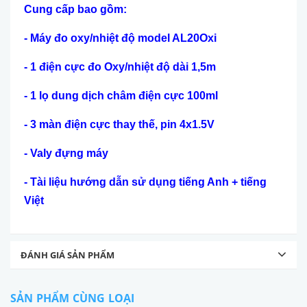
Cung cấp bao gồm:
- Máy đo oxy/nhiệt độ model AL20Oxi
- 1 điện cực đo Oxy/nhiệt độ dài 1,5m
- 1 lọ dung dịch châm điện cực 100ml
- 3 màn điện cực thay thế, pin 4x1.5V
- Valy đựng máy
- Tài liệu h
ướng dẫn sử dụng tiếng Anh + tiếng
Việt
ĐÁNH GIÁ SẢN PHẨM
SẢN PHẨM CÙNG LOẠI