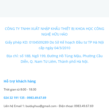
CÔNG TY TNHH XUẤT NHẬP KHẨU THIẾT BỊ KHOA HỌC CÔNG
NGHỆ HỮU HẢO
Giấy phép KD: 0104509289 Do Sở Kế hoạch Đầu tư TP Hà Nội
cấp ngày 04/3/2010
Địa chỉ: số 18B, Ngõ 199, Đường Hồ Tùng Mậu, Phường Cầu
Diễn, Q. Nam Từ Liêm, Thành phố Hà Nội.
Hỗ trợ khách hàng
Thời gian từ 8:00 - 18:30
024 32 191 135 - 0983.49.67.69
Liên hệ Email 1: buiduyhuu@gmail.com - Điện thoại: 0983.49.67.69