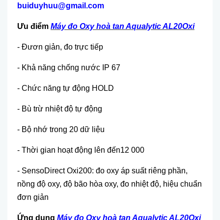
buiduyhuu@gmail.com
Ưu điểm
Máy đo Oxy hoà tan Aqualytic AL20Oxi
- Đươn giản, đo trực tiếp
- Khả năng chống nước IP 67
- Chức năng tự động HOLD
- Bù trừ nhiệt độ tự động
- Bộ nhớ trong 20 dữ liệu
- Thời gian hoạt động lên đến12 000
- SensoDirect Oxi200: đo oxy áp suất riêng phần,
nồng độ oxy, độ bão hòa oxy, đo nhiệt độ, hiệu chuẩn
đơn giản
Ứng dụng
Máy đo Oxy hoà tan Aqualytic AL20Oxi