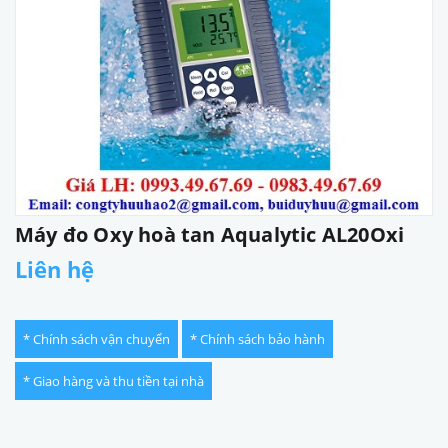
Máy đo Oxy hoà tan Aqualytic AL20Oxi
Liên hệ
* Chính sách vận chuyển
* Chính sách bảo hành
* Giao hàng và thu tiền tại nhà