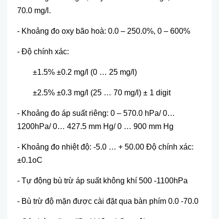
70.0 mg/l.
- Khoảng đo oxy bão hoà: 0.0 – 250.0%, 0 – 600%
- Độ chính xác:
±1.5% ±0.2 mg/l (0 … 25 mg/l)
±2.5% ±0.3 mg/l (25 … 70 mg/l) ± 1 digit
- Khoảng đo áp suất riêng: 0 – 570.0 hPa/ 0…
1200hPa/ 0… 427.5 mm Hg/ 0 … 900 mm Hg
- Khoảng đo nhiệt độ: -5.0 … + 50.00 Độ chính xác:
±0.1oC
- Tự động bù trừ áp suất không khí 500 -1100hPa
- Bù trừ độ mặn được cài đặt qua bàn phím 0.0 -70.0