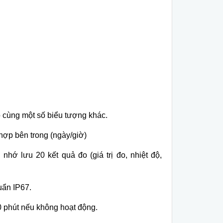
ộ cùng một số biểu t
ượng khác.
hợp bên trong (ngày/giờ)
nhớ lưu 20 kết quả đo (giá trị đo, nhiệt độ,
uẩn IP67.
 phút nếu không hoạt động.