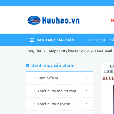
Trang chủ
S
DANH MỤC SẢN PHẨM
Trang chủ
Máy đo Oxy hoà tan Aqualytic SD310Oxi
Danh mục sản phẩm
Kính hiển vi
Thiết bị đo môi trường
Thiết bị thí nghiệm