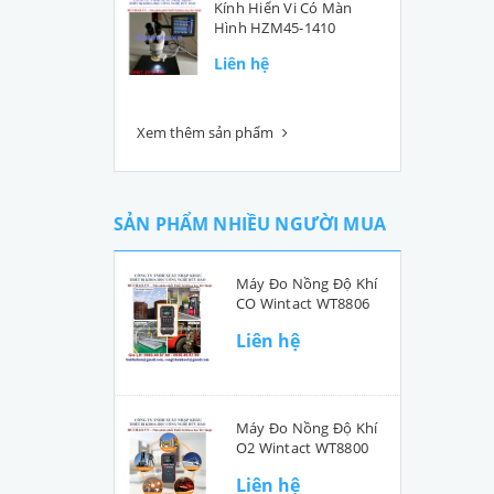
Kính Hiển Vi Có Màn
Hình HZM45-1410
Liên hệ
Xem thêm sản phẩm
SẢN PHẨM NHIỀU NGƯỜI MUA
Máy Đo Nồng Độ Khí
CO Wintact WT8806
Liên hệ
Máy Đo Nồng Độ Khí
O2 Wintact WT8800
Liên hệ