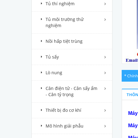
Tủ thí nghiệm
Tủ môi trường thử
nghiệm
Nồi hấp tiệt trùng
Tủ sấy
Lò nung
* Chính
Cân điện tử - Cân sấy ẩm
- Cân tỷ trọng
THÔN
Thiết bị đo cơ khí
Máy
Mô hình giải phẫu
Máy
Máy