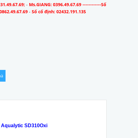
31.49.67.69;
-
Ms.GIANG: 0396.49.67.69 ------------Số
0862.49.67.69
-
Số cố định: 02432.191.135
hà
 Aqualytic SD310Oxi