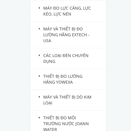
MÁY ĐO LỰC CĂNG, LỰC
KÉO, LỰC NÉN
MÁY VÀ THIẾT BỊ ĐO
LƯỜNG HÃNG EXTECH -
USA
CÁC LOẠI ĐÈN CHUYÊN
DỤNG
THIẾT BỊ ĐO LƯỜNG
HÃNG YOWEXA
MÁY VÀ THIẾT BỊ DÒ KIM
LOẠI
THIẾT BỊ ĐO MÔI
TRƯỜNG NƯỚC JOANN
WATER