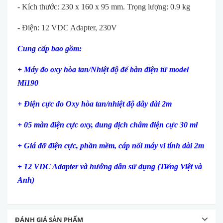
- Kích thước: 230 x 160 x 95 mm. Trọng lượng: 0.9 kg
- Điện: 12 VDC Adapter, 230V
Cung cấp bao gồm:
+ Máy đo oxy h
òa tan/Nhiệt độ để bàn điện tử model
Mi190
+ Điện cực đo Oxy hòa tan/nhiệt độ dây dài 2m
+ 05 màn điện cực oxy, dung dịch châm điện cực 30 ml
+ Giá đỡ điện cực, phần mềm, cáp nối máy vi tính dài 2m
+ 12 VDC Adapter và h
ướng dẫn sử dụng (Tiếng Việt và
Anh)
ĐÁNH GIÁ SẢN PHẨM