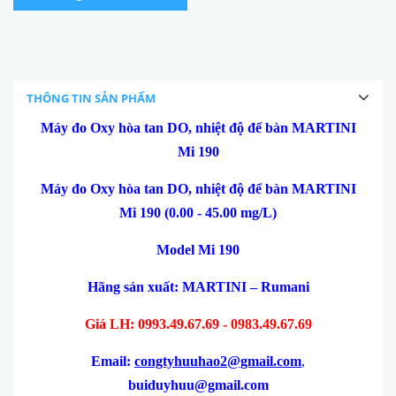
THÔNG TIN SẢN PHẨM
Máy đo Oxy hòa tan DO, nhiệt độ để bàn MARTINI
Mi 190
Máy đo Oxy hòa tan DO, nhiệt độ để bàn MARTINI
Mi 190 (0.00 - 45.00 mg/L)
Model Mi 190
Hãng sản xuất: MARTINI – Rumani
Giá LH: 0993.49.67.69 - 0983.49.67.69
Email:
congtyhuuhao2@gmail.com
,
buiduyhuu@gmail.com