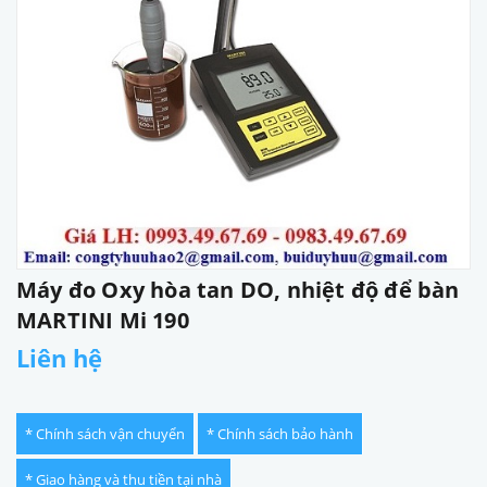
Máy đo Oxy hòa tan DO, nhiệt độ để bàn
MARTINI Mi 190
Liên hệ
* Chính sách vận chuyển
* Chính sách bảo hành
* Giao hàng và thu tiền tại nhà