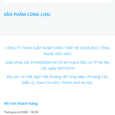
SẢN PHẨM CÙNG LOẠI
CÔNG TY TNHH XUẤT NHẬP KHẨU THIẾT BỊ KHOA HỌC CÔNG
NGHỆ HỮU HẢO
Giấy phép KD: 0104509289 Do Sở Kế hoạch Đầu tư TP Hà Nội
cấp ngày 04/3/2010
Địa chỉ: số 18B, Ngõ 199, Đường Hồ Tùng Mậu, Phường Cầu
Diễn, Q. Nam Từ Liêm, Thành phố Hà Nội.
Hỗ trợ khách hàng
Thời gian từ 8:00 - 18:30