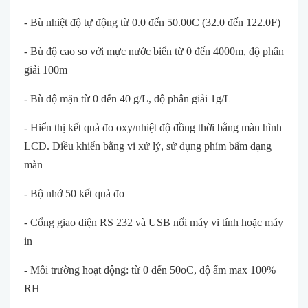
- Bù nhiệt độ tự động từ 0.0 đến 50.00C (32.0 đến 122.0F)
- Bù độ cao so với mực nước biển từ 0 đến 4000m, độ phân
giải 100m
- Bù độ mặn từ 0 đến 40 g/L, độ phân giải 1g/L
- Hiển thị kết quả đo oxy/nhiệt độ đồng thời bằng màn hình
LCD. Điều khiển bằng vi xử lý, sử dụng phím bấm dạng
màn
- Bộ nhớ 50 kết quả đo
- Cổng giao diện RS 232 và USB nối máy vi tính hoặc máy
in
- Môi trường hoạt động: từ 0 đến 50oC, độ ẩm max 100%
RH