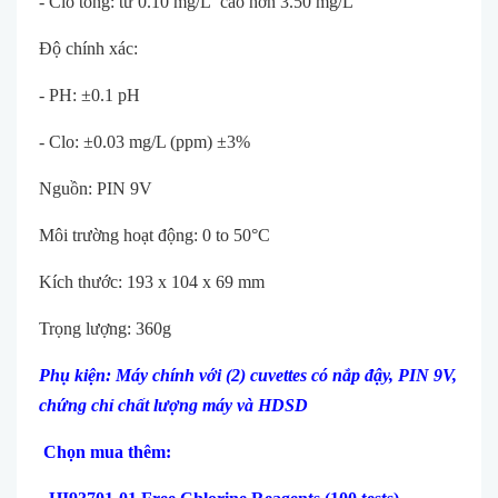
- Clo tổng: từ 0.10 mg/L cao hơn 3.50 mg/L
Độ chính xác:
- PH: ±0.1 pH
- Clo: ±0.03 mg/L (ppm) ±3%
Nguồn: PIN 9V
Môi trường hoạt động: 0 to 50°C
Kích thước: 193 x 104 x 69 mm
Trọng lượng: 360g
Phụ kiện: Máy chính với (2) cuvettes có nắp đậy, PIN 9V,
chứng chỉ chất lượng máy và HDSD
Chọn mua thêm: