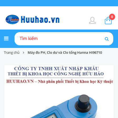
0
Trang chủ
Máy đo PH, Clo dư và Clo tổng Hanna HI96710