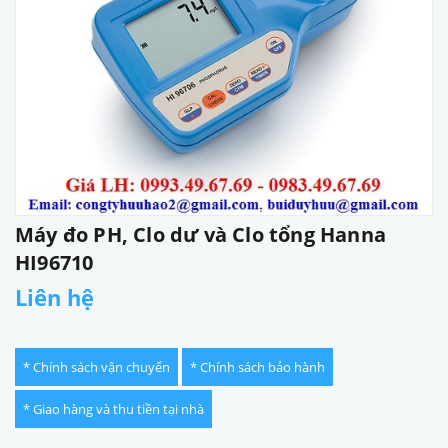
Máy đo PH, Clo dư và Clo tổng Hanna
HI96710
Liên hệ
* Chính sách vận chuyển
* Chính sách bảo hành
* Giao hàng và thu tiền tại nhà