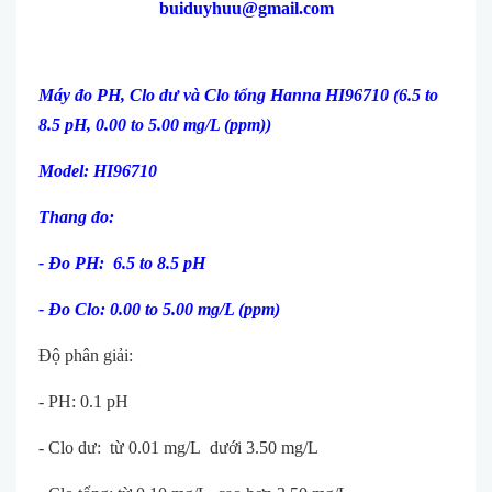
buiduyhuu@gmail.com
Máy đo PH, Clo dư và Clo tổng Hanna HI96710 (6.5 to
8.5 pH, 0.00 to 5.00 mg/L (ppm))
Model: HI96710
Thang đo:
- Đo PH: 6.5 to 8.5 pH
- Đo Clo: 0.00 to 5.00 mg/L (ppm)
Độ phân giải:
- PH: 0.1 pH
- Clo dư: từ 0.01 mg/L dưới 3.50 mg/L