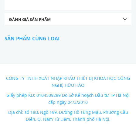
ĐÁNH GIÁ SẢN PHẨM
SẢN PHẨM CÙNG LOẠI
CÔNG TY TNHH XUẤT NHẬP KHẨU THIẾT BỊ KHOA HỌC CÔNG
NGHỆ HỮU HẢO
Giấy phép KD: 0104509289 Do Sở Kế hoạch Đầu tư TP Hà Nội
cấp ngày 04/3/2010
Địa chỉ: số 18B, Ngõ 199, Đường Hồ Tùng Mậu, Phường Cầu
Diễn, Q. Nam Từ Liêm, Thành phố Hà Nội.