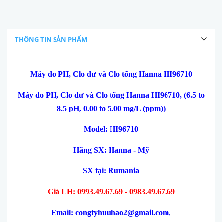
THÔNG TIN SẢN PHẨM
Máy đo PH, Clo dư và Clo tổng Hanna HI96710
Máy đo PH, Clo dư và Clo tổng Hanna HI96710, (6.5 to
8.5 pH, 0.00 to 5.00 mg/L (ppm))
Model: HI96710
Hãng SX: Hanna - Mỹ
SX tại:
Rumania
Giá LH: 0993.49.67.69 - 0983.49.67.69
Email: congtyhuuhao2@gmail.com
,