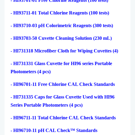
- HI93701-01 Free Chlorine Reagents (100 tests)
- HI93711-01 Total Chlorine Reagents (100 tests)
- HI93710-03 pH Colorimetric Reagents (300 tests)
- HI93703-50 Cuvette Cleaning Solution (230 mL)
- HI731318 Microfiber Cloth for Wiping Cuvettes (4)
- HI731331 Glass Cuvette for HI96 series Portable
Photometers (4 pcs)
- HI96701-11 Free Chlorine CAL Check Standards
- HI731335 Caps for Glass Cuvette Used with HI96
Series Portable Photometers (4 pcs)
- HI96711-11 Total Chlorine CAL Check Standards
- HI96710-11 pH CAL Check™ Standards