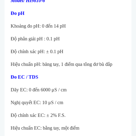
Model: HI9810-6
Đo pH
Khoảng đo pH: 0 đến 14 pH
Độ phân giải pH : 0.1 pH
Độ chính xác pH: ± 0.1 pH
Hiệu chuẩn pH: băng tay, 1 điểm qua tông đơ bù đắp
Đo EC / TDS
Dãy EC: 0 đến 6000 μS / cm
Nghị quyết EC: 10 μS / cm
Độ chính xác EC: ± 2% F.S.
Hiệu chuẩn EC: bằng tay, một điểm