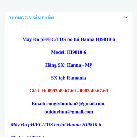
THÔNG TIN SẢN PHẨM
Máy Đo pH/EC/TDS bỏ túi Hanna HI9810-6
Model: HI9810-6
Hãng SX: Hanna - Mỹ
SX tại:
Rumania
Giá LH: 0993.49.67.69 - 0983.49.67.69
Email: congtyhuuhao2@gmail.com
,
buiduyhuu@gmail.com
Máy Đo pH/EC/TDS bỏ túi Hanna HI9810-6