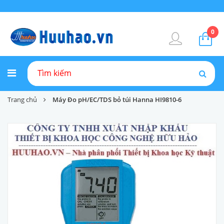
0
Trang chủ
Máy Đo pH/EC/TDS bỏ túi Hanna HI9810-6