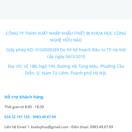
CÔNG TY TNHH XUẤT NHẬP KHẨU THIẾT BỊ KHOA HỌC CÔNG
NGHỆ HỮU HẢO
Giấy phép KD: 0104509289 Do Sở Kế hoạch Đầu tư TP Hà Nội
cấp ngày 04/3/2010
Địa chỉ: số 18B, Ngõ 199, Đường Hồ Tùng Mậu, Phường Cầu
Diễn, Q. Nam Từ Liêm, Thành phố Hà Nội.
Hỗ trợ khách hàng
Thời gian từ 8:00 - 18:30
024 32 191 135 - 0983.49.67.69
Liên hệ Email 1: buiduyhuu@gmail.com - Điện thoại: 0983.49.67.69