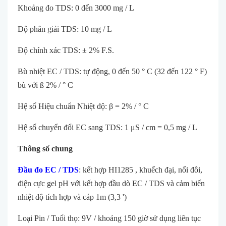
Khoảng đo TDS: 0 đến 3000 mg / L
Độ phân giải TDS: 10 mg / L
Độ chính xác TDS: ± 2% F.S.
Bù nhiệt EC / TDS: tự động, 0 đến 50 ° C (32 đến 122 ° F)
bù với ß 2% / ° C
Hệ số Hiệu chuẩn Nhiệt độ: β = 2% / ° C
Hệ số chuyển đổi EC sang TDS: 1 μS / cm = 0,5 mg / L
Thông số chung
Đầu đo EC / TDS
: kết hợp HI1285 , khuếch đại, nối đôi,
điện cực gel pH với kết hợp đầu dò EC / TDS và cảm biến
nhiệt độ tích hợp và cáp 1m (3,3 ')
Loại Pin / Tuổi thọ: 9V / khoảng 150 giờ sử dụng liên tục